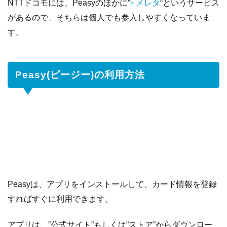
NTTドコモには、Peasyのほかに”
トメレタ
“というサービス
があるので、そちらは個人でも参入しやすくなっていま
す。
Peasy(ピージー)の利用方法
Peasyは、アプリをインストールして、カード情報を登録
すればすぐに利用できます。
アプリは、”公式サイト”もしくは”ストア”からダウンロー