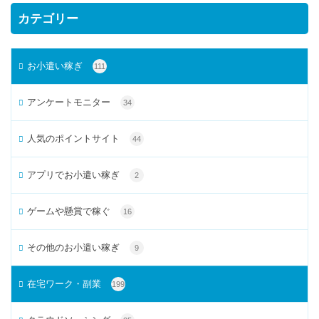
カテゴリー
お小遣い稼ぎ
111
アンケートモニター
34
人気のポイントサイト
44
アプリでお小遣い稼ぎ
2
ゲームや懸賞で稼ぐ
16
その他のお小遣い稼ぎ
9
在宅ワーク・副業
199