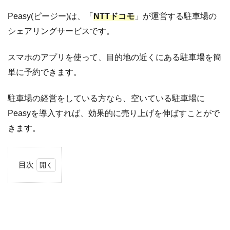
Peasy(ピージー)は、「
NTTドコモ
」が運営する駐車場の
シェアリングサービスです。
スマホのアプリを使って、目的地の近くにある駐車場を簡
単に予約できます。
駐車場の経営をしている方なら、空いている駐車場に
Peasyを導入すれば、効果的に売り上げを伸ばすことがで
きます。
目次
1
Peasy(ピ
ージー)
の基本情
報