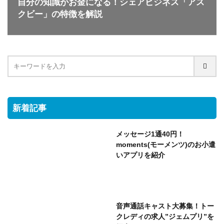
自分の知識がお金になる！シェアビジネス「アス
クビー」の特徴を解説
新着記事
メッセージ1通40円！
moments(モーメンツ)のお小遣
いアプリを紹介
音声通話キャスト大募集！トー
クレディの求人”ジェムプリ”を