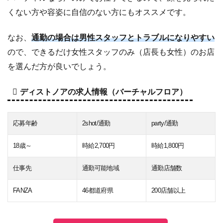
くない方や容姿に自信のない方にもオススメです。
なお、
通勤の場合は男性スタッフとトラブルになりやすい
ので、できるだけ女性スタッフのみ（店長も女性）のお店
を選んだ方が良いでしょう。
ディストノアの求人情報（バーチャルフロア）
応募年齢
2shot/通勤
party/通勤
18歳～
時給2,700円
時給1,800円
仕事先
通勤可能地域
通勤店舗数
FANZA
46都道府県
200店舗以上