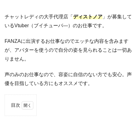
チャットレディの大手代理店「
ディストノア
」が募集して
いるVtuber（ブイチューバ―）のお仕事です。
FANZAに出演するお仕事なのでエッチな内容を含みます
が、アバターを使うので自分の姿を見られることは一切あ
りません。
声のみのお仕事なので、容姿に自信のない方でも安心。声
優を目指している方にもオススメです。
目次
1
デ
ィ
ス
ト