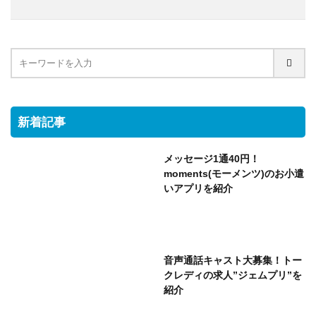
新着記事
メッセージ1通40円！
moments(モーメンツ)のお小遣
いアプリを紹介
音声通話キャスト大募集！トー
クレディの求人”ジェムプリ”を
紹介