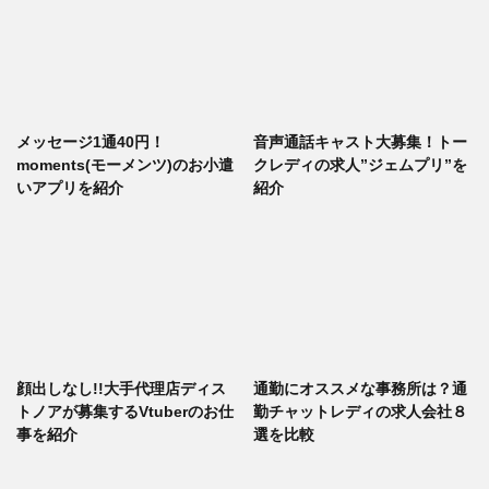
メッセージ1通40円！
音声通話キャスト大募集！トー
moments(モーメンツ)のお小遣
クレディの求人”ジェムプリ”を
いアプリを紹介
紹介
顔出しなし!!大手代理店ディス
通勤にオススメな事務所は？通
トノアが募集するVtuberのお仕
勤チャットレディの求人会社８
事を紹介
選を比較