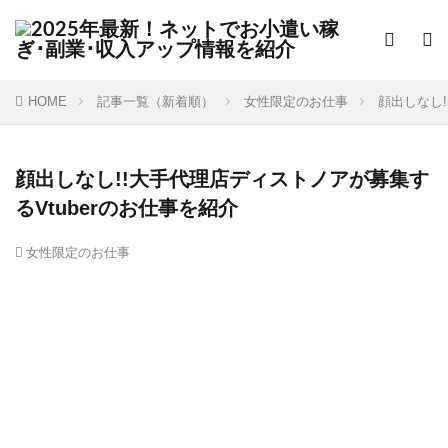
HOME
記事一覧（新着順）
女性限定のお仕事
顔出しなし!
顔出しなし!!大手代理店ディストノアが募集す
るVtuberのお仕事を紹介
女性限定のお仕事