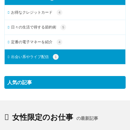
お得なクレジットカード
4
日々の生活で得する節約術
5
定番の電子マネーを紹介
4
出会い系やライブ配信
1
人気の記事
女性限定のお仕事
の最新記事