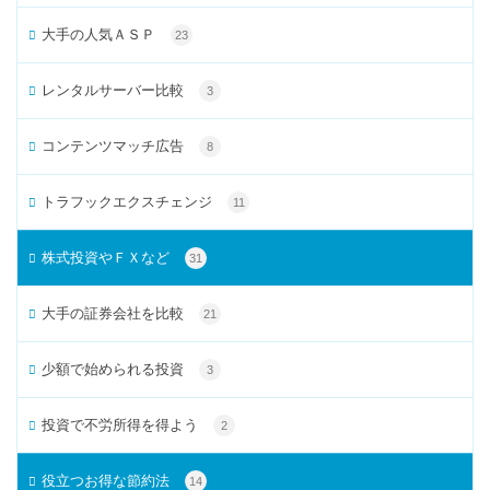
大手の人気ＡＳＰ
23
レンタルサーバー比較
3
コンテンツマッチ広告
8
トラフックエクスチェンジ
11
株式投資やＦＸなど
31
大手の証券会社を比較
21
少額で始められる投資
3
投資で不労所得を得よう
2
役立つお得な節約法
14