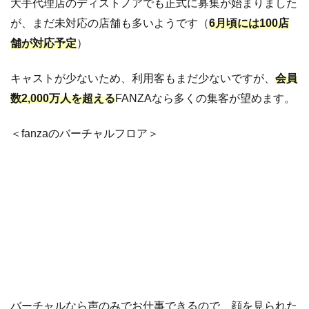
大手代理店のディストノアでも正式に募集が始まりました
が、まだ未対応の店舗も多いようです（
6月頃には100店
舗が対応予定
）
キャストが少ないため、利用客もまだ少ないですが、
会員
数2,000万人を超える
FANZAなら多くの集客が望めます。
＜fanzaのバーチャルフロア＞
バーチャルなら声のみでお仕事できるので、顔を見られた