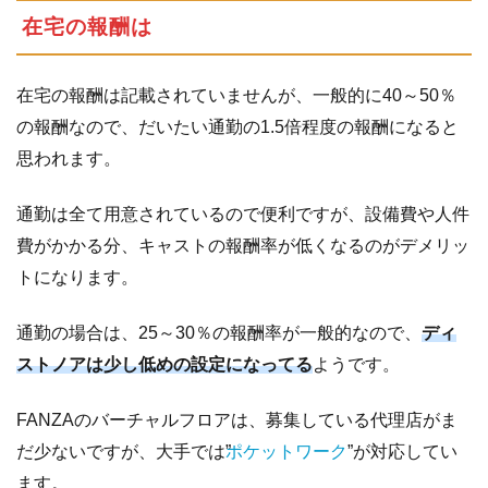
在宅の報酬は
在宅の報酬は記載されていませんが、一般的に40～50％
の報酬なので、だいたい通勤の1.5倍程度の報酬になると
思われます。
通勤は全て用意されているので便利ですが、設備費や人件
費がかかる分、キャストの報酬率が低くなるのがデメリッ
トになります。
通勤の場合は、25～30％の報酬率が一般的なので、
ディ
ストノアは少し低めの設定になってる
ようです。
FANZAのバーチャルフロアは、募集している代理店がま
だ少ないですが、大手では”
ポケットワーク
”が対応してい
ます。