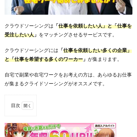
クラウドソーシングは
「
仕事を依頼したい人」と「仕事を
受注したい人
」
をマッチングさせるサービスです。
クラウドソーシングには
「
仕事を依頼したい多くの企業」
と「仕事を希望する多くのワーカー
」
が集まります。
自宅で副業や在宅ワークをお考えの方は、あらゆるお仕事
が集まるクライドソーシングがオススメです。
目次
1
様々
な仕
事が