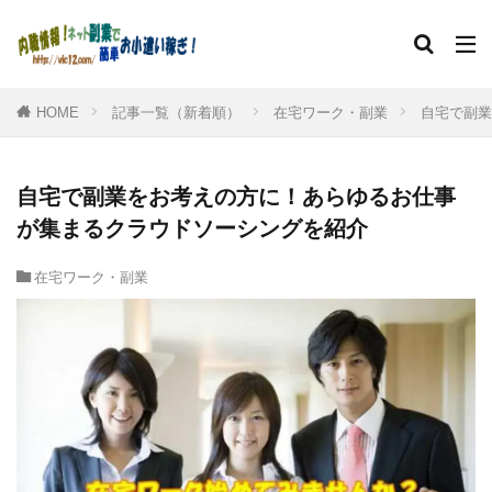
HOME
記事一覧（新着順）
在宅ワーク・副業
自宅で副業
自宅で副業をお考えの方に！あらゆるお仕事
が集まるクラウドソーシングを紹介
在宅ワーク・副業