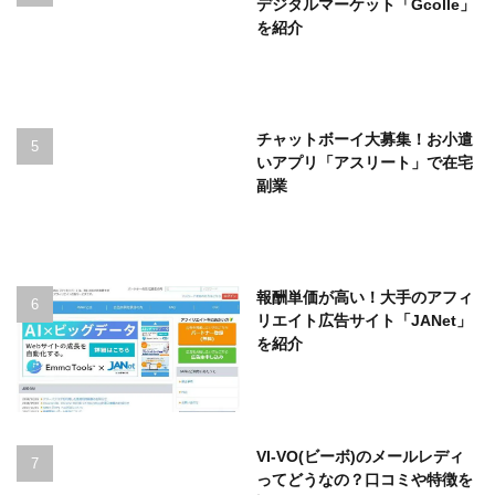
デジタルマーケット「Gcolle」
を紹介
チャットボーイ大募集！お小遣
いアプリ「アスリート」で在宅
副業
報酬単価が高い！大手のアフィ
リエイト広告サイト「JANet」
を紹介
VI-VO(ビーボ)のメールレディ
ってどうなの？口コミや特徴を