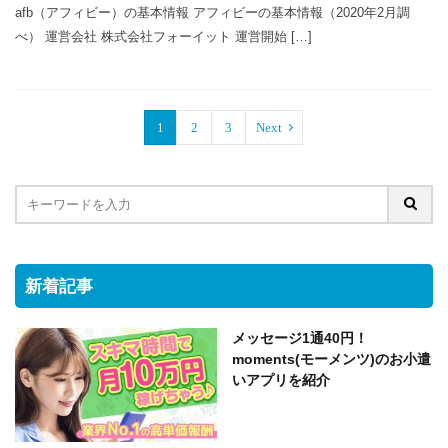
afb（アフィビー）の基本情報 アフィビーの基本情報（2020年2月調
べ） 運営会社 株式会社フォーイット 運営開始 […]
1
2
3
Next
新着記事
メッセージ1通40円！
moments(モーメンツ)のお小遣
いアプリを紹介