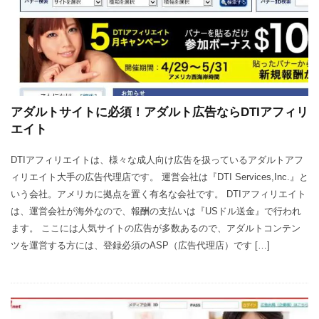
アダルトサイトに必須！アダルト広告ならDTIアフィリ
エイト
DTIアフィリエイトは、様々な成人向け広告を扱っているアダルトアフ
ィリエイト大手の広告代理店です。 運営会社は『DTI Services,Inc.』と
いう会社。アメリカに拠点を置く有名な会社です。 DTIアフィリエイト
は、運営会社が海外なので、報酬の支払いは『USドル送金』で行われ
ます。 ここには人気サイトの広告が多数あるので、アダルトコンテン
ツを運営する方には、登録必須のASP（広告代理店）です […]