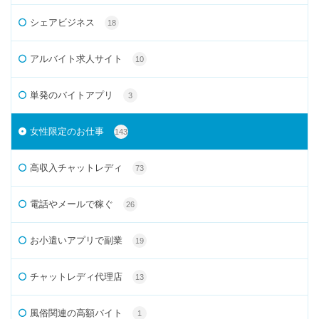
シェアビジネス
18
アルバイト求人サイト
10
単発のバイトアプリ
3
女性限定のお仕事
143
高収入チャットレディ
73
電話やメールで稼ぐ
26
お小遣いアプリで副業
19
チャットレディ代理店
13
風俗関連の高額バイト
1