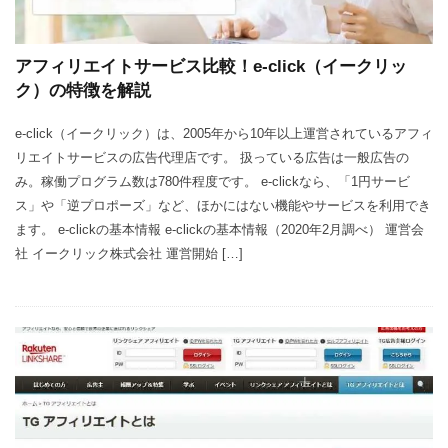
アフィリエイトサービス比較！e-click（イークリッ
ク）の特徴を解説
e-click（イークリック）は、2005年から10年以上運営されているアフィ
リエイトサービスの広告代理店です。 扱っている広告は一般広告の
み。稼働プログラム数は780件程度です。 e-clickなら、「1円サービ
ス」や「逆プロポーズ」など、ほかにはない機能やサービスを利用でき
ます。 e-clickの基本情報 e-clickの基本情報（2020年2月調べ） 運営会
社 イークリック株式会社 運営開始 […]