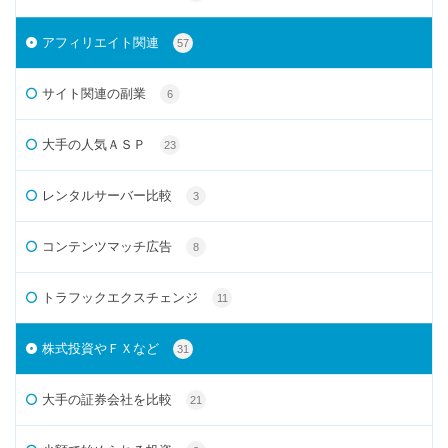
アフィリエイト関連
57
サイト関連の副業
6
大手の人気ＡＳＰ
23
レンタルサーバー比較
3
コンテンツマッチ広告
8
トラフックエクスチェンジ
11
株式投資やＦＸなど
31
大手の証券会社を比較
21