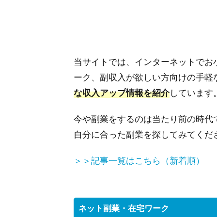
当サイトでは、インターネットでお
ーク、副収入が欲しい方向けの手軽
な収入アップ情報を紹介
しています
今や副業をするのは当たり前の時代
自分に合った副業を探してみてくだ
＞＞記事一覧はこちら（新着順）
ネット副業・在宅ワーク