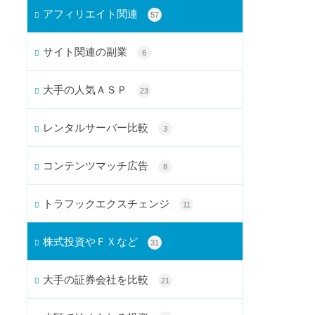
アフィリエイト関連
57
サイト関連の副業
6
大手の人気ＡＳＰ
23
レンタルサーバー比較
3
コンテンツマッチ広告
8
トラフックエクスチェンジ
11
株式投資やＦＸなど
31
大手の証券会社を比較
21