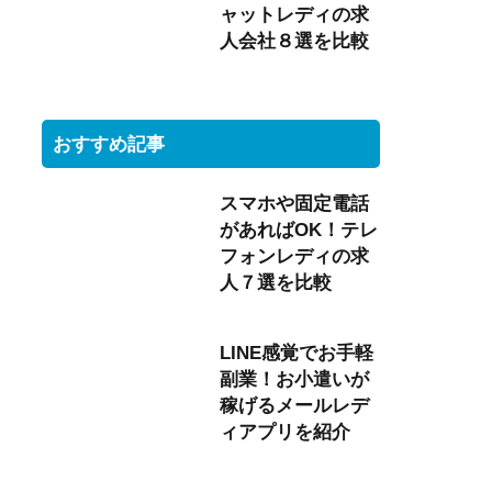
ャットレディの求
人会社８選を比較
おすすめ記事
スマホや固定電話
があればOK！テレ
フォンレディの求
人７選を比較
LINE感覚でお手軽
副業！お小遣いが
稼げるメールレデ
ィアプリを紹介