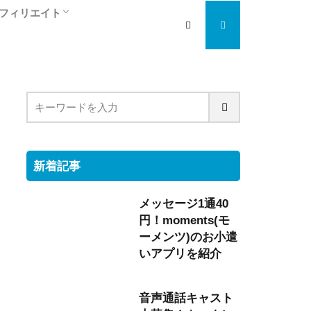
フィリエイト
人
ぎ
アフィリエイト入門編
検索エンジン最適化
大手の人気ＡＳＰを紹介
トラフィックエクスチェンジ
新着記事
メッセージ1通40
円！moments(モ
ーメンツ)のお小遣
いアプリを紹介
音声通話キャスト