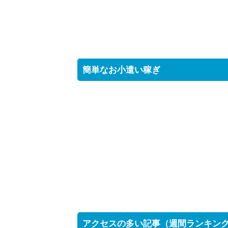
簡単なお小遣い稼ぎ
アクセスの多い記事（週間ランキン