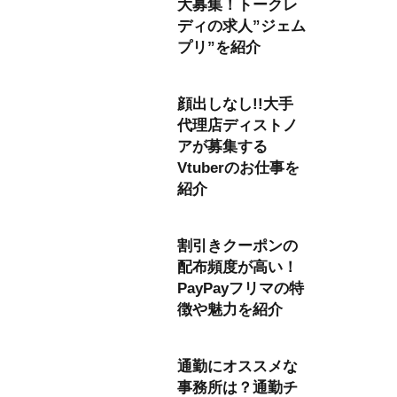
大募集！トークレ
ディの求人”ジェム
プリ”を紹介
顔出しなし!!大手
代理店ディストノ
アが募集する
Vtuberのお仕事を
紹介
割引きクーポンの
配布頻度が高い！
PayPayフリマの特
徴や魅力を紹介
通勤にオススメな
事務所は？通勤チ