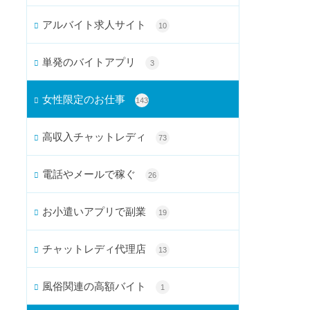
アルバイト求人サイト
10
単発のバイトアプリ
3
女性限定のお仕事
143
高収入チャットレディ
73
電話やメールで稼ぐ
26
お小遣いアプリで副業
19
チャットレディ代理店
13
風俗関連の高額バイト
1