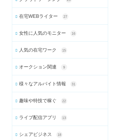
在宅WEBライター
27
女性に人気のモニター
16
人気の在宅ワーク
15
オークション関連
9
様々なアルバイト情報
31
趣味や特技で稼ぐ
22
ライブ配信アプリ
13
シェアビジネス
18