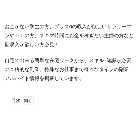
お金がない学生の方、プラスαの収入が欲しいサラリーマ
ンやＯＬの方、スキマ時間にお金を稼ぎたい主婦の方など
副収入が欲しい方必見！
自宅で出来る簡単な在宅ワークから、スキル･知識が必要
の本格的な副業、特殊なお仕事まで様々なタイプの副業、
アルバイト情報を掲載しています。
目次
1
様々
な仕
事が
集ま