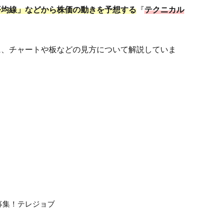
平均線」などから株価の動きを予想する
『
テクニカル
に、チャートや板などの見方について解説していま
募集！テレジョブ