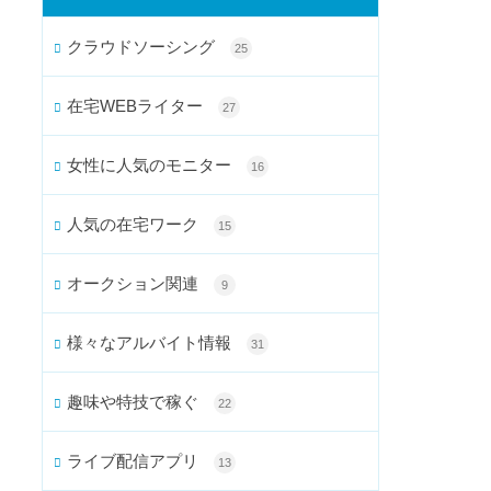
クラウドソーシング
25
在宅WEBライター
27
女性に人気のモニター
16
人気の在宅ワーク
15
オークション関連
9
様々なアルバイト情報
31
趣味や特技で稼ぐ
22
ライブ配信アプリ
13