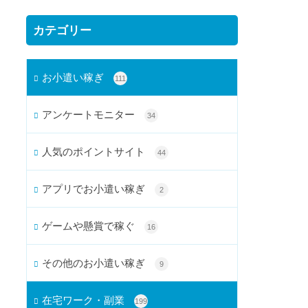
カテゴリー
お小遣い稼ぎ
111
アンケートモニター
34
人気のポイントサイト
44
アプリでお小遣い稼ぎ
2
ゲームや懸賞で稼ぐ
16
その他のお小遣い稼ぎ
9
在宅ワーク・副業
199