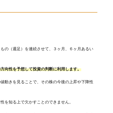
たもの（週足）を連続させて、３ヶ月、６ヶ月あるい
の方向性を予想して投資の判断に利用します。
の値動きを見ることで、その株の今後の上昇や下降性
向性を知る上で欠かすことのできません。