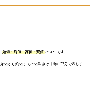
｢
始値・終値・高値・安値｣
の４つです。
始値から終値までの値動きは｢胴体｣部分で表しま