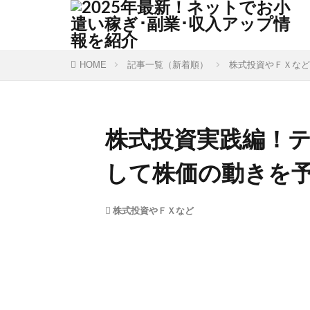
HOME
記事一覧（新着順）
株式投資やＦＸなど
株式投資実践編！
して株価の動きを
株式投資やＦＸなど