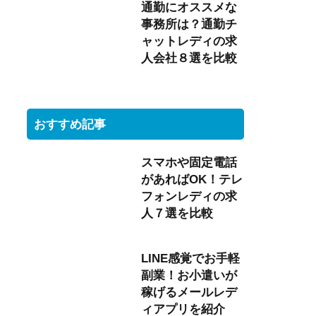
通勤にオススメな
事務所は？通勤チ
ャットレディの求
人会社８選を比較
おすすめ記事
スマホや固定電話
があればOK！テレ
フォンレディの求
人７選を比較
LINE感覚でお手軽
副業！お小遣いが
稼げるメールレデ
ィアプリを紹介