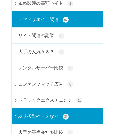
風俗関連の高額バイト
1
アフィリエイト関連
57
サイト関連の副業
6
大手の人気ＡＳＰ
23
レンタルサーバー比較
3
コンテンツマッチ広告
8
トラフックエクスチェンジ
11
株式投資やＦＸなど
31
大手の証券会社を比較
21