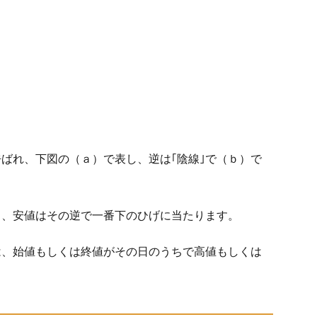
呼ばれ、下図の（ａ）で表し、逆は｢陰線｣で（ｂ）で
り、安値はその逆で一番下のひげに当たります。
は、始値もしくは終値がその日のうちで高値もしくは