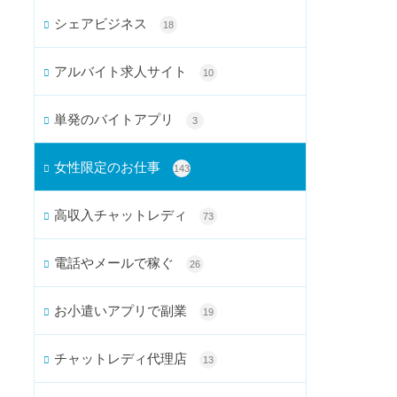
シェアビジネス
18
アルバイト求人サイト
10
単発のバイトアプリ
3
女性限定のお仕事
143
高収入チャットレディ
73
電話やメールで稼ぐ
26
お小遣いアプリで副業
19
チャットレディ代理店
13