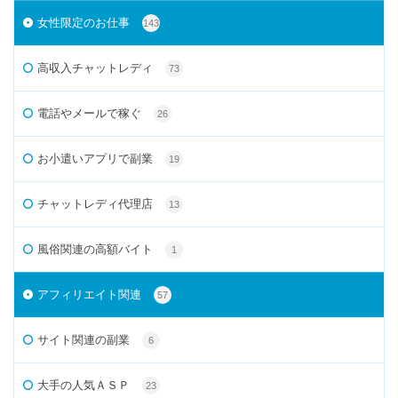
女性限定のお仕事
143
高収入チャットレディ
73
電話やメールで稼ぐ
26
お小遣いアプリで副業
19
チャットレディ代理店
13
風俗関連の高額バイト
1
アフィリエイト関連
57
サイト関連の副業
6
大手の人気ＡＳＰ
23