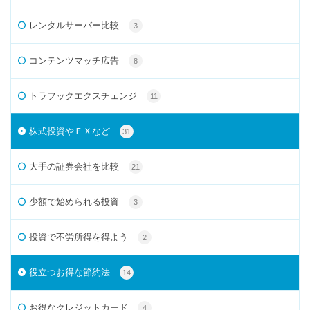
レンタルサーバー比較
3
コンテンツマッチ広告
8
トラフックエクスチェンジ
11
株式投資やＦＸなど
31
大手の証券会社を比較
21
少額で始められる投資
3
投資で不労所得を得よう
2
役立つお得な節約法
14
お得なクレジットカード
4