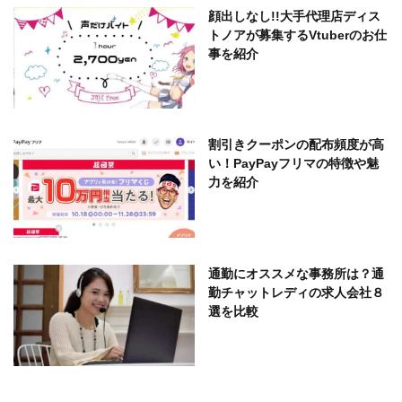
顔出しなし!!大手代理店ディス
トノアが募集するVtuberのお仕
事を紹介
割引きクーポンの配布頻度が高
い！PayPayフリマの特徴や魅
力を紹介
通勤にオススメな事務所は？通
勤チャットレディの求人会社８
選を比較