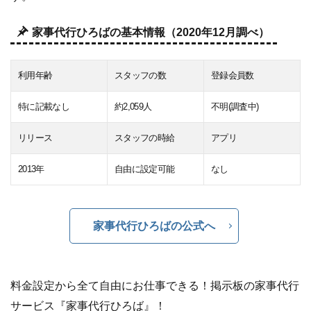
家事代行ひろばの基本情報（2020年12月調べ）
利用年齢
スタッフの数
登録会員数
特に記載なし
約2,059人
不明(調査中)
リリース
スタッフの時給
アプリ
2013年
自由に設定可能
なし
家事代行ひろばの公式へ
料金設定から全て自由にお仕事できる！掲示板の家事代行
サービス『家事代行ひろば』！