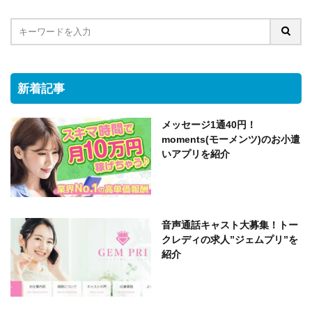
新着記事
メッセージ1通40円！
moments(モーメンツ)のお小遣
いアプリを紹介
音声通話キャスト大募集！トー
クレディの求人”ジェムプリ”を
紹介