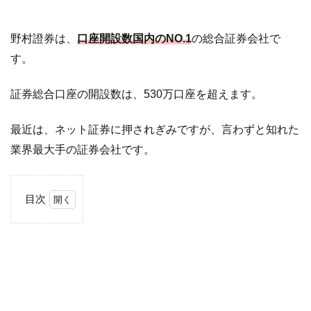
野村證券は、
口座開設数国内のNO.1
の総合証券会社で
す。
証券総合口座の開設数は、530万口座を超えます。
最近は、ネット証券に押されぎみですが、言わずと知れた
業界最大手の証券会社です。
目次
1
野
村
證
券
の
特