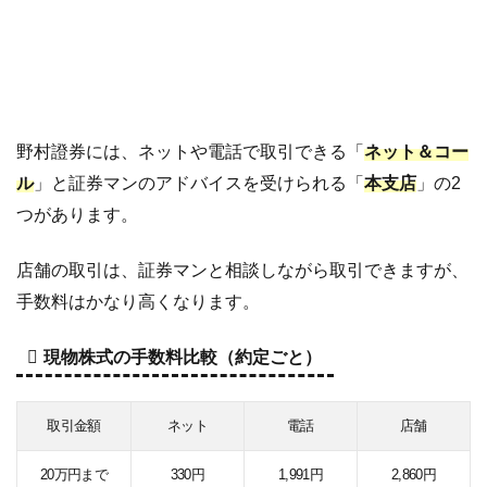
野村證券には、ネットや電話で取引できる「
ネット＆コー
ル
」と証券マンのアドバイスを受けられる「
本支店
」の2
つがあります。
店舗の取引は、証券マンと相談しながら取引できますが、
手数料はかなり高くなります。
現物株式の手数料比較（約定ごと）
取引金額
ネット
電話
店舗
20万円まで
330円
1,991円
2,860円