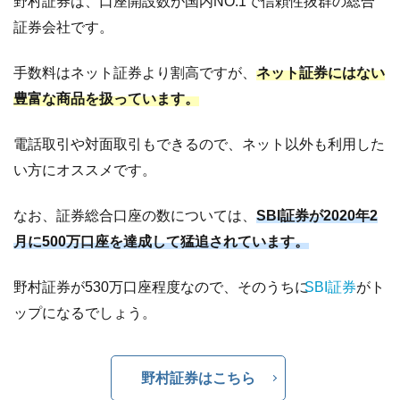
野村証券は、口座開設数が国内NO.1で信頼性抜群の総合
証券会社です。
手数料はネット証券より割高ですが、
ネット証券にはない
豊富な商品を扱っています。
電話取引や対面取引もできるので、ネット以外も利用した
い方にオススメです。
なお、証券総合口座の数については、
SBI証券が2020年2
月に500万口座を達成して猛追されています。
野村証券が530万口座程度なので、そのうちに
SBI証券
がト
ップになるでしょう。
野村証券はこちら