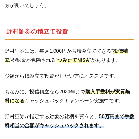
方が良いでしょう。
野村証券の積立て投資
野村証券には、毎月1,000円から積み立てできる”
投信積
立
”や税金が免除される”
つみたてNISA
”があります。
少額から積み立て投資がしたい方にオススメです。
ちなみに、投信積立なら2023年まで
購入手数料が実質無
料になる
キャッシュバックキャンペーン実施中です。
野村証券が指定する対象の銘柄を買うと、
50万円まで手数
料相当の金額がキャッシュバックされます。