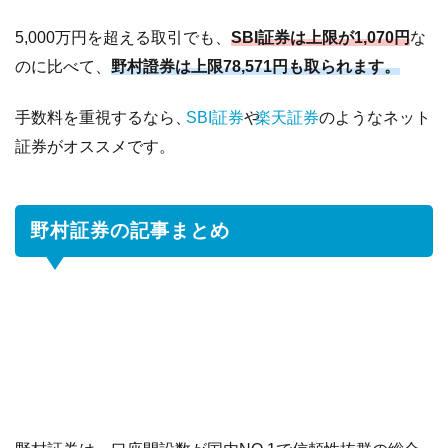
5,000万円を超える取引でも、
SBI証券は上限が1,070円
な
のに比べて、
野村證券は上限78,571円も取られます。
手数料を重視するなら、
SBI証券
や
楽天証券
のようなネット
証券がオススメです。
野村証券の記事まとめ