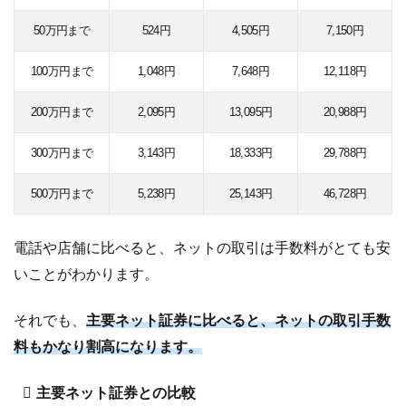
50万円まで
524円
4,505円
7,150円
100万円まで
1,048円
7,648円
12,118円
200万円まで
2,095円
13,095円
20,988円
300万円まで
3,143円
18,333円
29,788円
500万円まで
5,238円
25,143円
46,728円
電話や店舗に比べると、ネットの取引は手数料がとても安
いことがわかります。
それでも、
主要ネット証券に比べると、ネットの取引手数
料もかなり割高になります。
主要ネット証券との比較