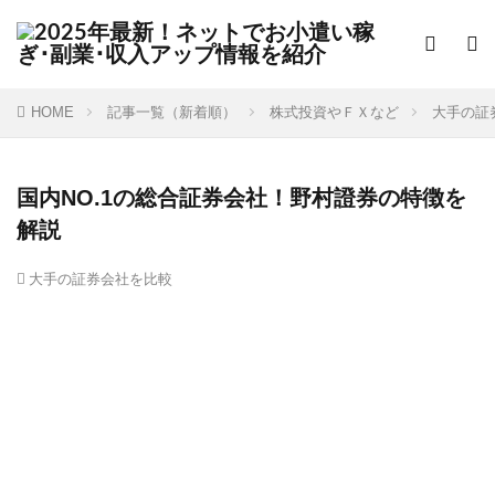
HOME
記事一覧（新着順）
株式投資やＦＸなど
大手の証
国内NO.1の総合証券会社！野村證券の特徴を
解説
大手の証券会社を比較