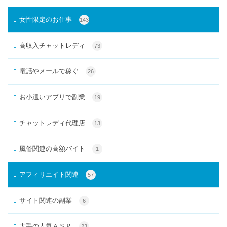
女性限定のお仕事
143
高収入チャットレディ
73
電話やメールで稼ぐ
26
お小遣いアプリで副業
19
チャットレディ代理店
13
風俗関連の高額バイト
1
アフィリエイト関連
57
サイト関連の副業
6
大手の人気ＡＳＰ
23