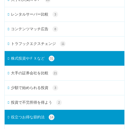
レンタルサーバー比較
3
コンテンツマッチ広告
8
トラフックエクスチェンジ
11
株式投資やＦＸなど
31
大手の証券会社を比較
21
少額で始められる投資
3
投資で不労所得を得よう
2
役立つお得な節約法
14