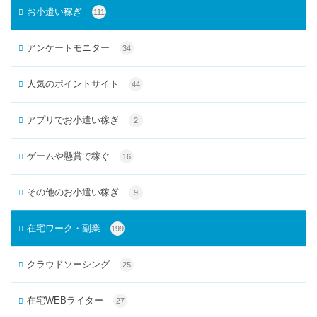
お小遣い稼ぎ
111
アンケートモニター
34
人気のポイントサイト
44
アプリでお小遣い稼ぎ
2
ゲームや懸賞で稼ぐ
16
その他のお小遣い稼ぎ
9
在宅ワーク・副業
199
クラウドソーシング
25
在宅WEBライター
27