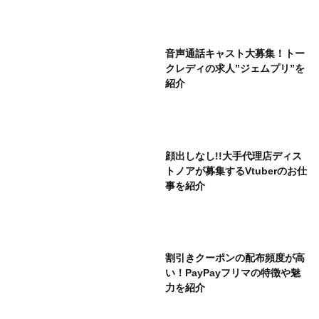
音声通話キャスト大募集！トー
クレディの求人”ジェムプリ”を
紹介
顔出しなし!!大手代理店ディス
トノアが募集するVtuberのお仕
事を紹介
割引きクーポンの配布頻度が高
い！PayPayフリマの特徴や魅
力を紹介