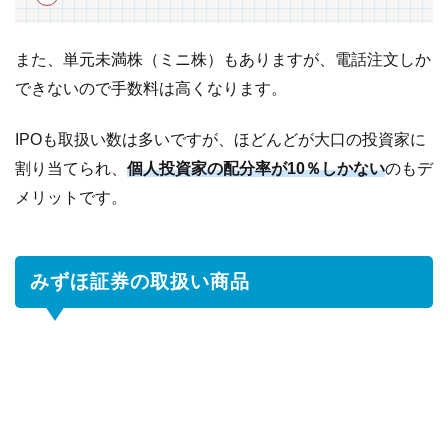
の
記
事
また、単元未満株（ミニ株）もありますが、電話注文しか
ま
できないので手数料は高くなります。
と
め
IPOも取扱い数は多いですが、ほどんどが大口の投資家に
割り当てられ、
個人投資家の配分率が10％しかない
のもデ
メリットです。
みずほ証券の取扱い商品