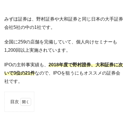
みずほ証券は、野村証券や大和証券と同じ日本の大手証券
会社5社の中の1社です。
全国に259の店舗を完備していて、個人向けセミナーも
1,200回以上実施されています。
IPOの主幹事実績も、
2018年度で野村證券、大和証券に次
いで3位の21件
なので、IPOを狙うにもオススメの証券会
社です。
目次
1
み
ず
ほ