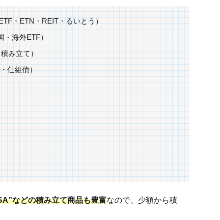
TF・ETN・REIT・るいとう）
・海外ETF）
・積み立て）
B・仕組債）
ISA”などの積み立て商品も豊富
なので、少額から積