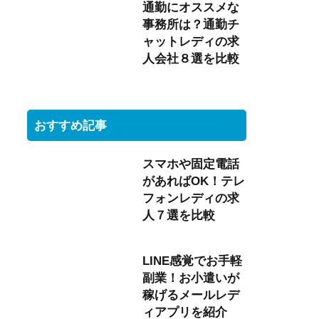
通勤にオススメな
事務所は？通勤チ
ャットレディの求
人会社８選を比較
おすすめ記事
スマホや固定電話
があればOK！テレ
フォンレディの求
人７選を比較
LINE感覚でお手軽
副業！お小遣いが
稼げるメールレデ
ィアプリを紹介