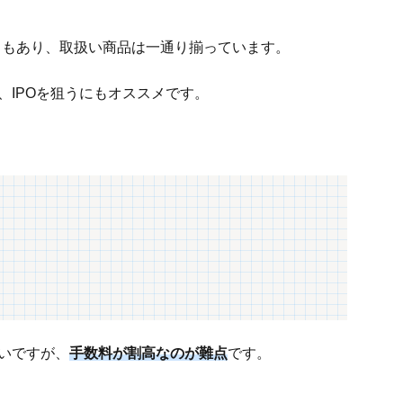
ともあり、取扱い商品は一通り揃っています。
、IPOを狙うにもオススメです。
すいですが、
手数料が割高なのが難点
です。