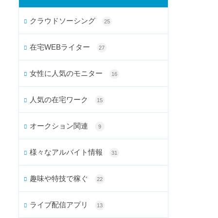
クラウドソーシング
25
在宅WEBライター
27
女性に人気のモニター
16
人気の在宅ワーク
15
オークション関連
9
様々なアルバイト情報
31
趣味や特技で稼ぐ
22
ライブ配信アプリ
13