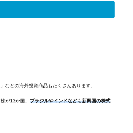
F」などの海外投資商品もたくさんあります。
株が13か国、
ブラジルやインドなども新興国の株式