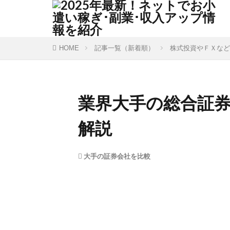
HOME
記事一覧（新着順）
株式投資やＦＸなど
業界大手の総合証
解説
大手の証券会社を比較