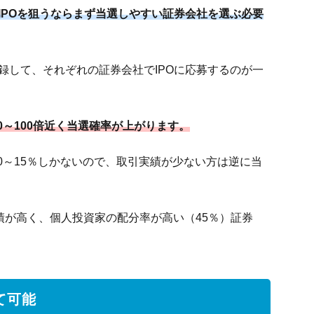
IPOを狙うならまず当選しやすい証券会社を選ぶ必要
録して、それぞれの証券会社でIPOに応募するのが一
0～100倍近く当選確率が上がります。
0～15％しかないので、取引実績が少ない方は逆に当
実績が高く、個人投資家の配分率が高い（45％）証券
て可能