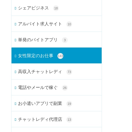
シェアビジネス
18
アルバイト求人サイト
10
単発のバイトアプリ
3
女性限定のお仕事
143
高収入チャットレディ
73
電話やメールで稼ぐ
26
お小遣いアプリで副業
19
チャットレディ代理店
13