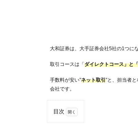
大和証券は、大手証券会社5社の1つに
取引コースは「
ダイレクトコース」と
手数料が安い”
ネット取引
”と、担当者と
会社です。
目次
1
大
和