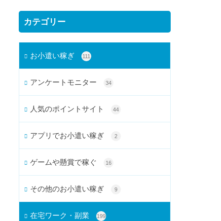
カテゴリー
お小遣い稼ぎ
111
アンケートモニター
34
人気のポイントサイト
44
アプリでお小遣い稼ぎ
2
ゲームや懸賞で稼ぐ
16
その他のお小遣い稼ぎ
9
在宅ワーク・副業
199