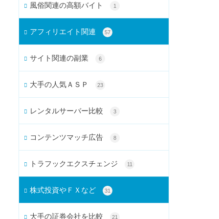
風俗関連の高額バイト
1
アフィリエイト関連
57
サイト関連の副業
6
大手の人気ＡＳＰ
23
レンタルサーバー比較
3
コンテンツマッチ広告
8
トラフックエクスチェンジ
11
株式投資やＦＸなど
31
大手の証券会社を比較
21