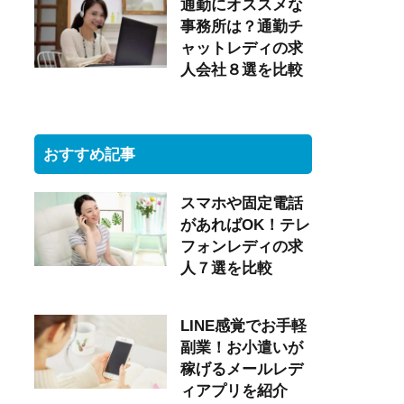
通勤にオススメな
事務所は？通勤チ
ャットレディの求
人会社８選を比較
おすすめ記事
スマホや固定電話
があればOK！テレ
フォンレディの求
人７選を比較
LINE感覚でお手軽
副業！お小遣いが
稼げるメールレデ
ィアプリを紹介