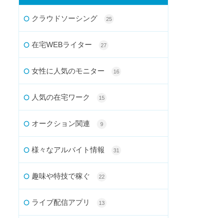
クラウドソーシング
25
在宅WEBライター
27
女性に人気のモニター
16
人気の在宅ワーク
15
オークション関連
9
様々なアルバイト情報
31
趣味や特技で稼ぐ
22
ライブ配信アプリ
13