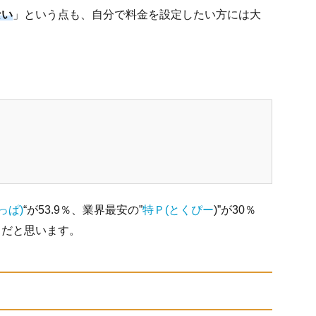
ない
」という点も、自分で料金を設定したい方には大
きっぱ)
“が53.9％、業界最安の”
特Ｐ(とくぴー
)”が30％
じだと思います。