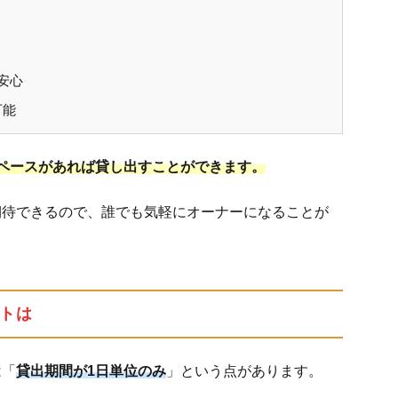
安心
可能
ペースがあれば貸し出すことができます。
期待できるので、誰でも気軽にオーナーになることが
トは
は「
貸出期間が1日単位のみ
」という点があります。