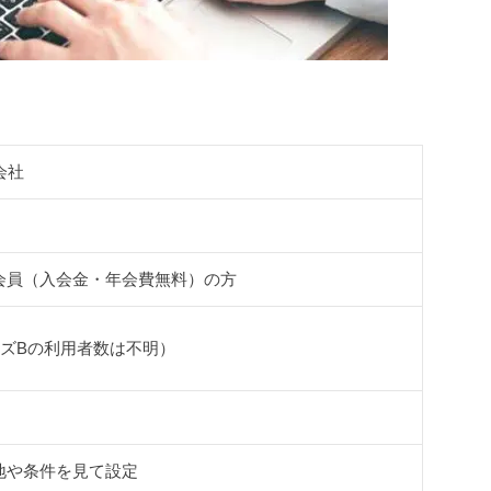
会社
会員（入会金・年会費無料）の方
ムズBの利用者数は不明）
地や条件を見て設定