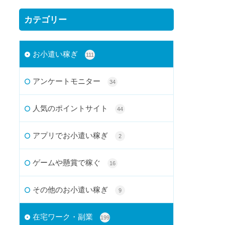
カテゴリー
お小遣い稼ぎ
111
アンケートモニター
34
人気のポイントサイト
44
アプリでお小遣い稼ぎ
2
ゲームや懸賞で稼ぐ
16
その他のお小遣い稼ぎ
9
在宅ワーク・副業
199