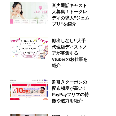
音声通話キャスト
大募集！トークレ
ディの求人”ジェム
プリ”を紹介
顔出しなし!!大手
代理店ディストノ
アが募集する
Vtuberのお仕事を
紹介
割引きクーポンの
配布頻度が高い！
PayPayフリマの特
徴や魅力を紹介