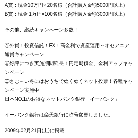
A賞：現金10万円× 20名様（合計購入金額5000円以上）
B賞：現金 1万円×100名様（合計購入金額3000円以上）
その他、継続キャンペーン多数！
①外貨！投資信託！FX！高金利で資産運用～オセアニア
通貨キャンペーン
②好評につき実施期間延長！円定期預金、金利アップキャ
ンペーン
③さむ～い冬にはおうちでぬくぬくネット投票！各種キャ
ンペーン実施中
日本NO.1のお得なネットバンク銀行「イーバンク」
イーバンク銀行は楽天銀行に称号変更しました。
2009年02月21日(土)に掲載