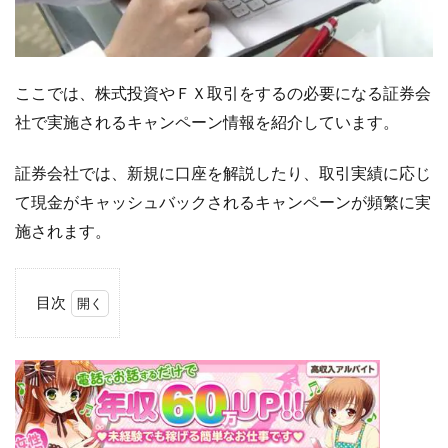
ここでは、株式投資やＦＸ取引をするの必要になる証券会
社で実施されるキャンペーン情報を紹介しています。
証券会社では、新規に口座を解説したり、取引実績に応じ
て現金がキャッシュバックされるキャンペーンが頻繁に実
施されます。
目次
1
証
券
会
社
の