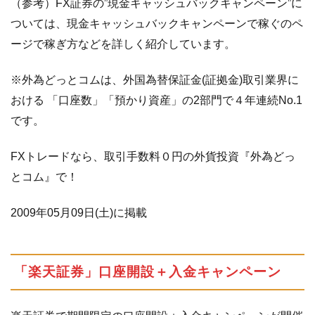
（参考）FX証券の”現金キャッシュバックキャンペーン”に
ついては、現金キャッシュバックキャンペーンで稼ぐのペ
ージで稼ぎ方などを詳しく紹介しています。
※外為どっとコムは、外国為替保証金(証拠金)取引業界に
おける 「口座数」「預かり資産」の2部門で４年連続No.1
です。
FXトレードなら、取引手数料０円の外貨投資『外為どっ
とコム』で！
2009年05月09日(土)に掲載
「楽天証券」口座開設＋入金キャンペーン