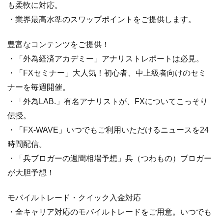
も柔軟に対応。
・業界最高水準のスワップポイントをご提供します。
豊富なコンテンツをご提供！
・「外為経済アカデミー」アナリストレポートは必見。
・「FXセミナー」大人気！初心者、中上級者向けのセミ
ナーを毎週開催。
・「外為LAB.」有名アナリストが、FXについてこっそり
伝授。
・「FX-WAVE」いつでもご利用いただけるニュースを24
時間配信。
・「兵ブロガーの週間相場予想」兵（つわもの）ブロガー
が大胆予想！
モバイルトレード・クイック入金対応
・全キャリア対応のモバイルトレードをご用意。いつでも