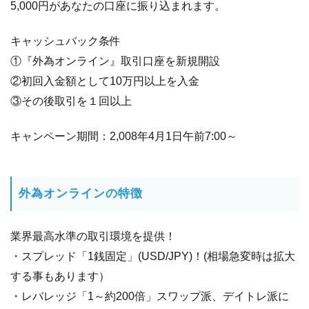
5,000円があなたの口座に振り込まれます。
キャッシュバック条件
①『外為オンライン』取引口座を新規開設
②初回入金額として10万円以上を入金
③その後取引を１回以上
キャンペーン期間：2,008年4月1日午前7:00～
外為オンラインの特徴
業界最高水準の取引環境を提供！
・スプレッド「1銭固定」(USD/JPY)！(相場急変時は拡大
する事もあります）
・レバレッジ「1～約200倍」スワップ派、デイトレ派に