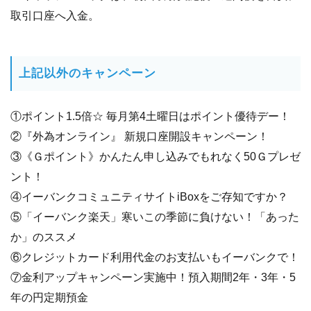
取引口座へ入金。
上記以外のキャンペーン
①ポイント1.5倍☆ 毎月第4土曜日はポイント優待デー！
②『外為オンライン』 新規口座開設キャンペーン！
③《Ｇポイント》かんたん申し込みでもれなく50Ｇプレゼ
ント！
④イーバンクコミュニティサイトiBoxをご存知ですか？
⑤「イーバンク楽天」寒いこの季節に負けない！「あった
か」のススメ
⑥クレジットカード利用代金のお支払いもイーバンクで！
⑦金利アップキャンペーン実施中！預入期間2年・3年・5
年の円定期預金