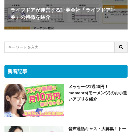
ライブドアが運営する証券会社「ライブドア証
券」の特徴を紹介
新着記事
メッセージ1通40円！
moments(モーメンツ)のお小遣
いアプリを紹介
音声通話キャスト大募集！トー