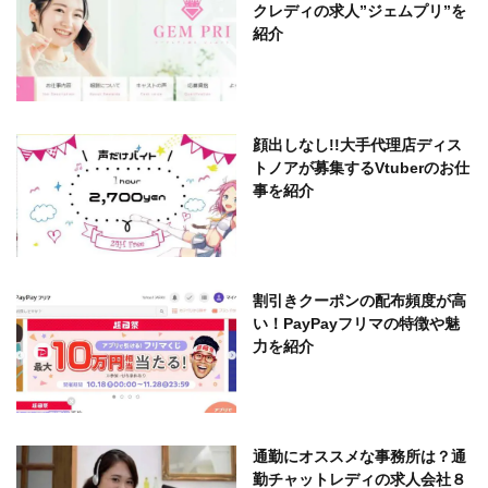
クレディの求人”ジェムプリ”を
紹介
顔出しなし!!大手代理店ディス
トノアが募集するVtuberのお仕
事を紹介
割引きクーポンの配布頻度が高
い！PayPayフリマの特徴や魅
力を紹介
通勤にオススメな事務所は？通
勤チャットレディの求人会社８