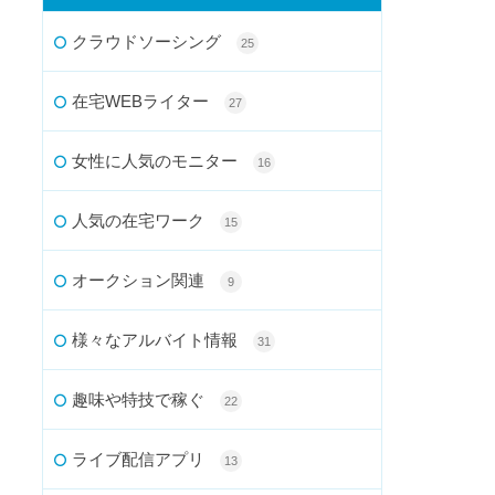
クラウドソーシング
25
在宅WEBライター
27
女性に人気のモニター
16
人気の在宅ワーク
15
オークション関連
9
様々なアルバイト情報
31
趣味や特技で稼ぐ
22
ライブ配信アプリ
13