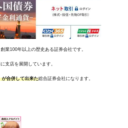
創業100年以上の歴史ある証券会社です。
囲に支店を展開しています。
」が合併して出来た
総合証券会社になります。