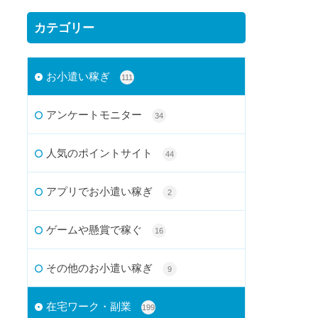
カテゴリー
お小遣い稼ぎ
111
アンケートモニター
34
人気のポイントサイト
44
アプリでお小遣い稼ぎ
2
ゲームや懸賞で稼ぐ
16
その他のお小遣い稼ぎ
9
在宅ワーク・副業
199