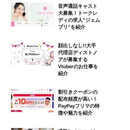
音声通話キャスト
大募集！トークレ
ディの求人”ジェム
プリ”を紹介
顔出しなし!!大手
代理店ディストノ
アが募集する
Vtuberのお仕事を
紹介
割引きクーポンの
配布頻度が高い！
PayPayフリマの特
徴や魅力を紹介