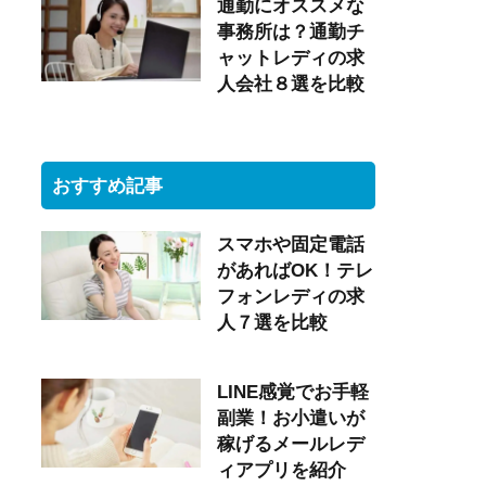
通勤にオススメな
事務所は？通勤チ
ャットレディの求
人会社８選を比較
おすすめ記事
スマホや固定電話
があればOK！テレ
フォンレディの求
人７選を比較
LINE感覚でお手軽
副業！お小遣いが
稼げるメールレデ
ィアプリを紹介