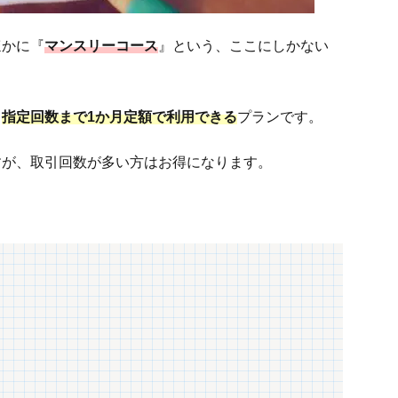
ほかに『
マンスリーコース
』という、ここにしかない
、
指定回数まで1か月定額で利用できる
プランです。
すが、取引回数が多い方はお得になります。