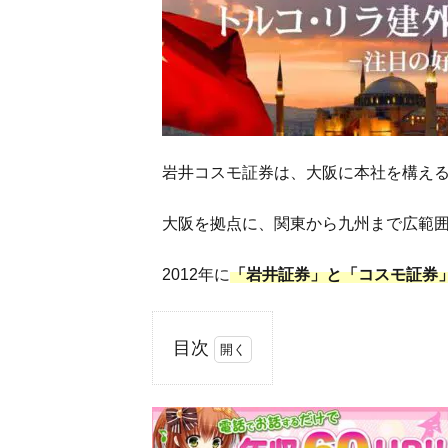
岩井コスモ証券は、大阪に本社を構える
大阪を拠点に、関東から九州まで広範
2012年に
「岩井証券」と「コスモ証券
目次
1
岩
井