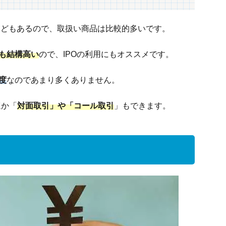
などもあるので、取扱い商品は比較的多いです。
率も結構高い
ので、IPOの利用にもオススメです。
程度
なのであまり多くありません。
ほか「
対面取引」や「コール取引
」もできます。