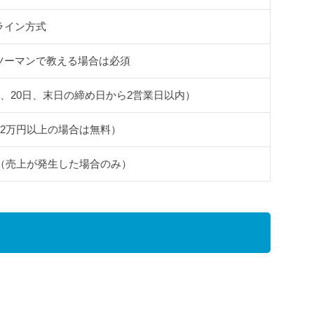
ライン方式
ツーマンで教える場合は必須
日、20日、末日の締め日から2営業日以内）
が2万円以上の場合は無料）
％（売上が発生した場合のみ）