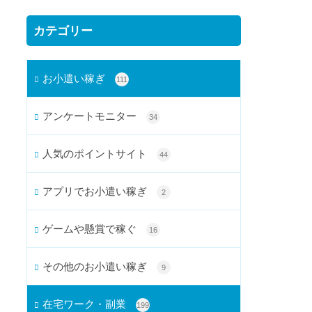
カテゴリー
お小遣い稼ぎ
111
アンケートモニター
34
人気のポイントサイト
44
アプリでお小遣い稼ぎ
2
ゲームや懸賞で稼ぐ
16
その他のお小遣い稼ぎ
9
在宅ワーク・副業
199