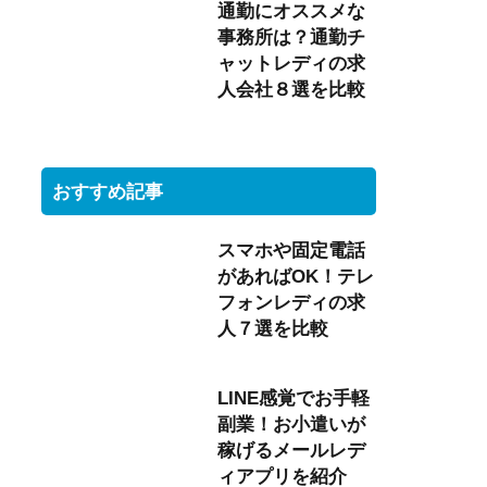
通勤にオススメな
事務所は？通勤チ
ャットレディの求
人会社８選を比較
おすすめ記事
スマホや固定電話
があればOK！テレ
フォンレディの求
人７選を比較
LINE感覚でお手軽
副業！お小遣いが
稼げるメールレデ
ィアプリを紹介