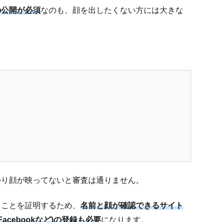
の公開が必須
なのも、顔を出したくない方には大きな
かり顔が映ってないと審査は通りません。
ることを証明するため、
名前と顔が確認できるサイト
Facebookなど)の登録も必要
になります。