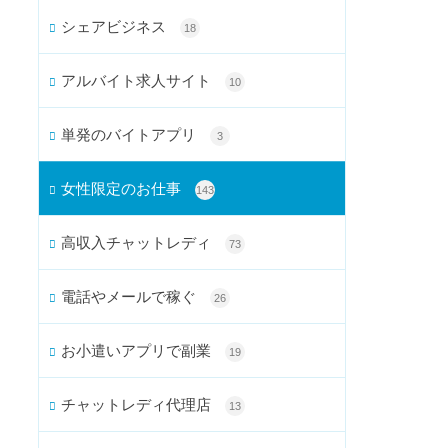
シェアビジネス
18
アルバイト求人サイト
10
単発のバイトアプリ
3
女性限定のお仕事
143
高収入チャットレディ
73
電話やメールで稼ぐ
26
お小遣いアプリで副業
19
チャットレディ代理店
13