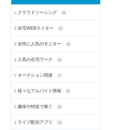
クラウドソーシング
25
在宅WEBライター
27
女性に人気のモニター
16
人気の在宅ワーク
15
オークション関連
9
様々なアルバイト情報
31
趣味や特技で稼ぐ
22
ライブ配信アプリ
13