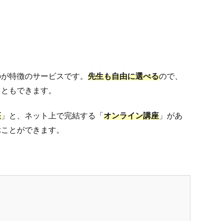
のが特徴のサービスです。
先生も自由に選べる
ので、
こともできます。
座
」と、ネット上で完結する「
オンライン講座
」があ
ぶことができます。