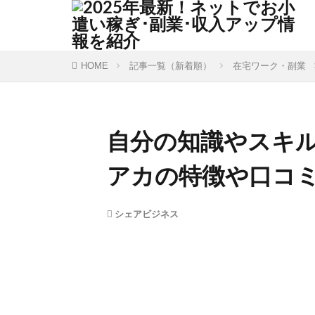
HOME
記事一覧（新着順）
在宅ワーク・副業
自分の知識やスキ
アカの特徴や口コ
シェアビジネス