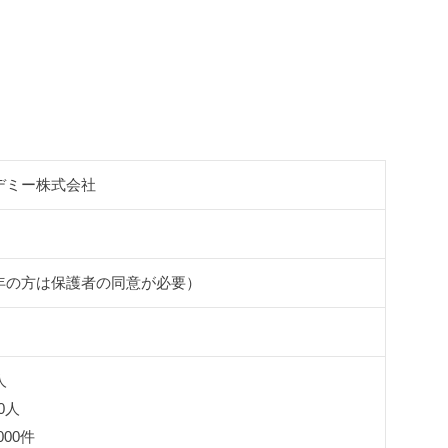
デミー株式会社
年の方は保護者の同意が必要）
人
0人
000件