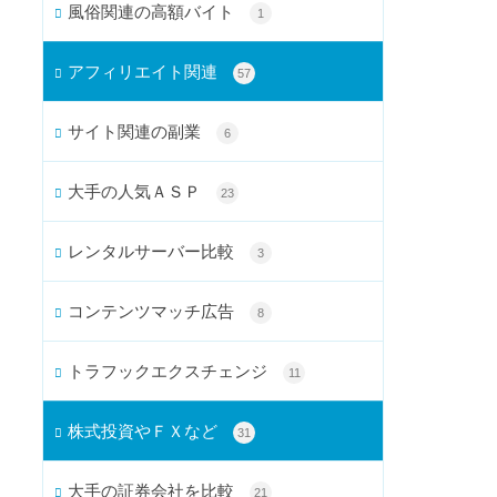
風俗関連の高額バイト
1
アフィリエイト関連
57
サイト関連の副業
6
大手の人気ＡＳＰ
23
レンタルサーバー比較
3
コンテンツマッチ広告
8
トラフックエクスチェンジ
11
株式投資やＦＸなど
31
大手の証券会社を比較
21