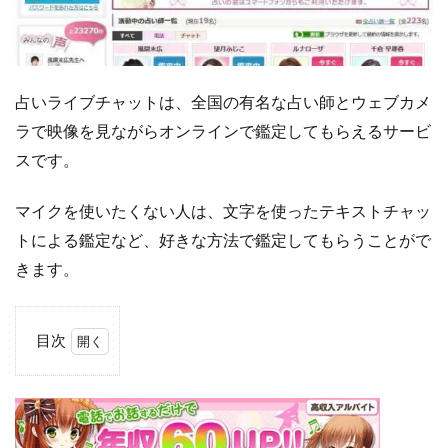
占いライブチャットは、全国の有名な占い師とウェブカメ
ラで映像を見ながらオンラインで鑑定してもらえるサービ
スです。
マイクを使いたくない人は、文字を使ったテキストチャッ
トによる鑑定など、好きな方法で鑑定してもらうことがで
きます。
目次
1
占
い
の
窓