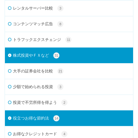
レンタルサーバー比較
3
コンテンツマッチ広告
8
トラフックエクスチェンジ
11
株式投資やＦＸなど
31
大手の証券会社を比較
21
少額で始められる投資
3
投資で不労所得を得よう
2
役立つお得な節約法
14
お得なクレジットカード
4