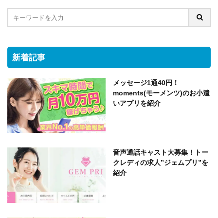
新着記事
メッセージ1通40円！
moments(モーメンツ)のお小遣
いアプリを紹介
音声通話キャスト大募集！トー
クレディの求人”ジェムプリ”を
紹介