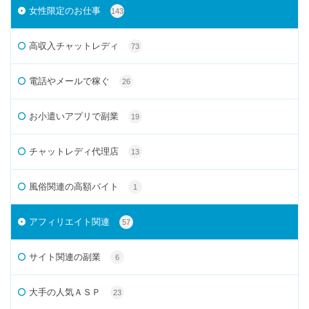
女性限定のお仕事
143
高収入チャットレディ
73
電話やメールで稼ぐ
26
お小遣いアプリで副業
19
チャットレディ代理店
13
風俗関連の高額バイト
1
アフィリエイト関連
57
サイト関連の副業
6
大手の人気ＡＳＰ
23