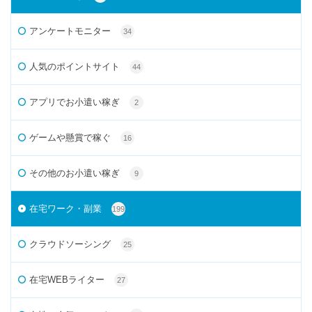
アンケートモニター
34
人気のポイントサイト
44
アプリでお小遣い稼ぎ
2
ゲームや懸賞で稼ぐ
16
その他のお小遣い稼ぎ
9
在宅ワーク・副業
199
クラウドソーシング
25
在宅WEBライター
27