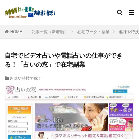
HOME
記事一覧（新着順）
在宅ワーク・副業
趣味や特技
自宅でビデオ占いや電話占いの仕事ができ
る！「占いの窓」で在宅副業
趣味や特技で稼ぐ