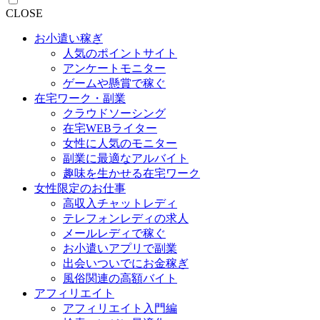
CLOSE
お小遣い稼ぎ
人気のポイントサイト
アンケートモニター
ゲームや懸賞で稼ぐ
在宅ワーク・副業
クラウドソーシング
在宅WEBライター
女性に人気のモニター
副業に最適なアルバイト
趣味を生かせる在宅ワーク
女性限定のお仕事
高収入チャットレディ
テレフォンレディの求人
メールレディで稼ぐ
お小遣いアプリで副業
出会いついでにお金稼ぎ
風俗関連の高額バイト
アフィリエイト
アフィリエイト入門編