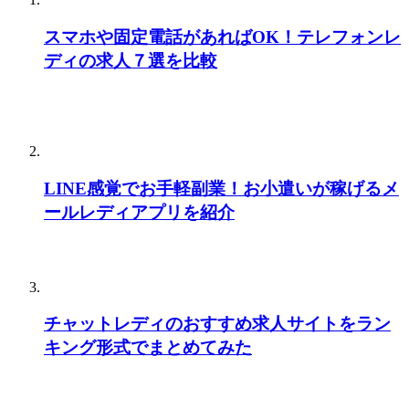
スマホや固定電話があればOK！テレフォンレ
ディの求人７選を比較
LINE感覚でお手軽副業！お小遣いが稼げるメ
ールレディアプリを紹介
チャットレディのおすすめ求人サイトをラン
キング形式でまとめてみた