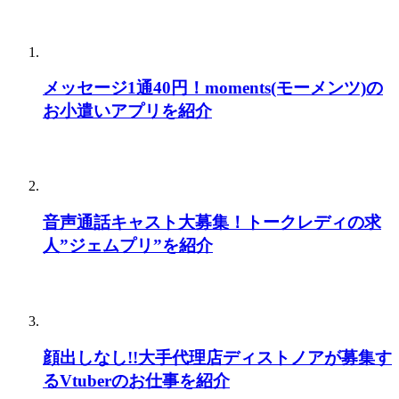
メッセージ1通40円！moments(モーメンツ)の
お小遣いアプリを紹介
音声通話キャスト大募集！トークレディの求
人”ジェムプリ”を紹介
顔出しなし!!大手代理店ディストノアが募集す
るVtuberのお仕事を紹介