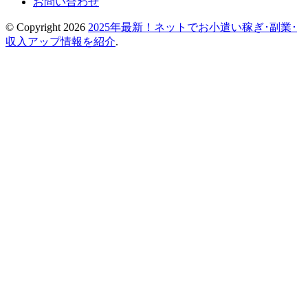
お問い合わせ
© Copyright 2026
2025年最新！ネットでお小遣い稼ぎ･副業･
収入アップ情報を紹介
.