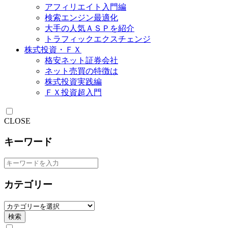
アフィリエイト入門編
検索エンジン最適化
大手の人気ＡＳＰを紹介
トラフィックエクスチェンジ
株式投資・ＦＸ
格安ネット証券会社
ネット売買の特徴は
株式投資実践編
ＦＸ投資超入門
CLOSE
キーワード
カテゴリー
検索