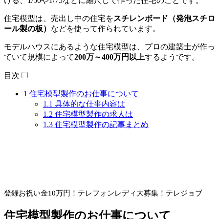
ける、1/50や1/75などに縮尺して作った住宅のことです。
住宅模型は、売出し中の住宅を
スチレンボード（発泡スチロ
ール製の板）
などを使って作られています。
モデルハウスにあるような住宅模型は、プロの建築士が作っ
ていて規模によって
200万～400万円以上
するようです。
目次
1
住宅模型製作のお仕事について
1.1
具体的な仕事内容は
1.2
住宅模型製作の求人は
1.3
住宅模型製作の記事まとめ
登録お祝い金10万円！
テレフォンレディ大募集！テレジョブ
住宅模型製作のお仕事について