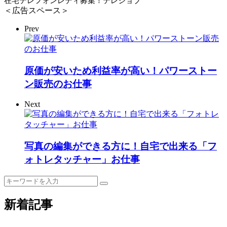
在宅テレフォンレディ募集！テレジョブ
＜広告スペース＞
Prev
原価が安いため利益率が高い！パワーストー
ン販売のお仕事
Next
写真の編集ができる方に！自宅で出来る「フ
ォトレタッチャー」お仕事
新着記事