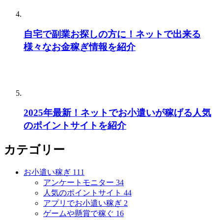
自宅で副業お探しの方に！ネットで出来る
様々なお金稼ぎ情報を紹介
2025年最新！ネットでお小遣いが稼げる人気
のポイントサイトを紹介
カテゴリー
お小遣い稼ぎ
111
アンケートモニター
34
人気のポイントサイト
44
アプリでお小遣い稼ぎ
2
ゲームや懸賞で稼ぐ
16