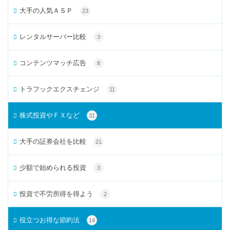
大手の人気ＡＳＰ
23
レンタルサーバー比較
3
コンテンツマッチ広告
8
トラフックエクスチェンジ
11
株式投資やＦＸなど
31
大手の証券会社を比較
21
少額で始められる投資
3
投資で不労所得を得よう
2
役立つお得な節約法
14