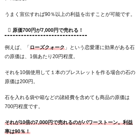
ー
ス
うまく宣伝すれば90％以上の利益を出すことが可能です。
ト
ー
ン
原価700円が7,000円で売れる！
販
売
例えば、「
ローズクォーク
」という恋愛運に効果がある石
の
の原価は、1個あたり20円程度。
注
意
点
それを10個使用して１本のブレスレットを作る場合の石の
原価は200円。
石を入れる袋や箱などの諸経費を含めても商品の原価は
700円程度です。
それが10倍の7,000円で売れるのがパワーストーン。利益
率は90％！