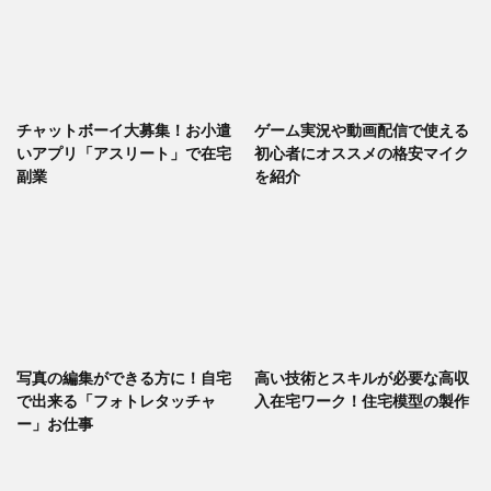
チャットボーイ大募集！お小遣
ゲーム実況や動画配信で使える
いアプリ「アスリート」で在宅
初心者にオススメの格安マイク
副業
を紹介
写真の編集ができる方に！自宅
高い技術とスキルが必要な高収
で出来る「フォトレタッチャ
入在宅ワーク！住宅模型の製作
ー」お仕事