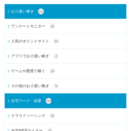
お小遣い稼ぎ
111
アンケートモニター
34
人気のポイントサイト
44
アプリでお小遣い稼ぎ
2
ゲームや懸賞で稼ぐ
16
その他のお小遣い稼ぎ
9
在宅ワーク・副業
199
クラウドソーシング
25
在宅WEBライター
27