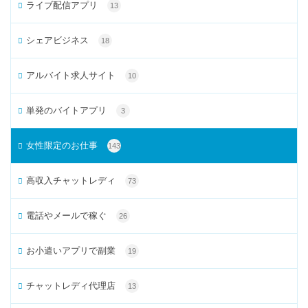
ライブ配信アプリ
13
シェアビジネス
18
アルバイト求人サイト
10
単発のバイトアプリ
3
女性限定のお仕事
143
高収入チャットレディ
73
電話やメールで稼ぐ
26
お小遣いアプリで副業
19
チャットレディ代理店
13