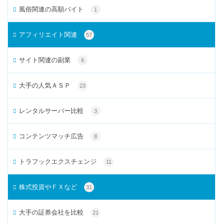
風俗関連の高額バイト
1
アフィリエイト関連
57
サイト関連の副業
6
大手の人気ＡＳＰ
23
レンタルサーバー比較
3
コンテンツマッチ広告
8
トラフックエクスチェンジ
11
株式投資やＦＸなど
31
大手の証券会社を比較
21