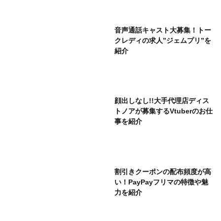
音声通話キャスト大募集！トー
クレディの求人”ジェムプリ”を
紹介
顔出しなし!!大手代理店ディス
トノアが募集するVtuberのお仕
事を紹介
割引きクーポンの配布頻度が高
い！PayPayフリマの特徴や魅
力を紹介