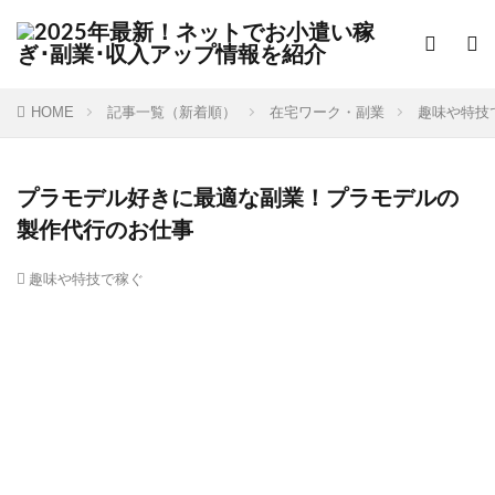
HOME
記事一覧（新着順）
在宅ワーク・副業
趣味や特技
プラモデル好きに最適な副業！プラモデルの
製作代行のお仕事
趣味や特技で稼ぐ