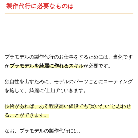
製作代行に必要なものは
作
の
仕
事
を
も
ら
う
プラモデルの製作代行のお仕事をするためには、当然です
に
が
プラモデルを綺麗に作れるスキル
が必要です。
は
独自性を出すために、モデルのパーツごとにコーティング
を施して、綺麗に仕上げていきます。
技術があれば、ある程度高い値段でも”買いたい”と思わせ
ることができます。
なお、プラモデルの製作代行には、