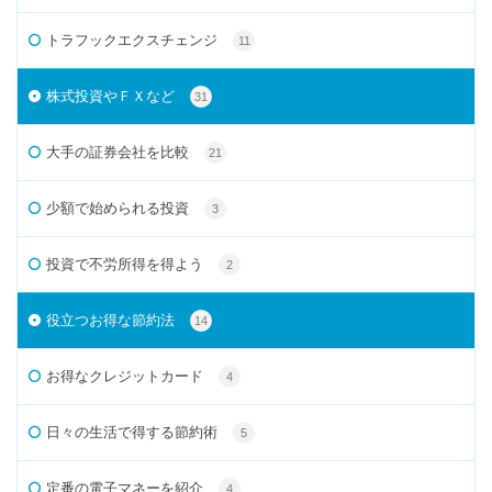
トラフックエクスチェンジ
11
株式投資やＦＸなど
31
大手の証券会社を比較
21
少額で始められる投資
3
投資で不労所得を得よう
2
役立つお得な節約法
14
お得なクレジットカード
4
日々の生活で得する節約術
5
定番の電子マネーを紹介
4