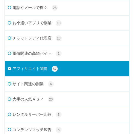
電話やメールで稼ぐ
26
お小遣いアプリで副業
19
チャットレディ代理店
13
風俗関連の高額バイト
1
アフィリエイト関連
57
サイト関連の副業
6
大手の人気ＡＳＰ
23
レンタルサーバー比較
3
コンテンツマッチ広告
8