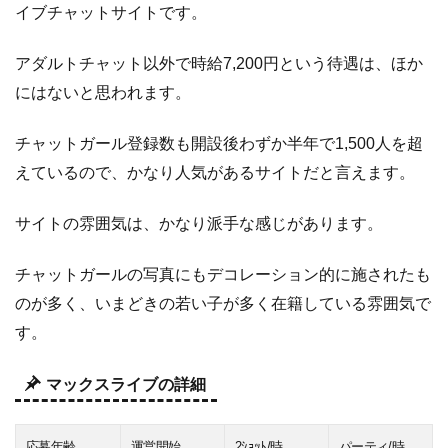
イブチャットサイトです。
アダルトチャット以外で時給7,200円という待遇は、ほか
にはないと思われます。
チャットガール登録数も開設後わずか半年で1,500人を超
えているので、かなり人気があるサイトだと言えます。
サイトの雰囲気は、かなり派手な感じがあります。
チャットガールの写真にもデコレーション的に施されたも
のが多く、いまどきの若い子が多く在籍している雰囲気で
す。
マックスライブの詳細
応募年齢
運営開始
2ｼｮｯﾄ/時
パーティ/時