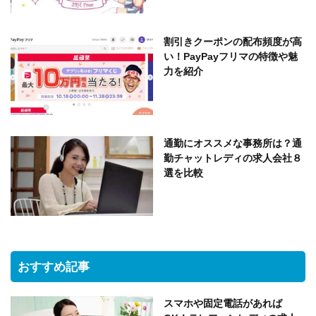
割引きクーポンの配布頻度が高
い！PayPayフリマの特徴や魅
力を紹介
通勤にオススメな事務所は？通
勤チャットレディの求人会社８
選を比較
おすすめ記事
スマホや固定電話があれば