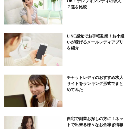
OK！テレフォンレディの求人
７選を比較
LINE感覚でお手軽副業！お小遣
いが稼げるメールレディアプリ
を紹介
チャットレディのおすすめ求人
サイトをランキング形式でまと
めてみた
自宅で副業お探しの方に！ネッ
トで出来る様々なお金稼ぎ情報