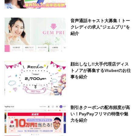
音声通話キャスト大募集！トー
クレディの求人”ジェムプリ”を
紹介
顔出しなし!!大手代理店ディス
トノアが募集するVtuberのお仕
事を紹介
割引きクーポンの配布頻度が高
い！PayPayフリマの特徴や魅
力を紹介