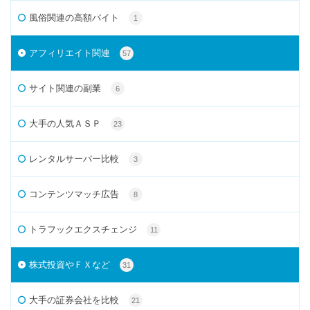
風俗関連の高額バイト
1
アフィリエイト関連
57
サイト関連の副業
6
大手の人気ＡＳＰ
23
レンタルサーバー比較
3
コンテンツマッチ広告
8
トラフックエクスチェンジ
11
株式投資やＦＸなど
31
大手の証券会社を比較
21