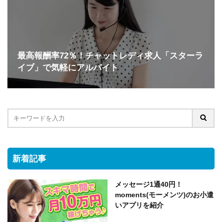
最高報酬率72％！チャットレディ求人「スターラ
イブ」で気軽にアルバイト
新着記事
メッセージ1通40円！
moments(モーメンツ)のお小遣
いアプリを紹介