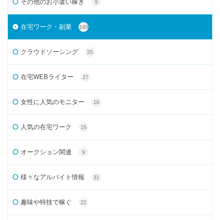
その他のお小遣い稼ぎ
9
在宅ワーク・副業
199
クラウドソーシング
25
在宅WEBライター
27
女性に人気のモニター
16
人気の在宅ワーク
15
オークション関連
9
様々なアルバイト情報
31
趣味や特技で稼ぐ
22