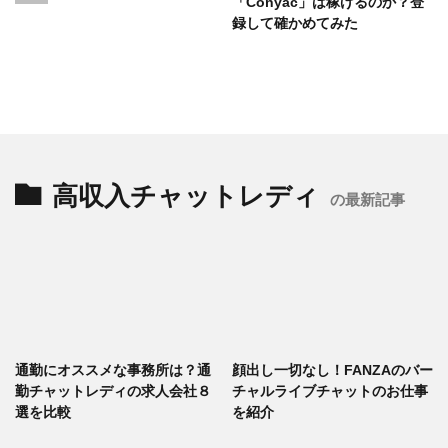
「Conyac」は稼げるのか？登
録して確かめてみた
高収入チャットレディ
の最新記事
通勤にオススメな事務所は？通
顔出し一切なし！FANZAのバー
勤チャットレディの求人会社８
チャルライブチャットのお仕事
選を比較
を紹介