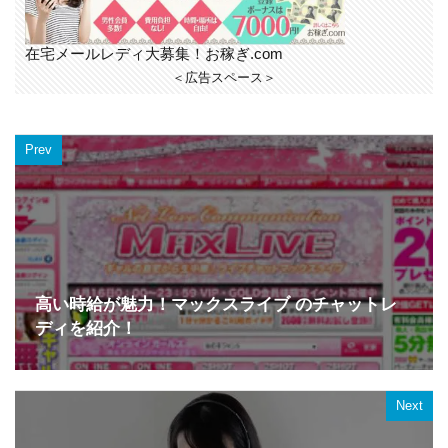
在宅メールレディ大募集！お稼ぎ.com
＜広告スペース＞
Prev
高い時給が魅力！マックスライブ のチャットレ
ディを紹介！
Next