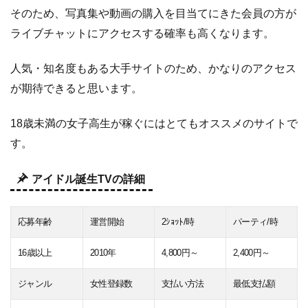
そのため、写真集や動画の購入を目当てにきた会員の方が
ライブチャットにアクセスする確率も高くなります。
人気・知名度もある大手サイトのため、かなりのアクセス
が期待できると思います。
18歳未満の女子高生が稼ぐにはとてもオススメのサイトで
す。
アイドル誕生TVの詳細
応募年齢
運営開始
2ｼｮｯﾄ/時
パーティ/時
16歳以上
2010年
4,800円～
2,400円～
ジャンル
女性登録数
支払い方法
最低支払額