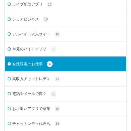
ライブ配信アプリ
13
シェアビジネス
18
アルバイト求人サイト
10
単発のバイトアプリ
3
女性限定のお仕事
143
高収入チャットレディ
73
電話やメールで稼ぐ
26
お小遣いアプリで副業
19
チャットレディ代理店
13