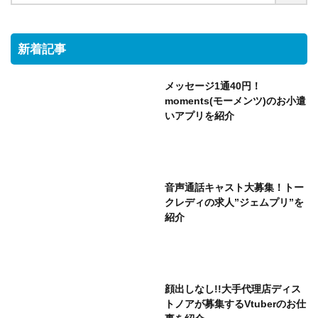
新着記事
メッセージ1通40円！
moments(モーメンツ)のお小遣
いアプリを紹介
音声通話キャスト大募集！トー
クレディの求人”ジェムプリ”を
紹介
顔出しなし!!大手代理店ディス
トノアが募集するVtuberのお仕