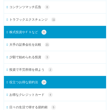
コンテンツマッチ広告
8
トラフックエクスチェンジ
11
株式投資やＦＸなど
31
大手の証券会社を比較
21
少額で始められる投資
3
投資で不労所得を得よう
2
役立つお得な節約法
14
お得なクレジットカード
4
日々の生活で得する節約術
5