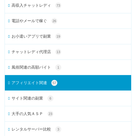
高収入チャットレディ
73
電話やメールで稼ぐ
26
お小遣いアプリで副業
19
チャットレディ代理店
13
風俗関連の高額バイト
1
アフィリエイト関連
57
サイト関連の副業
6
大手の人気ＡＳＰ
23
レンタルサーバー比較
3