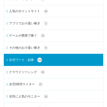
人気のポイントサイト
44
アプリでお小遣い稼ぎ
2
ゲームや懸賞で稼ぐ
16
その他のお小遣い稼ぎ
9
在宅ワーク・副業
199
クラウドソーシング
25
在宅WEBライター
27
女性に人気のモニター
16