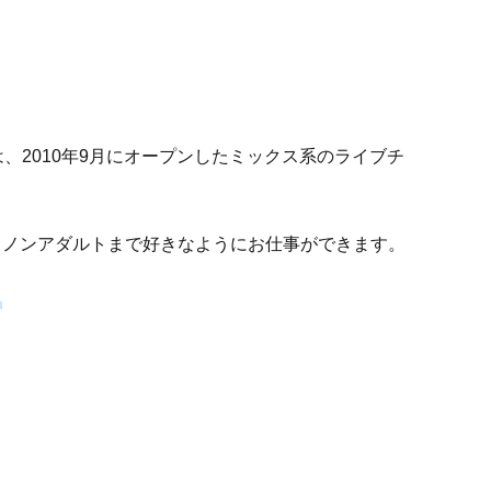
」は、2010年9月にオープンしたミックス系のライブチ
らノンアダルトまで好きなようにお仕事ができます。
。