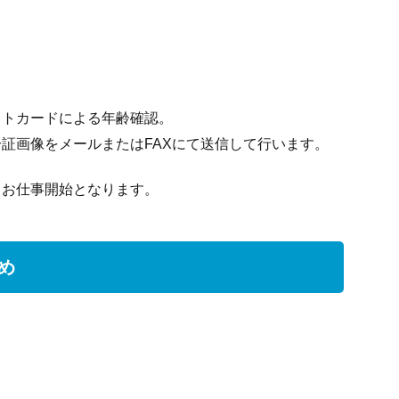
。
ットカードによる年齢確認。
証画像をメールまたはFAXにて送信して行います。
→お仕事開始となります。
め