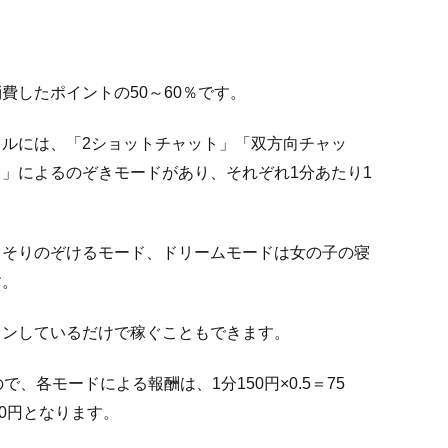
費したポイントの50～60％です。
ルには、「2ショットチャット」「双方向チャッ
」によるのぞきモードがあり、それぞれ1分あたり1
っそりのぞけるモード、ドリームモードは女の子の寝
す。
インしているだけで稼ぐこともできます。
、各モードによる報酬は、1分150円×0.5＝75
00円となります。