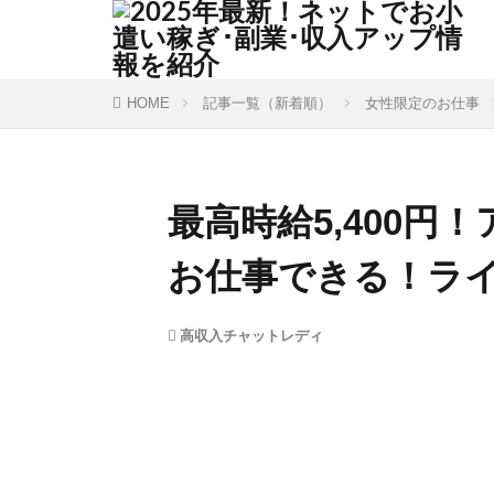
HOME
記事一覧（新着順）
女性限定のお仕事
最高時給5,400
お仕事できる！ラ
高収入チャットレディ