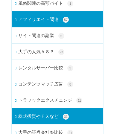
風俗関連の高額バイト
1
アフィリエイト関連
57
サイト関連の副業
6
大手の人気ＡＳＰ
23
レンタルサーバー比較
3
コンテンツマッチ広告
8
トラフックエクスチェンジ
11
株式投資やＦＸなど
31
大手の証券会社を比較
21