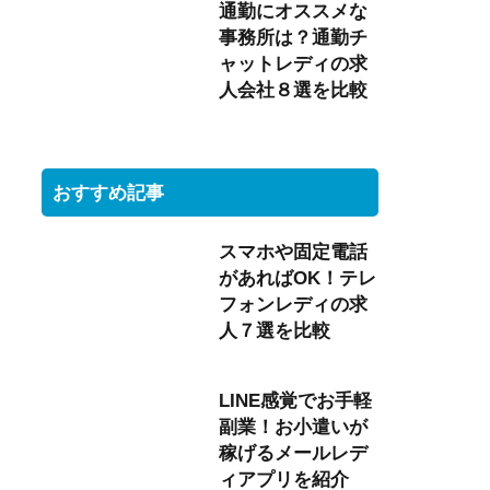
通勤にオススメな
事務所は？通勤チ
ャットレディの求
人会社８選を比較
おすすめ記事
スマホや固定電話
があればOK！テレ
フォンレディの求
人７選を比較
LINE感覚でお手軽
副業！お小遣いが
稼げるメールレデ
ィアプリを紹介