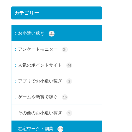
カテゴリー
お小遣い稼ぎ
111
アンケートモニター
34
人気のポイントサイト
44
アプリでお小遣い稼ぎ
2
ゲームや懸賞で稼ぐ
16
その他のお小遣い稼ぎ
9
在宅ワーク・副業
199