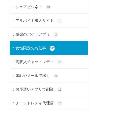
シェアビジネス
18
アルバイト求人サイト
10
単発のバイトアプリ
3
女性限定のお仕事
143
高収入チャットレディ
73
電話やメールで稼ぐ
26
お小遣いアプリで副業
19
チャットレディ代理店
13