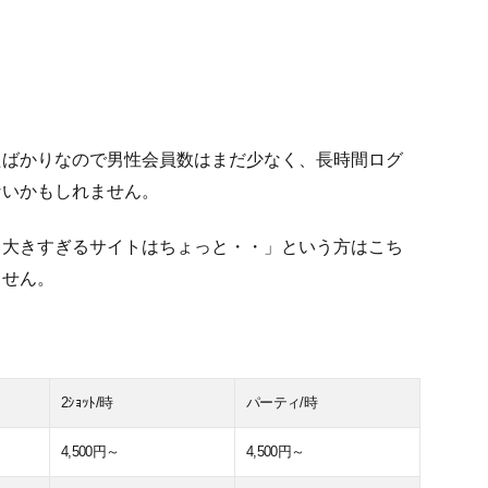
たばかりなので男性会員数はまだ少なく、長時間ログ
ないかもしれません。
り大きすぎるサイトはちょっと・・」という方はこち
ません。
2ｼｮｯﾄ/時
パーティ/時
4,500円～
4,500円～