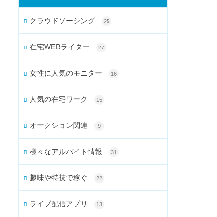
クラウドソーシング
25
在宅WEBライター
27
女性に人気のモニター
16
人気の在宅ワーク
15
オークション関連
9
様々なアルバイト情報
31
趣味や特技で稼ぐ
22
ライブ配信アプリ
13