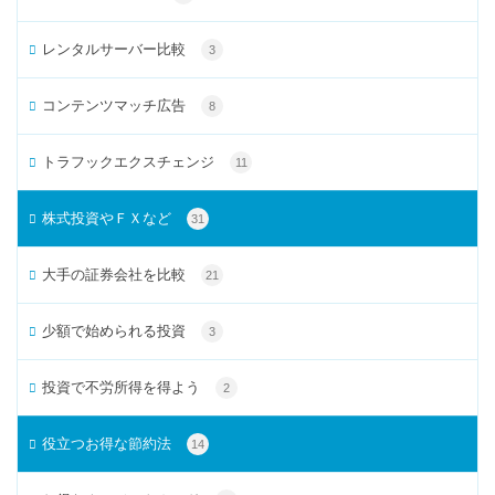
レンタルサーバー比較
3
コンテンツマッチ広告
8
トラフックエクスチェンジ
11
株式投資やＦＸなど
31
大手の証券会社を比較
21
少額で始められる投資
3
投資で不労所得を得よう
2
役立つお得な節約法
14