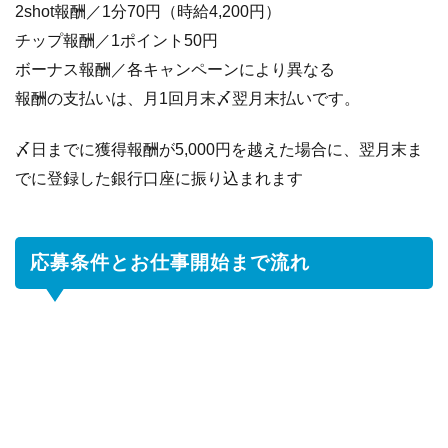
2shot報酬／1分70円（時給4,200円）
チップ報酬／1ポイント50円
ボーナス報酬／各キャンペーンにより異なる
報酬の支払いは、月1回月末〆翌月末払いです。
〆日までに獲得報酬が5,000円を越えた場合に、翌月末ま
でに登録した銀行口座に振り込まれます
応募条件とお仕事開始まで流れ