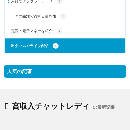
お得なクレジットカード
4
日々の生活で得する節約術
5
定番の電子マネーを紹介
4
出会い系やライブ配信
1
人気の記事
高収入チャットレディ
の最新記事