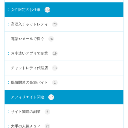
女性限定のお仕事
143
高収入チャットレディ
73
電話やメールで稼ぐ
26
お小遣いアプリで副業
19
チャットレディ代理店
13
風俗関連の高額バイト
1
アフィリエイト関連
57
サイト関連の副業
6
大手の人気ＡＳＰ
23