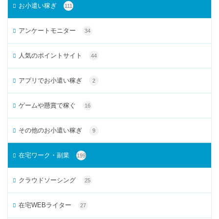
お小遣い稼ぎ
111
アンケートモニター
34
人気のポイントサイト
44
アプリでお小遣い稼ぎ
2
ゲームや懸賞で稼ぐ
16
その他のお小遣い稼ぎ
9
在宅ワーク・副業
199
クラウドソーシング
25
在宅WEBライター
27