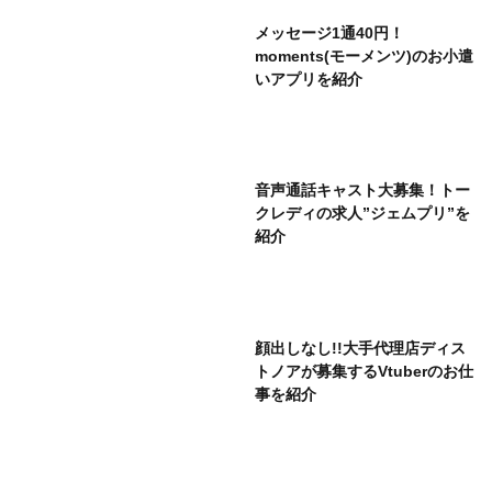
メッセージ1通40円！
moments(モーメンツ)のお小遣
いアプリを紹介
音声通話キャスト大募集！トー
クレディの求人”ジェムプリ”を
紹介
顔出しなし!!大手代理店ディス
トノアが募集するVtuberのお仕
事を紹介