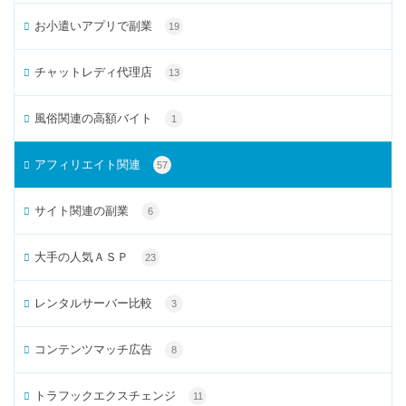
お小遣いアプリで副業
19
チャットレディ代理店
13
風俗関連の高額バイト
1
アフィリエイト関連
57
サイト関連の副業
6
大手の人気ＡＳＰ
23
レンタルサーバー比較
3
コンテンツマッチ広告
8
トラフックエクスチェンジ
11