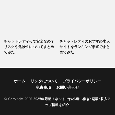
チャットレディって安全なの？
チャットレディのおすすめ求人
リスクや危険性についてまとめ
サイトをランキング形式でまと
てみた
めてみた
ホーム
リンクについて
プライバシーポリシー
免責事項
お問い合わせ
© Copyright 2026
2025年最新！ネットでお小遣い稼ぎ･副業･収入ア
ップ情報を紹介
.