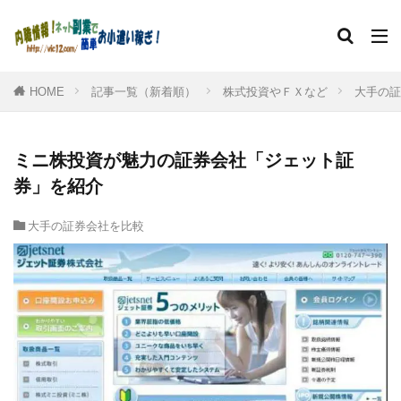
HOME
記事一覧（新着順）
株式投資やＦＸなど
大手の証
ミニ株投資が魅力の証券会社「ジェット証
券」を紹介
大手の証券会社を比較