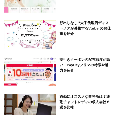
顔出しなし!!大手代理店ディス
トノアが募集するVtuberのお仕
事を紹介
割引きクーポンの配布頻度が高
い！PayPayフリマの特徴や魅
力を紹介
通勤にオススメな事務所は？通
勤チャットレディの求人会社８
選を比較