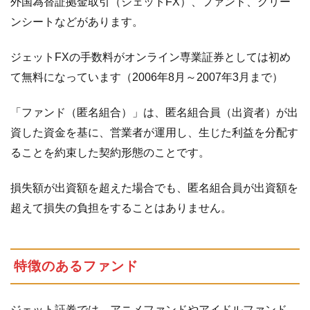
外国為替証拠金取引（ジェットFX）、ファンド、グリー
（QUICK）
ンシートなどがあります。
2
手
ジェットFXの手数料がオンライン専業証券としては初め
数
料
て無料になっています（2006年8月～2007年3月まで）
に
つ
「ファンド（匿名組合）」は、匿名組合員（出資者）が出
い
資した資金を基に、営業者が運用し、生じた利益を分配す
て
ることを約束した契約形態のことです。
損失額が出資額を超えた場合でも、匿名組合員が出資額を
超えて損失の負担をすることはありません。
特徴のあるファンド
ジェット証券では、アニメファンドやアイドルファンド、