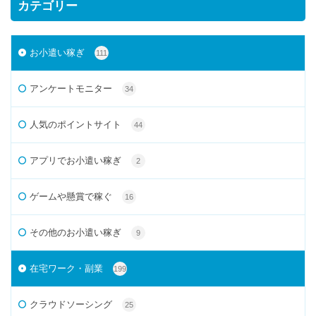
カテゴリー
お小遣い稼ぎ
111
アンケートモニター
34
人気のポイントサイト
44
アプリでお小遣い稼ぎ
2
ゲームや懸賞で稼ぐ
16
その他のお小遣い稼ぎ
9
在宅ワーク・副業
199
クラウドソーシング
25