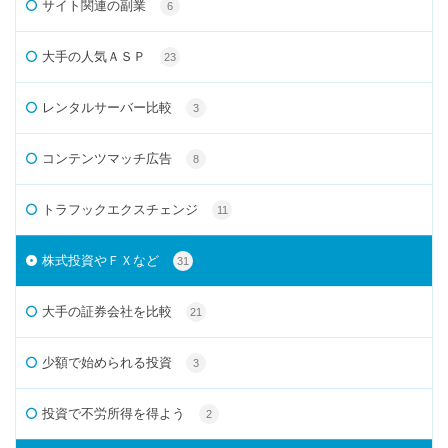
サイト関連の副業
6
大手の人気ＡＳＰ
23
レンタルサーバー比較
3
コンテンツマッチ広告
8
トラフックエクスチェンジ
11
株式投資やＦＸなど
31
大手の証券会社を比較
21
少額で始められる投資
3
投資で不労所得を得よう
2