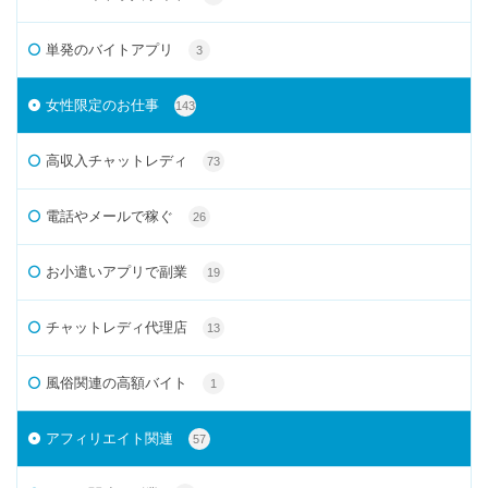
単発のバイトアプリ
3
女性限定のお仕事
143
高収入チャットレディ
73
電話やメールで稼ぐ
26
お小遣いアプリで副業
19
チャットレディ代理店
13
風俗関連の高額バイト
1
アフィリエイト関連
57