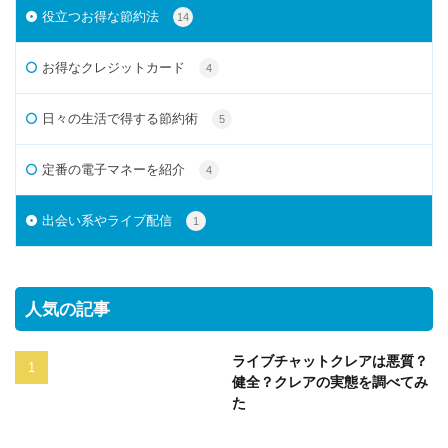
役立つお得な節約法
14
お得なクレジットカード
4
日々の生活で得する節約術
5
定番の電子マネーを紹介
4
出会い系やライブ配信
1
人気の記事
ライブチャットクレアは悪質？
健全？クレアの実態を調べてみ
た