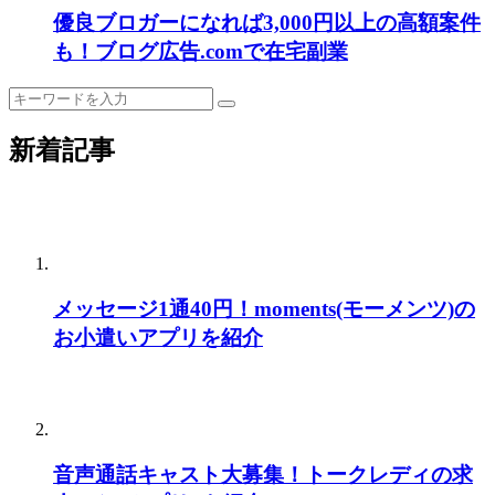
優良ブロガーになれば3,000円以上の高額案件
も！ブログ広告.comで在宅副業
新着記事
メッセージ1通40円！moments(モーメンツ)の
お小遣いアプリを紹介
音声通話キャスト大募集！トークレディの求