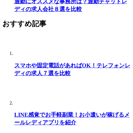
通勤にオススメな事務所は？通勤チャットレ
ディの求人会社８選を比較
おすすめ記事
スマホや固定電話があればOK！テレフォンレ
ディの求人７選を比較
LINE感覚でお手軽副業！お小遣いが稼げるメ
ールレディアプリを紹介