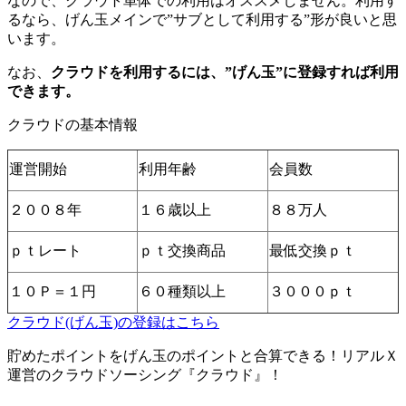
なので、クラウト単体での利用はオススメしません。利用す
るなら、げん玉メインで”サブとして利用する”形が良いと思
います。
なお、
クラウドを利用するには、”げん玉”に登録すれば利用
できます。
クラウドの基本情報
運営開始
利用年齢
会員数
２００８年
１６歳以上
８８万人
ｐｔレート
ｐｔ交換商品
最低交換ｐｔ
１０Ｐ＝１円
６０種類以上
３０００ｐｔ
クラウド(げん玉)の登録はこちら
貯めたポイントをげん玉のポイントと合算できる！リアルＸ
運営のクラウドソーシング『クラウド』！