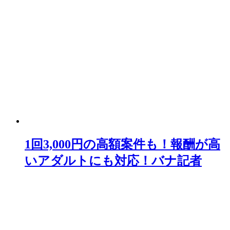
1回3,000円の高額案件も！報酬が高
いアダルトにも対応！バナ記者