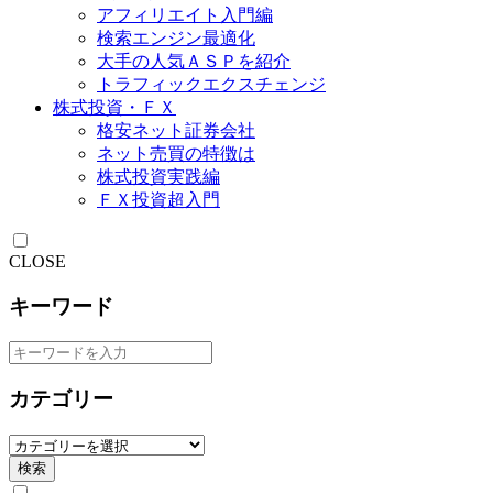
アフィリエイト入門編
検索エンジン最適化
大手の人気ＡＳＰを紹介
トラフィックエクスチェンジ
株式投資・ＦＸ
格安ネット証券会社
ネット売買の特徴は
株式投資実践編
ＦＸ投資超入門
CLOSE
キーワード
カテゴリー
検索