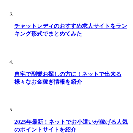
チャットレディのおすすめ求人サイトをラン
キング形式でまとめてみた
自宅で副業お探しの方に！ネットで出来る
様々なお金稼ぎ情報を紹介
2025年最新！ネットでお小遣いが稼げる人気
のポイントサイトを紹介