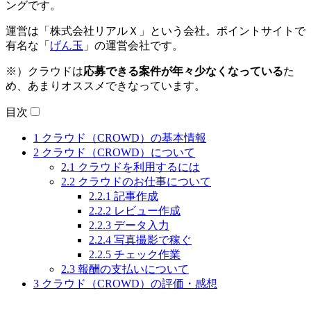
ングです。
運営は「株式会社リアルＸ」という会社。ポイントサイトで
有名な「
げん玉
」の運営会社です。
※）クラウドは
応募できる案件が年々少なくなっている
た
め、あまりオススメできなっています。
目次
1
クラウド（CROWD）の基本情報
2
クラウド（CROWD）について
2.1
クラウドを利用するには
2.2
クラウドのお仕事について
2.2.1
記事作成
2.2.2
レビュー作成
2.2.3
データ入力
2.2.4
写真撮影で稼ぐ
2.2.5
チェック作業
2.3
報酬の支払いについて
3
クラウド（CROWD）の評価・感想