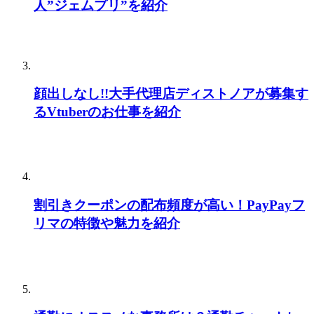
人”ジェムプリ”を紹介
顔出しなし!!大手代理店ディストノアが募集す
るVtuberのお仕事を紹介
割引きクーポンの配布頻度が高い！PayPayフ
リマの特徴や魅力を紹介