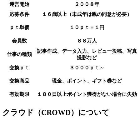
運営開始
２００８年
応募条件
１６歳以上（未成年は親の同意が必要）
ｐｔ単価
１０ｐｔ＝１円
会員数
８８万人
記事作成、データ入力、レビュー投稿、写真
仕事の種類
撮影など
交換ｐｔ
３０００ｐｔ～
交換商品
現金、ポイント、ギフト券など
有効期限
１８０日以上ポイント獲得がない場合に失効
クラウド（CROWD）について