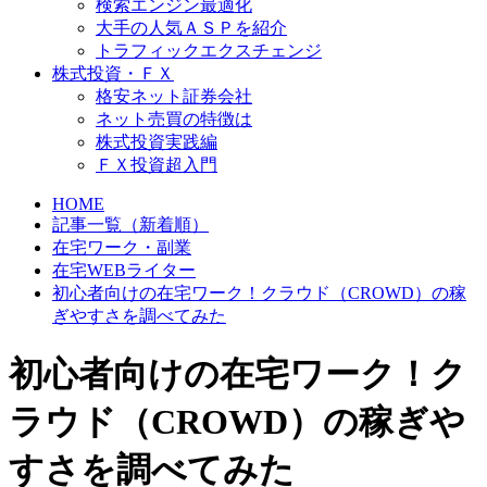
検索エンジン最適化
大手の人気ＡＳＰを紹介
トラフィックエクスチェンジ
株式投資・ＦＸ
格安ネット証券会社
ネット売買の特徴は
株式投資実践編
ＦＸ投資超入門
HOME
記事一覧（新着順）
在宅ワーク・副業
在宅WEBライター
初心者向けの在宅ワーク！クラウド（CROWD）の稼
ぎやすさを調べてみた
初心者向けの在宅ワーク！ク
ラウド（CROWD）の稼ぎや
すさを調べてみた