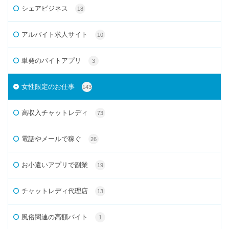
シェアビジネス
18
アルバイト求人サイト
10
単発のバイトアプリ
3
女性限定のお仕事
143
高収入チャットレディ
73
電話やメールで稼ぐ
26
お小遣いアプリで副業
19
チャットレディ代理店
13
風俗関連の高額バイト
1