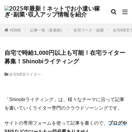
HOME
記事一覧（新着順）
在宅ワーク・副業
在宅WEB
自宅で時給1,000円以上も可能！在宅ライター
募集！Shinobiライティング
在宅WEBライター
「Shinobiライティング」は、様々なテーマに沿って記事
を書いていくライター専門のクラウドソーシングです。
サイトの専用フォームを使って記事を書くので、
ブログや
SNSなどのツールも一切必要ありません。