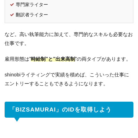
専門家ライター
想
翻訳者ライター
など。高い執筆能力に加えて、専門的なスキルも必要なお
仕事です。
雇用形態は”
時給制”と”出来高制
”の両タイプがあります。
shinobiライティングで実績を積めば、こういった仕事に
エントリーすることもできるようになります。
「BIZSAMURAI」のIDを取得しよう