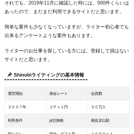
それでも、2019年11月に確認した時には、500件くらいは
あったので、まだまだ利用できるサイトだと思います。
簡単な案件も少なくなっていますが、ライター初心者でも
出来るアンケートような案件もあります。
ライターのお仕事を探している方には、登録して損はない
サイトだと思います。
Shinobiライティングの基本情報
運営開始
換金レート
会員数
２００７年
２Ｐ＝１円
５０万人
利用条件
pt交換物
最低支払額
特になし
現金、ギフト等
１０００ｐｔ