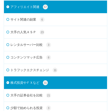
アフィリエイト関連
57
サイト関連の副業
6
大手の人気ＡＳＰ
23
レンタルサーバー比較
3
コンテンツマッチ広告
8
トラフックエクスチェンジ
11
株式投資やＦＸなど
31
大手の証券会社を比較
21
少額で始められる投資
3