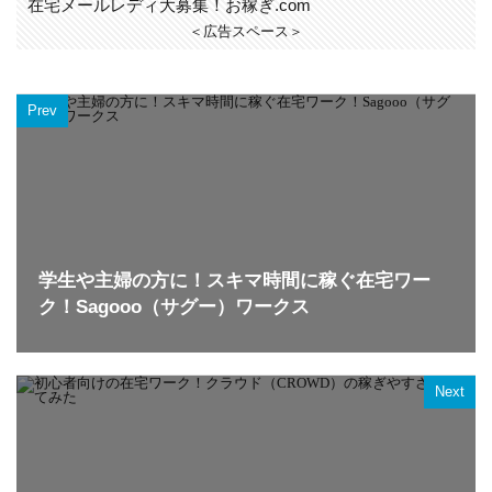
在宅メールレディ大募集！お稼ぎ.com
＜広告スペース＞
Prev
学生や主婦の方に！スキマ時間に稼ぐ在宅ワー
ク！Sagooo（サグー）ワークス
Next