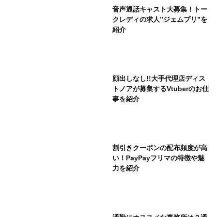
音声通話キャスト大募集！トー
クレディの求人”ジェムプリ”を
紹介
顔出しなし!!大手代理店ディス
トノアが募集するVtuberのお仕
事を紹介
割引きクーポンの配布頻度が高
い！PayPayフリマの特徴や魅
力を紹介