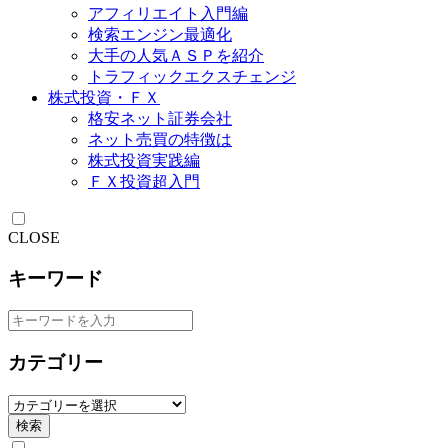
アフィリエイト入門編
検索エンジン最適化
大手の人気ＡＳＰを紹介
トラフィックエクスチェンジ
株式投資・ＦＸ
格安ネット証券会社
ネット売買の特徴は
株式投資実践編
ＦＸ投資超入門
CLOSE
キーワード
カテゴリー
検索