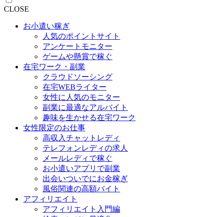
CLOSE
お小遣い稼ぎ
人気のポイントサイト
アンケートモニター
ゲームや懸賞で稼ぐ
在宅ワーク・副業
クラウドソーシング
在宅WEBライター
女性に人気のモニター
副業に最適なアルバイト
趣味を生かせる在宅ワーク
女性限定のお仕事
高収入チャットレディ
テレフォンレディの求人
メールレディで稼ぐ
お小遣いアプリで副業
出会いついでにお金稼ぎ
風俗関連の高額バイト
アフィリエイト
アフィリエイト入門編