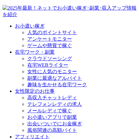
お小遣い稼ぎ
人気のポイントサイト
アンケートモニター
ゲームや懸賞で稼ぐ
在宅ワーク・副業
クラウドソーシング
在宅WEBライター
女性に人気のモニター
副業に最適なアルバイト
趣味を生かせる在宅ワーク
女性限定のお仕事
高収入チャットレディ
テレフォンレディの求人
メールレディで稼ぐ
お小遣いアプリで副業
出会いついでにお金稼ぎ
風俗関連の高額バイト
アフィリエイト