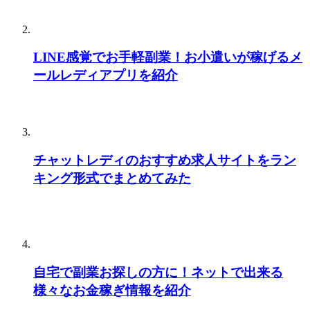
LINE感覚でお手軽副業！お小遣いが稼げるメ
ールレディアプリを紹介
チャットレディのおすすめ求人サイトをラン
キング形式でまとめてみた
自宅で副業お探しの方に！ネットで出来る
様々なお金稼ぎ情報を紹介