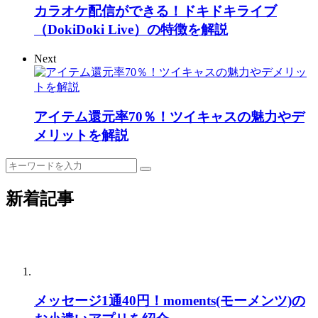
カラオケ配信ができる！ドキドキライブ
（DokiDoki Live）の特徴を解説
Next
アイテム還元率70％！ツイキャスの魅力やデ
メリットを解説
新着記事
メッセージ1通40円！moments(モーメンツ)の