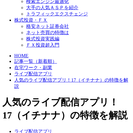
検索エンジン最適化
大手の人気ＡＳＰを紹介
トラフィックエクスチェンジ
株式投資・ＦＸ
格安ネット証券会社
ネット売買の特徴は
株式投資実践編
ＦＸ投資超入門
HOME
記事一覧（新着順）
在宅ワーク・副業
ライブ配信アプリ
人気のライブ配信アプリ！17（イチナナ）の特徴を解
説
人気のライブ配信アプリ！
17（イチナナ）の特徴を解説
ライブ配信アプリ