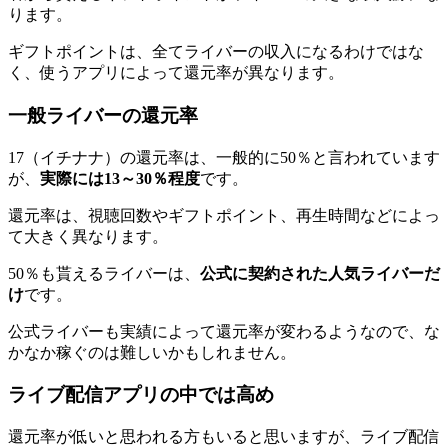
ります。
ギフトポイントは、全てライバーの収入になるわけではな
く、使うアプリによって還元率が異なります。
一般ライバーの還元率
17（イチナナ）の還元率は、一般的に50％と言われています
が、
実際には13～30％程度
です。
還元率は、視聴回数やギフトポイント、再生時間などによっ
て大きく異なります。
50％も貰えるライバーは、
公式に契約された人気ライバーだ
け
です。
公式ライバーも実績によって還元率が変わるようなので、な
かなか稼ぐのは難しいかもしれません。
ライブ配信アプリの中では高め
還元率が低いと思われる方もいると思いますが、ライブ配信