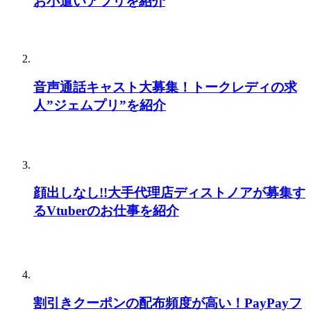
お小遣いアプリを紹介
音声通話キャスト大募集！トークレディの求
人”ジェムプリ”を紹介
顔出しなし!!大手代理店ディストノアが募集す
るVtuberのお仕事を紹介
割引きクーポンの配布頻度が高い！PayPayフ