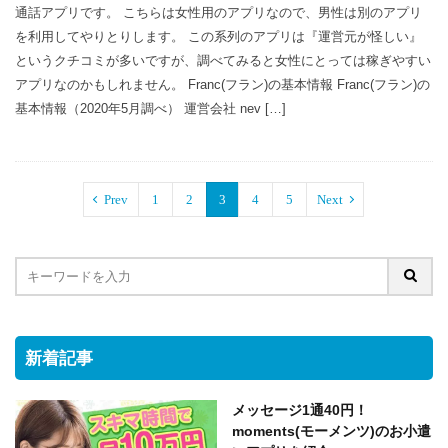
通話アプリです。 こちらは女性用のアプリなので、男性は別のアプリ
を利用してやりとりします。 この系列のアプリは『運営元が怪しい』
というクチコミが多いですが、調べてみると女性にとっては稼ぎやすい
アプリなのかもしれません。 Franc(フラン)の基本情報 Franc(フラン)の
基本情報（2020年5月調べ） 運営会社 nev […]
Prev
1
2
3
4
5
Next
新着記事
メッセージ1通40円！
moments(モーメンツ)のお小遣