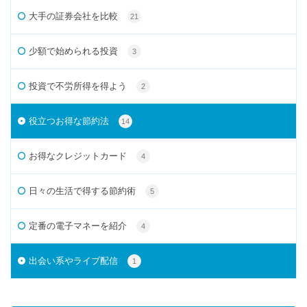
大手の証券会社を比較
21
少額で始められる投資
3
投資で不労所得を得よう
2
役立つお得な節約法
14
お得なクレジットカード
4
日々の生活で得する節約術
5
定番の電子マネーを紹介
4
出会い系やライブ配信
1