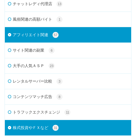
チャットレディ代理店
13
風俗関連の高額バイト
1
アフィリエイト関連
57
サイト関連の副業
6
大手の人気ＡＳＰ
23
レンタルサーバー比較
3
コンテンツマッチ広告
8
トラフックエクスチェンジ
11
株式投資やＦＸなど
31