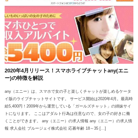
2020年4月リリース！スマホライブチャットany(エニ
ー)の特徴を解説
any（エニー）は、スマホで女の子と楽しくチャットが楽しめるケータ
イ版のライブチャットサイトです。 サービス開始は2020年4月。最高時
給5,400円！2009年から運営している「ガールズチャット」の姉妹サイ
トになります。 ここはアダルト行為は任意なので、女の子の好きに働
くことができます。 any（エニー）の求人情報 any（エニー）の求人情
報 求人会社 ブルージェイ株式会社 応募年齢 18～35 […]