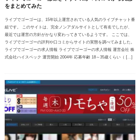
をまとめてみた
ライブでゴーゴーは、15年以上運営されている人気のライブチャット番
組です。 このサイトは、完全ノンアダルサイトとして有名でしたが、
最近では運営の方針がかなり変わってきているようです。 ここでは、
ライブでゴーゴーの評判や口コミからサイトの実態を調べてみました。
ライブでゴーゴーの求人情報 ライブでゴーゴーの求人情報 運営会社 株
式会社ハイスペック 運営開始 2004年 応募年齢 18～35歳くらい（ […]