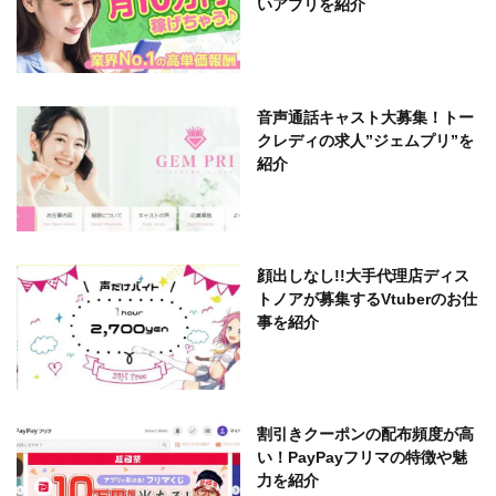
いアプリを紹介
音声通話キャスト大募集！トー
クレディの求人”ジェムプリ”を
紹介
顔出しなし!!大手代理店ディス
トノアが募集するVtuberのお仕
事を紹介
割引きクーポンの配布頻度が高
い！PayPayフリマの特徴や魅
力を紹介