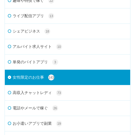
趣味や特技で稼ぐ
22
ライブ配信アプリ
13
シェアビジネス
18
アルバイト求人サイト
10
単発のバイトアプリ
3
女性限定のお仕事
143
高収入チャットレディ
73
電話やメールで稼ぐ
26
お小遣いアプリで副業
19