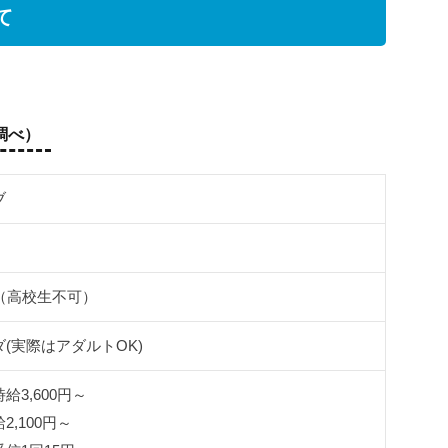
て
月調べ）
ブ
（高校生不可）
(実際はアダルトOK)
3,600円～
,100円～