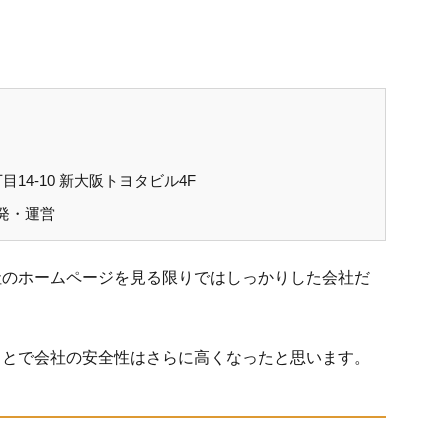
14-10 新大阪トヨタビル4F
発・運営
社のホームページを見る限りではしっかりした会社だ
ことで会社の安全性はさらに高くなったと思います。