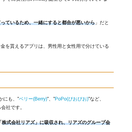
貰っているため、一緒にすると都合が悪いから
」だと
お金を貰えるアプリは、男性用と女性用で分けている
かにも、”
ベリー(Berry)
”、”
PoPo(ぴおぴお)
”など、
る会社です。
「
株式会社リアズ」に吸収され、リアズのグループ会