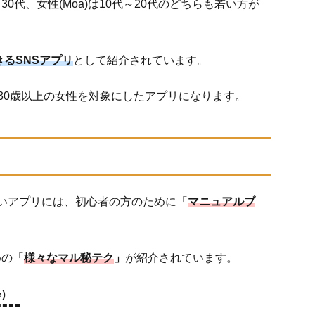
～30代、女性(Moa)は10代～20代のどちらも若い方が
るSNSアプリ
として紹介されています。
、30歳以上の女性を対象にしたアプリになります。
遣いアプリには、初心者の方のために「
マニュアルブ
めの「
様々なマル秘テク
」
が紹介されています。
粋）