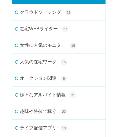
クラウドソーシング
25
在宅WEBライター
27
女性に人気のモニター
16
人気の在宅ワーク
15
オークション関連
9
様々なアルバイト情報
31
趣味や特技で稼ぐ
22
ライブ配信アプリ
13