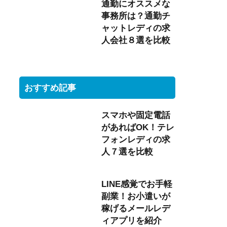
通勤にオススメな
事務所は？通勤チ
ャットレディの求
人会社８選を比較
おすすめ記事
スマホや固定電話
があればOK！テレ
フォンレディの求
人７選を比較
LINE感覚でお手軽
副業！お小遣いが
稼げるメールレデ
ィアプリを紹介