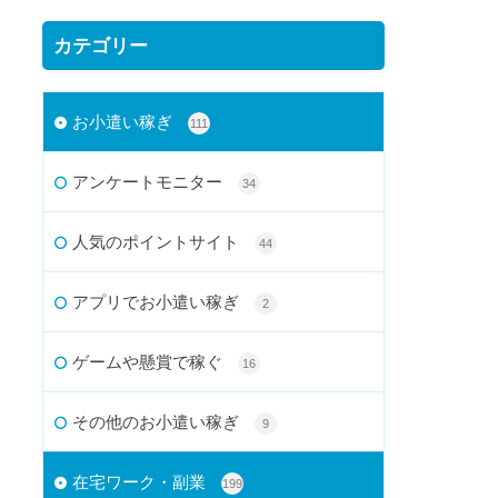
カテゴリー
お小遣い稼ぎ
111
アンケートモニター
34
人気のポイントサイト
44
アプリでお小遣い稼ぎ
2
ゲームや懸賞で稼ぐ
16
その他のお小遣い稼ぎ
9
在宅ワーク・副業
199