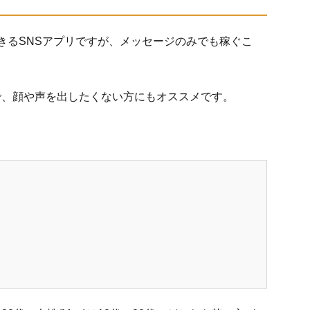
できるSNSアプリですが、メッセージのみでも稼ぐこ
で、顔や声を出したくない方にもオススメです。