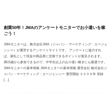
創業50年！JMAのアンケートモニターでお小遣いを稼
ごう！
JMAモニターは、株式会社JMA（ジャパン・マーケティング・エージェ
ンシー）が運営するアンケートサイトです。 アンケートに協力すれ
ば、謝礼として現金や商品券に交換できるポイントが進呈されます。
満15歳から参加できるので、中学生以上のお小遣い稼ぎにも最適です。
JMAモニターの基本情報 JMAモニターの基本情報 運営会社 株式会社ジ
ャパン・マーケティング・エージェンシー 運営開始 ２００６年 登録
[…]