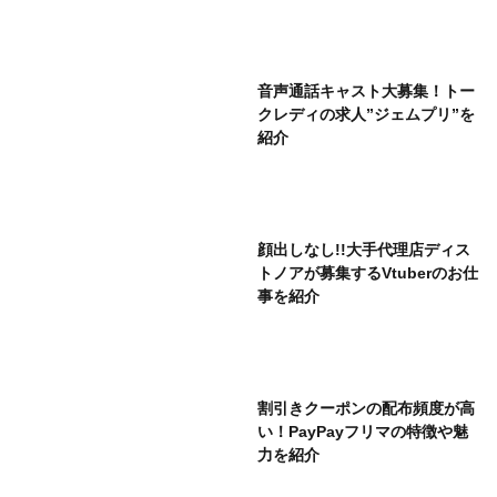
音声通話キャスト大募集！トー
クレディの求人”ジェムプリ”を
紹介
顔出しなし!!大手代理店ディス
トノアが募集するVtuberのお仕
事を紹介
割引きクーポンの配布頻度が高
い！PayPayフリマの特徴や魅
力を紹介