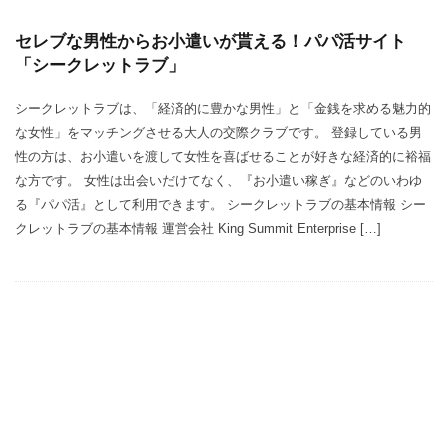
セレブな男性からお小遣いが貰える！パパ活サイト
「シークレットラブ」
シークレットラブは、「経済的に豊かな男性」と「金銭を求める魅力的
な女性」をマッチングさせる大人の交際クラブです。 登録している男
性の方は、お小遣いを渡して女性を喜ばせることが好きな経済的に裕福
な方です。 女性は出会いだけてなく、『お小遣い稼ぎ』などのいわゆ
る『パパ活』として利用できます。 シークレットラブの基本情報 シー
クレットラブの基本情報 運営会社 King Summit Enterprise […]