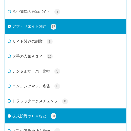
風俗関連の高額バイト
1
アフィリエイト関連
57
サイト関連の副業
6
大手の人気ＡＳＰ
23
レンタルサーバー比較
3
コンテンツマッチ広告
8
トラフックエクスチェンジ
11
株式投資やＦＸなど
31
大手の証券会社を比較
21