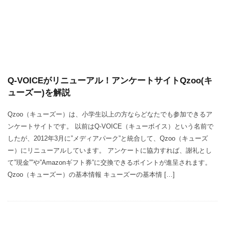
Q-VOICEがリニューアル！アンケートサイトQzoo(キ
ューズー)を解説
Qzoo（キューズー）は、小学生以上の方ならどなたでも参加できるア
ンケートサイトです。 以前はQ-VOICE（キューボイス）という名前で
したが、2012年3月に”メディアパーク”と統合して、Qzoo（キューズ
ー）にリニューアルしています。 アンケートに協力すれば、謝礼とし
て”現金””や”Amazonギフト券”に交換できるポイントが進呈されます。
Qzoo（キューズー）の基本情報 キューズーの基本情 […]