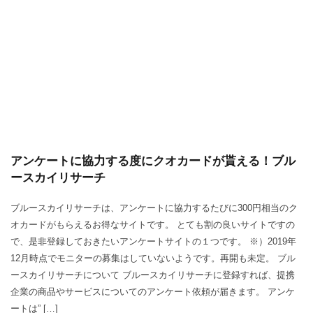
アンケートに協力する度にクオカードが貰える！ブル
ースカイリサーチ
ブルースカイリサーチは、アンケートに協力するたびに300円相当のク
オカードがもらえるお得なサイトです。 とても割の良いサイトですの
で、是非登録しておきたいアンケートサイトの１つです。 ※）2019年
12月時点でモニターの募集はしていないようです。再開も未定。 ブル
ースカイリサーチについて ブルースカイリサーチに登録すれば、提携
企業の商品やサービスについてのアンケート依頼が届きます。 アンケ
ートは” […]