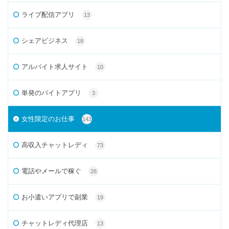
ライブ配信アプリ
13
シェアビジネス
18
アルバイト求人サイト
10
単発のバイトアプリ
3
女性限定のお仕事
143
高収入チャットレディ
73
電話やメールで稼ぐ
26
お小遣いアプリで副業
19
チャットレディ代理店
13