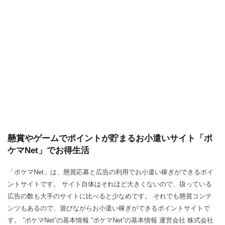
懸賞やゲームでポイントが貯まるお小遣いサイト「ポ
ケマNet」でお得生活
「ポケマNet」は、懸賞応募と広告の利用でお小遣い稼ぎができるポイ
ントサイトです。 サイト自体はそれほど大きくないので、扱っている
広告の数も大手のサイトに比べると少なめです。 それでも懸賞コンテ
ンツもあるので、遊びながらお小遣い稼ぎができるポイントサイトで
す。 ”ポケマNet”の基本情報 ”ポケマNet”の基本情報 運営会社 株式会社