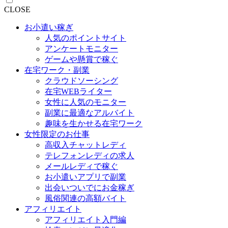
CLOSE
お小遣い稼ぎ
人気のポイントサイト
アンケートモニター
ゲームや懸賞で稼ぐ
在宅ワーク・副業
クラウドソーシング
在宅WEBライター
女性に人気のモニター
副業に最適なアルバイト
趣味を生かせる在宅ワーク
女性限定のお仕事
高収入チャットレディ
テレフォンレディの求人
メールレディで稼ぐ
お小遣いアプリで副業
出会いついでにお金稼ぎ
風俗関連の高額バイト
アフィリエイト
アフィリエイト入門編