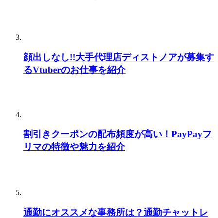
顔出しなし!!大手代理店ディストノアが募集す
るVtuberのお仕事を紹介
割引きクーポンの配布頻度が高い！PayPayフ
リマの特徴や魅力を紹介
通勤にオススメな事務所は？通勤チャットレ