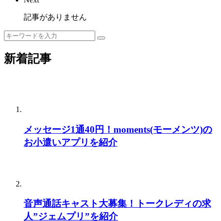
記事がありません
新着記事
メッセージ1通40円！moments(モーメンツ)の
お小遣いアプリを紹介
音声通話キャスト大募集！トークレディの求
人”ジェムプリ”を紹介