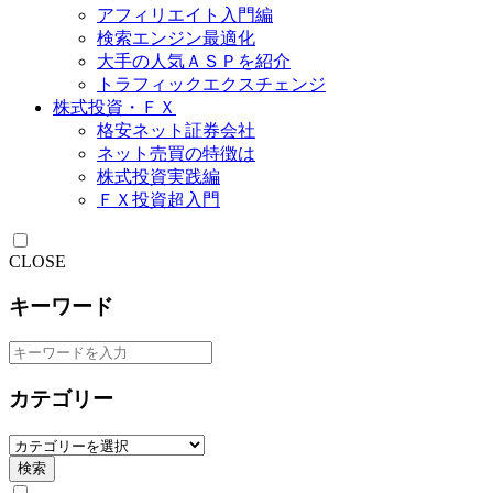
アフィリエイト入門編
検索エンジン最適化
大手の人気ＡＳＰを紹介
トラフィックエクスチェンジ
株式投資・ＦＸ
格安ネット証券会社
ネット売買の特徴は
株式投資実践編
ＦＸ投資超入門
CLOSE
キーワード
カテゴリー
検索