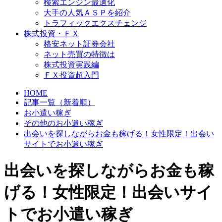
検索エンジン最適化
大手の人気ＡＳＰを紹介
トラフィックエクスチェンジ
株式投資・ＦＸ
格安ネット証券会社
ネット売買の特徴は
株式投資実践編
ＦＸ投資超入門
HOME
記事一覧（新着順）
お小遣い稼ぎ
その他のお小遣い稼ぎ
出会いを探しながらお金も稼げる！女性限定！出会い
サイトでお小遣い稼ぎ
出会いを探しながらお金も稼
げる！女性限定！出会いサイ
トでお小遣い稼ぎ