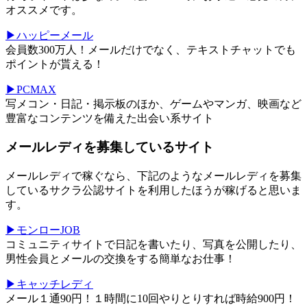
オススメです。
▶ハッピーメール
会員数300万人！メールだけでなく、テキストチャットでも
ポイントが貰える！
▶PCMAX
写メコン・日記・掲示板のほか、ゲームやマンガ、映画など
豊富なコンテンツを備えた出会い系サイト
メールレディを募集しているサイト
メールレディで稼ぐなら、下記のようなメールレディを募集
しているサクラ公認サイトを利用したほうが稼げると思いま
す。
▶モンローJOB
コミュニティサイトで日記を書いたり、写真を公開したり、
男性会員とメールの交換をする簡単なお仕事！
▶キャッチレディ
メール１通90円！１時間に10回やりとりすれば時給900円！