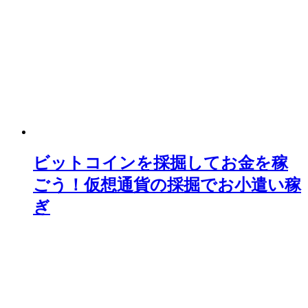
ビットコインを採掘してお金を稼
ごう！仮想通貨の採掘でお小遣い稼
ぎ