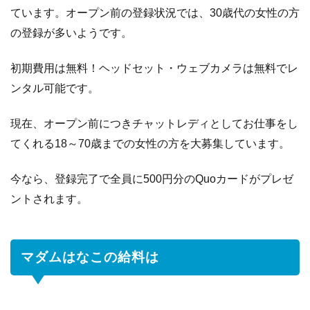
払
ています。オープン前の登録状況では、30歳代の女性の方
い
の登録が多いようです。
に
つ
初期費用は無料！ヘッドセット・ウェブカメラは無料でレ
い
て
ンタル可能です。
現在、オープン前につきチャットレディとしてお仕事をし
てくれる18～70歳までの女性の方を大募集しています。
今なら、登録完了で全員に500円分のQuoカードがプレゼ
ントされます。
マダムはなこの給料は