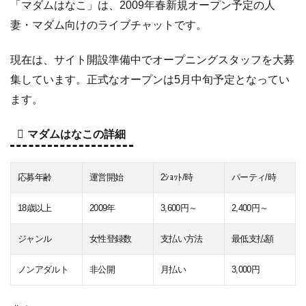
「マダムはなこ」は、2009年春新規オープン予定の人
妻・マダム向けのライブチャットです。
現在は、サイト開設準備中でオープニングスタッフを大募
集しています。正式なオープンは5月中旬予定となってい
ます。
マダムはなこの詳細
応募年齢
運営開始
2ｼｮｯﾄ/時
パーティ/時
18歳以上
2009年
3,600円～
2,400円～
ジャンル
女性登録数
支払い方法
最低支払額
ノンアダルト
非公開
月払い
3,000円