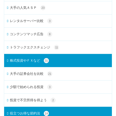
大手の人気ＡＳＰ
23
レンタルサーバー比較
3
コンテンツマッチ広告
8
トラフックエクスチェンジ
11
株式投資やＦＸなど
31
大手の証券会社を比較
21
少額で始められる投資
3
投資で不労所得を得よう
2
役立つお得な節約法
14