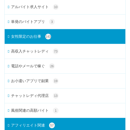
アルバイト求人サイト
10
単発のバイトアプリ
3
女性限定のお仕事
143
高収入チャットレディ
73
電話やメールで稼ぐ
26
お小遣いアプリで副業
19
チャットレディ代理店
13
風俗関連の高額バイト
1
アフィリエイト関連
57