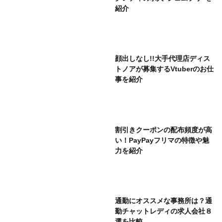
紹介
顔出しなし!!大手代理店ディス
トノアが募集するVtuberのお仕
事を紹介
割引きクーポンの配布頻度が高
い！PayPayフリマの特徴や魅
力を紹介
通勤にオススメな事務所は？通
勤チャットレディの求人会社８
選を比較