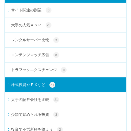
サイト関連の副業
6
大手の人気ＡＳＰ
23
レンタルサーバー比較
3
コンテンツマッチ広告
8
トラフックエクスチェンジ
11
株式投資やＦＸなど
31
大手の証券会社を比較
21
少額で始められる投資
3
投資で不労所得を得よう
2