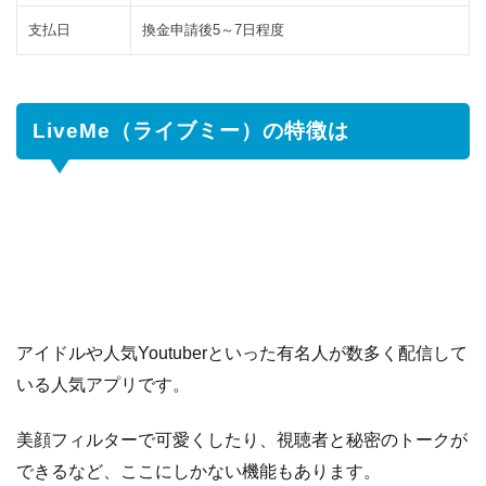
て
支払日
換金申請後5～7日程度
5
LiveMe
の記事
まとめ
LiveMe（ライブミー）の特徴は
アイドルや人気Youtuberといった有名人が数多く配信して
いる人気アプリです。
美顔フィルターで可愛くしたり、視聴者と秘密のトークが
できるなど、ここにしかない機能もあります。