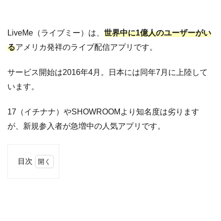
LiveMe（ライブミー）は、
世界中に1億人のユーザーがい
る
アメリカ発祥のライブ配信アプリです。
サービス開始は2016年4月。日本には同年7月に上陸して
います。
17（イチナナ）やSHOWROOMより知名度は劣ります
が、新規参入者が急増中の人気アプリです。
目次
1
LiveMe（ラ
イブミー）
の基本情報
2
LiveMe（ラ