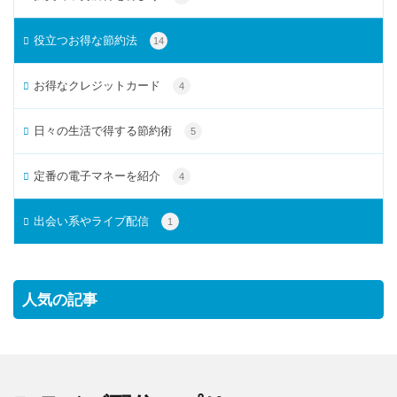
役立つお得な節約法
14
お得なクレジットカード
4
日々の生活で得する節約術
5
定番の電子マネーを紹介
4
出会い系やライブ配信
1
人気の記事