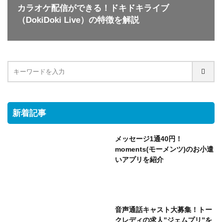
カラオケ配信ができる！ドキドキライブ
（DokiDoki Live）の特徴を解説
新着記事
メッセージ1通40円！
moments(モーメンツ)のお小遣
いアプリを紹介
音声通話キャスト大募集！トー
クレディの求人”ジェムプリ”を