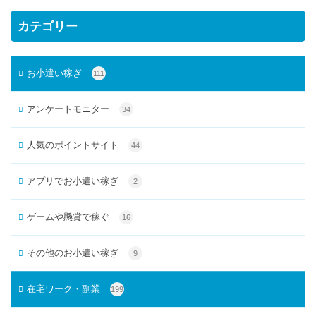
カテゴリー
お小遣い稼ぎ
111
アンケートモニター
34
人気のポイントサイト
44
アプリでお小遣い稼ぎ
2
ゲームや懸賞で稼ぐ
16
その他のお小遣い稼ぎ
9
在宅ワーク・副業
199