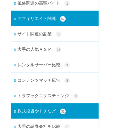
風俗関連の高額バイト
1
アフィリエイト関連
57
サイト関連の副業
6
大手の人気ＡＳＰ
23
レンタルサーバー比較
3
コンテンツマッチ広告
8
トラフックエクスチェンジ
11
株式投資やＦＸなど
31
大手の証券会社を比較
21