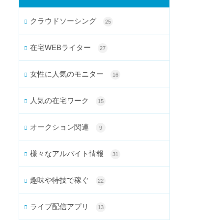
クラウドソーシング
25
在宅WEBライター
27
女性に人気のモニター
16
人気の在宅ワーク
15
オークション関連
9
様々なアルバイト情報
31
趣味や特技で稼ぐ
22
ライブ配信アプリ
13