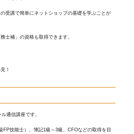
ーの受講で簡単にネットショップの基礎を学ぶことが
実務士補」の資格も取得できます。
必見！
ール通信講座です。
級FP技能士）、簿記1級～3級、CFOなどの取得を目