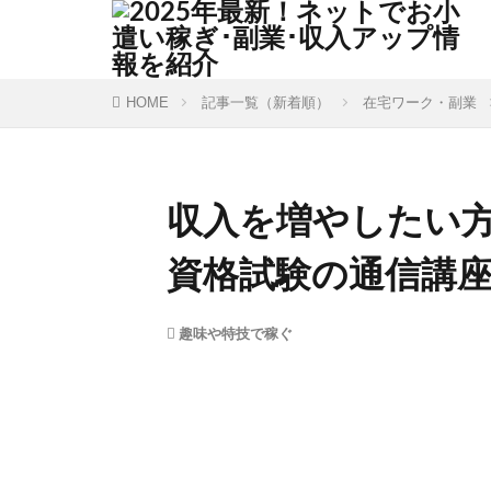
HOME
記事一覧（新着順）
在宅ワーク・副業
収入を増やしたい
資格試験の通信講
趣味や特技で稼ぐ