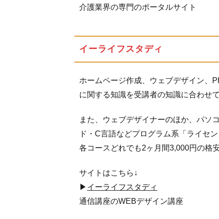
介護業界の専門のポータルサイト
イーライフスタディ
ホームページ作成、ウェブデザイン、Ph
に関する知識を受講者の知識に合わせ
また、ウェブデザイナーのほか、パソコン
ド・C言語などプログラム系「ライセ
各コースどれでも2ヶ月間3,000円の
サイトはこちら↓
▶
イーライフスタディ
通信講座のWEBデザイン講座