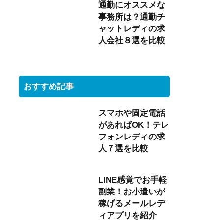
通勤にオススメな
事務所は？通勤チ
ャットレディの求
人会社８選を比較
おすすめ記事
スマホや固定電話
があればOK！テレ
フォンレディの求
人７選を比較
LINE感覚でお手軽
副業！お小遣いが
稼げるメールレデ
ィアプリを紹介