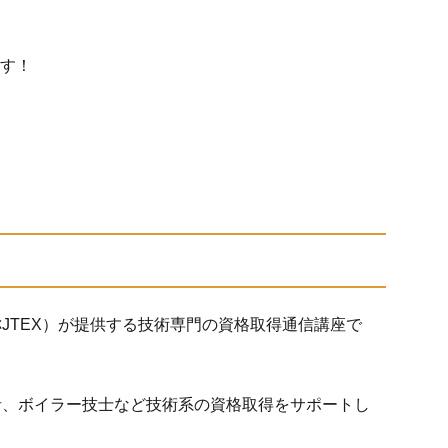
ます！
JTEX）が提供する技術専門の資格取得通信講座で
者、ボイラー技士など技術系の資格取得をサポートし