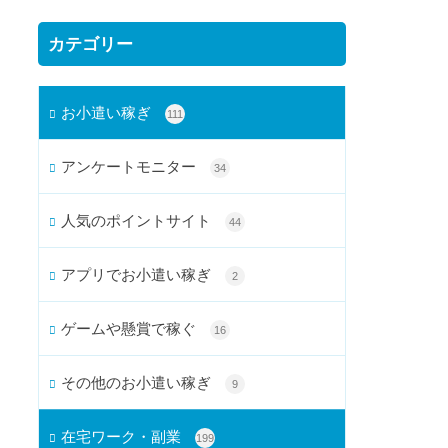
カテゴリー
お小遣い稼ぎ
111
アンケートモニター
34
人気のポイントサイト
44
アプリでお小遣い稼ぎ
2
ゲームや懸賞で稼ぐ
16
その他のお小遣い稼ぎ
9
在宅ワーク・副業
199