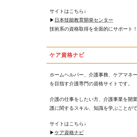
場【パ
スキッ
サイトはこちら↓
ト】
▶
日本技能教育開発センター
技術系の資格取得を全面的にサポート
ケア資格ナビ
ホームヘルパー、介護事務、ケアマネ
を目指す介護専門の資格サイトです。
介護の仕事をしたい方、介護事業を開
護に関するスキル、知識を学ぶことが
サイトはこちら↓
▶
ケア資格ナビ