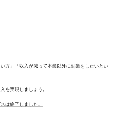
ない方」「収入が減って本業以外に副業をしたいとい
収入を実現しましょう。
ビスは終了しました。