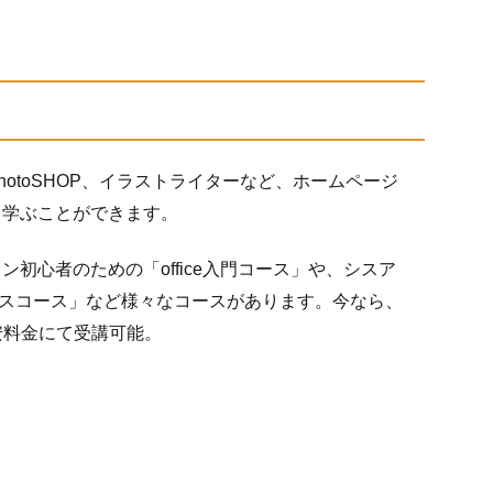
otoSHOP、イラストライターなど、ホームページ
て学ぶことができます。
初心者のための「office入門コース」や、シスア
ンスコース」など様々なコースがあります。今なら、
格安料金にて受講可能。