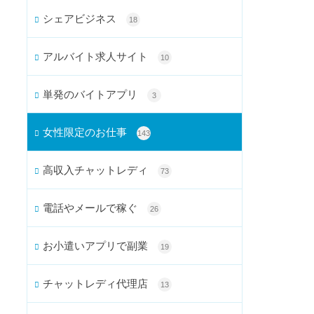
シェアビジネス
18
アルバイト求人サイト
10
単発のバイトアプリ
3
女性限定のお仕事
143
高収入チャットレディ
73
電話やメールで稼ぐ
26
お小遣いアプリで副業
19
チャットレディ代理店
13