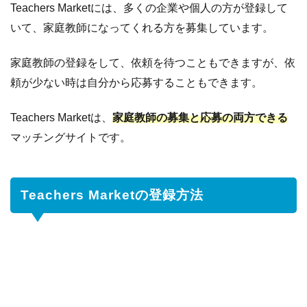
Teachers Marketには、多くの企業や個人の方が登録して
受
け
いて、家庭教師になってくれる方を募集しています。
取
り
家庭教師の登録をして、依頼を待つこともできますが、依
6
Teachers
頼が少ない時は自分から応募することもできます。
Marketの
記事まと
Teachers Marketは、
家庭教師の募集と応募の両方できる
め
マッチングサイトです。
Teachers Marketの登録方法