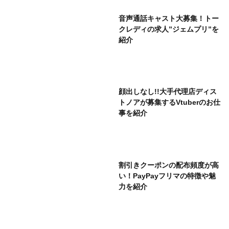
音声通話キャスト大募集！トー
クレディの求人”ジェムプリ”を
紹介
顔出しなし!!大手代理店ディス
トノアが募集するVtuberのお仕
事を紹介
割引きクーポンの配布頻度が高
い！PayPayフリマの特徴や魅
力を紹介