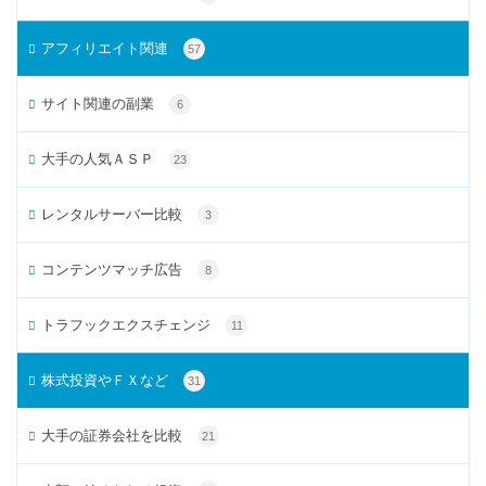
アフィリエイト関連
57
サイト関連の副業
6
大手の人気ＡＳＰ
23
レンタルサーバー比較
3
コンテンツマッチ広告
8
トラフックエクスチェンジ
11
株式投資やＦＸなど
31
大手の証券会社を比較
21