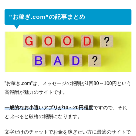
”お稼ぎ.com”の記事まとめ
”お稼ぎ.com”は、メッセージの報酬が1回80～100円という
高報酬が魅力のサイトです。
一般的なお小遣いアプリが10～20円程度
ですので、それ
と比べると破格の報酬になります。
文字だけのチャットでお金を稼ぎたい方に最適のサイトで