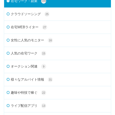
在宅ワーク・副業
199
クラウドソーシング
25
在宅WEBライター
27
女性に人気のモニター
16
人気の在宅ワーク
15
オークション関連
9
様々なアルバイト情報
31
趣味や特技で稼ぐ
22
ライブ配信アプリ
13