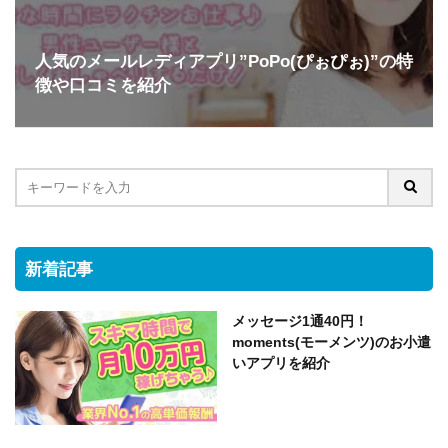
人気のメールレディアプリ”PoPo(ぴぉぴぉ)”の特
徴や口コミを紹介
新着記事
メッセージ1通40円！
moments(モーメンツ)のお小遣
いアプリを紹介