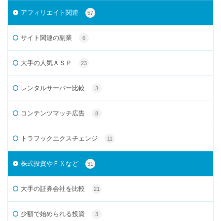
アフィリエイト関連
57
サイト関連の副業
6
大手の人気ＡＳＰ
23
レンタルサーバー比較
3
コンテンツマッチ広告
8
トラフックエクスチェンジ
11
株式投資やＦＸなど
31
大手の証券会社を比較
21
少額で始められる投資
3