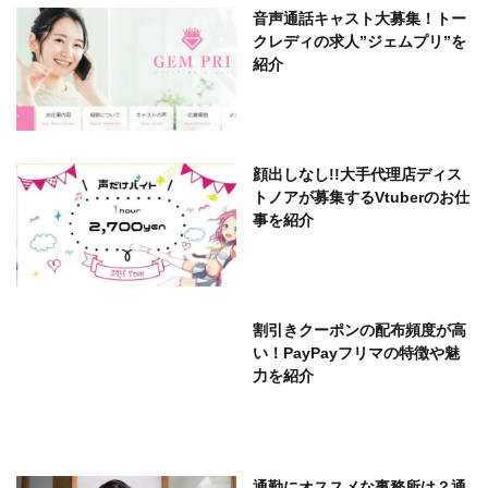
音声通話キャスト大募集！トー
クレディの求人”ジェムプリ”を
紹介
顔出しなし!!大手代理店ディス
トノアが募集するVtuberのお仕
事を紹介
割引きクーポンの配布頻度が高
い！PayPayフリマの特徴や魅
力を紹介
通勤にオススメな事務所は？通