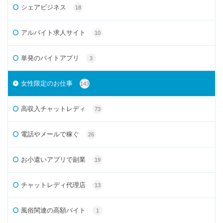
シェアビジネス
18
アルバイト求人サイト
10
単発のバイトアプリ
3
女性限定のお仕事
143
高収入チャットレディ
73
電話やメールで稼ぐ
26
お小遣いアプリで副業
19
チャットレディ代理店
13
風俗関連の高額バイト
1