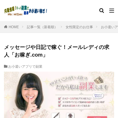
HOME
記事一覧（新着順）
女性限定のお仕事
お小遣いア
メッセージや日記で稼ぐ！メールレディの求
人「お稼ぎ.com」
お小遣いアプリで副業