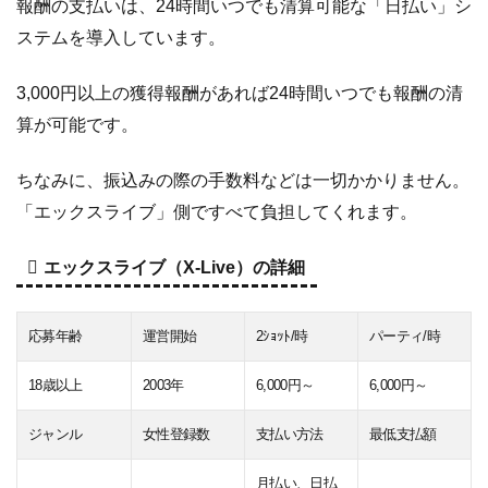
報酬の支払いは、24時間いつでも清算可能な「日払い」シ
ステムを導入しています。
3,000円以上の獲得報酬があれば24時間いつでも報酬の清
算が可能です。
ちなみに、振込みの際の手数料などは一切かかりません。
「エックスライブ」側ですべて負担してくれます。
エックスライブ（X-Live）の詳細
応募年齢
運営開始
2ｼｮｯﾄ/時
パーティ/時
18歳以上
2003年
6,000円～
6,000円～
ジャンル
女性登録数
支払い方法
最低支払額
月払い、日払