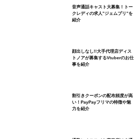
音声通話キャスト大募集！トー
クレディの求人”ジェムプリ”を
紹介
顔出しなし!!大手代理店ディス
トノアが募集するVtuberのお仕
事を紹介
割引きクーポンの配布頻度が高
い！PayPayフリマの特徴や魅
力を紹介