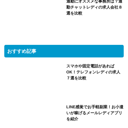
通勤にオススメな事務所は？通
勤チャットレディの求人会社８
選を比較
おすすめ記事
スマホや固定電話があれば
OK！テレフォンレディの求人
７選を比較
LINE感覚でお手軽副業！お小遣
いが稼げるメールレディアプリ
を紹介