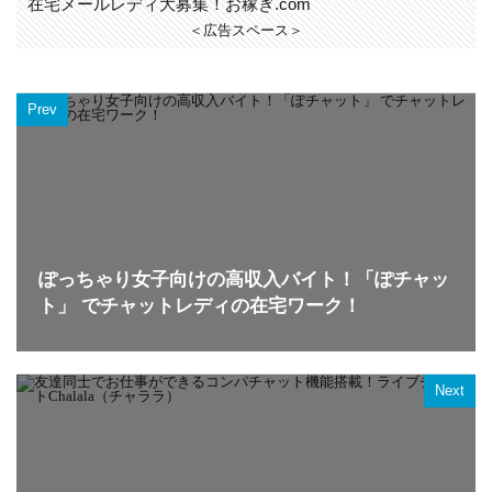
在宅メールレディ大募集！お稼ぎ.com
＜広告スペース＞
Prev
ぽっちゃり女子向けの高収入バイト！「ぽチャッ
ト」 でチャットレディの在宅ワーク！
Next