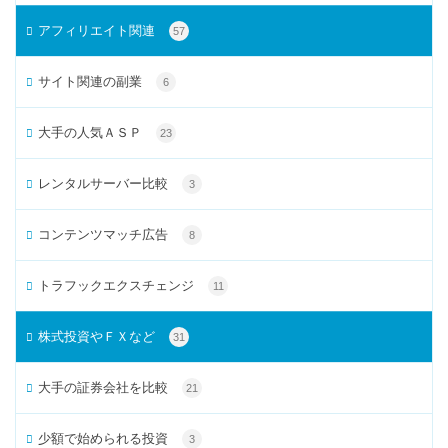
アフィリエイト関連
57
サイト関連の副業
6
大手の人気ＡＳＰ
23
レンタルサーバー比較
3
コンテンツマッチ広告
8
トラフックエクスチェンジ
11
株式投資やＦＸなど
31
大手の証券会社を比較
21
少額で始められる投資
3