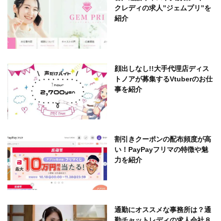
クレディの求人”ジェムプリ”を
紹介
顔出しなし!!大手代理店ディス
トノアが募集するVtuberのお仕
事を紹介
割引きクーポンの配布頻度が高
い！PayPayフリマの特徴や魅
力を紹介
通勤にオススメな事務所は？通
勤チャットレディの求人会社８