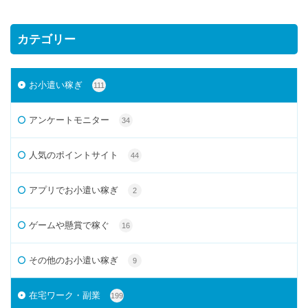
カテゴリー
お小遣い稼ぎ
111
アンケートモニター
34
人気のポイントサイト
44
アプリでお小遣い稼ぎ
2
ゲームや懸賞で稼ぐ
16
その他のお小遣い稼ぎ
9
在宅ワーク・副業
199