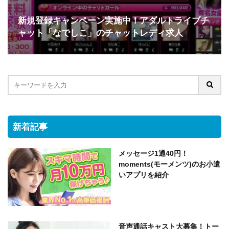
新規登録キャンペーン実施中！アダルトライブチ
ャット「なでしこ」のチャットレディ求人
新着記事
メッセージ1通40円！
moments(モーメンツ)のお小遣
いアプリを紹介
音声通話キャスト大募集！トー