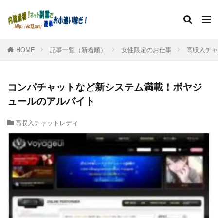
HOME
記事一覧（新着順）
女性限定のお仕事
高収入チャ
コンパチャットなど新システム満載！ボヤジ
ュールのアルバイト
高収入チャットレディ