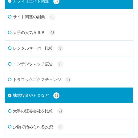
アフィリエイト関連
57
サイト関連の副業
6
大手の人気ＡＳＰ
23
レンタルサーバー比較
3
コンテンツマッチ広告
8
トラフックエクスチェンジ
11
株式投資やＦＸなど
31
大手の証券会社を比較
21
少額で始められる投資
3