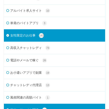
アルバイト求人サイト
10
単発のバイトアプリ
3
女性限定のお仕事
143
高収入チャットレディ
73
電話やメールで稼ぐ
26
お小遣いアプリで副業
19
チャットレディ代理店
13
風俗関連の高額バイト
1