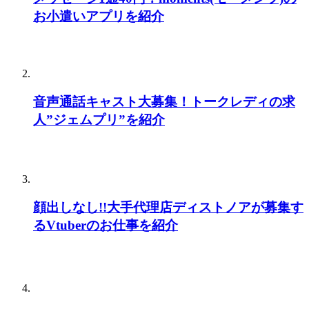
お小遣いアプリを紹介
音声通話キャスト大募集！トークレディの求
人”ジェムプリ”を紹介
顔出しなし!!大手代理店ディストノアが募集す
るVtuberのお仕事を紹介