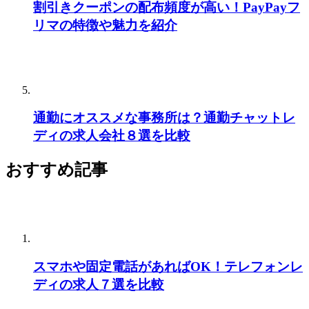
割引きクーポンの配布頻度が高い！PayPayフ
リマの特徴や魅力を紹介
通勤にオススメな事務所は？通勤チャットレ
ディの求人会社８選を比較
おすすめ記事
スマホや固定電話があればOK！テレフォンレ
ディの求人７選を比較