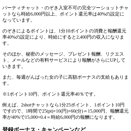
パーティチャット・のぞき入室不可の完全ツーショットチャ
ットなら時給6,000円以上、ポイント還元率は40%の設定に
なっています。
のぞきによるポイントは、1分10ポイントの消費と報酬還元
率40%の設定により、時給にすると2,400円の収入になりま
す。
そのほか、秘密のメッセージ、プレゼント報酬、リクエス
ト、メールなどの有料サービスにより報酬がさらにUPして
いきます。
また、毎週がんばった女の子に高額ボーナスの支給もありま
す。
※1ポイント10円、ポイント還元率40％です。
例えば、2shotチャットなら1分25ポイント、1ポイント10円
ですので、1時間で25(pt)×10(円)×60(分)＝15,000円、報酬還元
率が40%で15,000×0.4＝時給6,000円の報酬になります。
登録ボーナス・キャンペーンなど