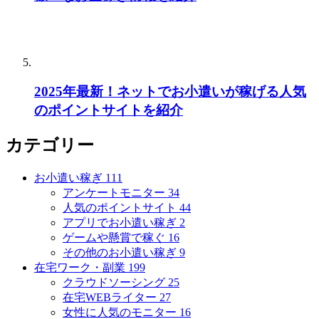
2025年最新！ネットでお小遣いが稼げる人気
のポイントサイトを紹介
カテゴリー
お小遣い稼ぎ
111
アンケートモニター
34
人気のポイントサイト
44
アプリでお小遣い稼ぎ
2
ゲームや懸賞で稼ぐ
16
その他のお小遣い稼ぎ
9
在宅ワーク・副業
199
クラウドソーシング
25
在宅WEBライター
27
女性に人気のモニター
16