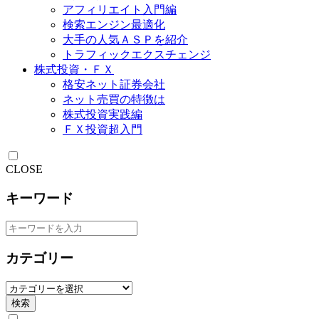
アフィリエイト入門編
検索エンジン最適化
大手の人気ＡＳＰを紹介
トラフィックエクスチェンジ
株式投資・ＦＸ
格安ネット証券会社
ネット売買の特徴は
株式投資実践編
ＦＸ投資超入門
CLOSE
キーワード
カテゴリー
検索