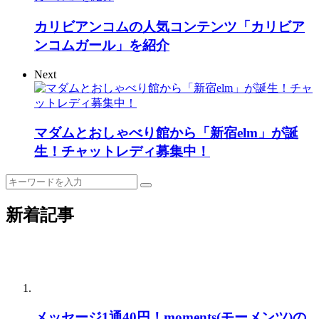
カリビアンコムの人気コンテンツ「カリビア
ンコムガール」を紹介
Next
マダムとおしゃべり館から「新宿elm」が誕
生！チャットレディ募集中！
新着記事
メッセージ1通40円！moments(モーメンツ)の