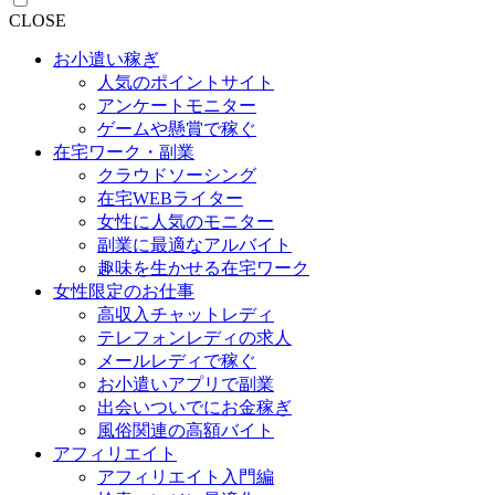
CLOSE
お小遣い稼ぎ
人気のポイントサイト
アンケートモニター
ゲームや懸賞で稼ぐ
在宅ワーク・副業
クラウドソーシング
在宅WEBライター
女性に人気のモニター
副業に最適なアルバイト
趣味を生かせる在宅ワーク
女性限定のお仕事
高収入チャットレディ
テレフォンレディの求人
メールレディで稼ぐ
お小遣いアプリで副業
出会いついでにお金稼ぎ
風俗関連の高額バイト
アフィリエイト
アフィリエイト入門編