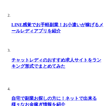
LINE感覚でお手軽副業！お小遣いが稼げるメ
ールレディアプリを紹介
チャットレディのおすすめ求人サイトをラン
キング形式でまとめてみた
自宅で副業お探しの方に！ネットで出来る
様々なお金稼ぎ情報を紹介