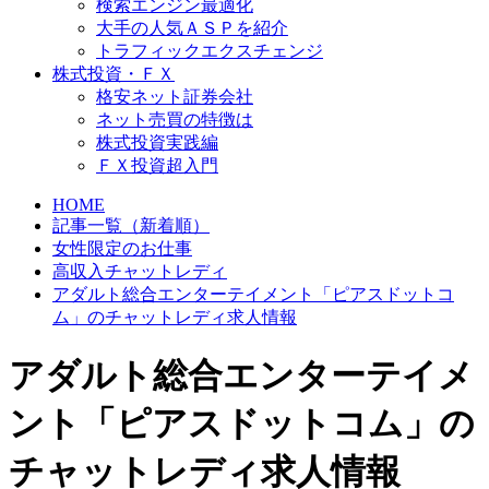
検索エンジン最適化
大手の人気ＡＳＰを紹介
トラフィックエクスチェンジ
株式投資・ＦＸ
格安ネット証券会社
ネット売買の特徴は
株式投資実践編
ＦＸ投資超入門
HOME
記事一覧（新着順）
女性限定のお仕事
高収入チャットレディ
アダルト総合エンターテイメント「ピアスドットコ
ム」のチャットレディ求人情報
アダルト総合エンターテイメ
ント「ピアスドットコム」の
チャットレディ求人情報