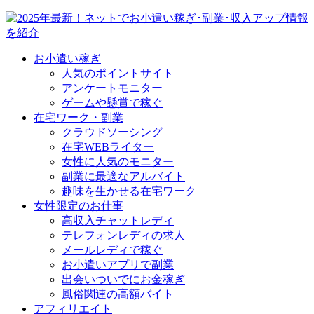
お小遣い稼ぎ
人気のポイントサイト
アンケートモニター
ゲームや懸賞で稼ぐ
在宅ワーク・副業
クラウドソーシング
在宅WEBライター
女性に人気のモニター
副業に最適なアルバイト
趣味を生かせる在宅ワーク
女性限定のお仕事
高収入チャットレディ
テレフォンレディの求人
メールレディで稼ぐ
お小遣いアプリで副業
出会いついでにお金稼ぎ
風俗関連の高額バイト
アフィリエイト