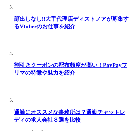
顔出しなし!!大手代理店ディストノアが募集す
るVtuberのお仕事を紹介
割引きクーポンの配布頻度が高い！PayPayフ
リマの特徴や魅力を紹介
通勤にオススメな事務所は？通勤チャットレ
ディの求人会社８選を比較