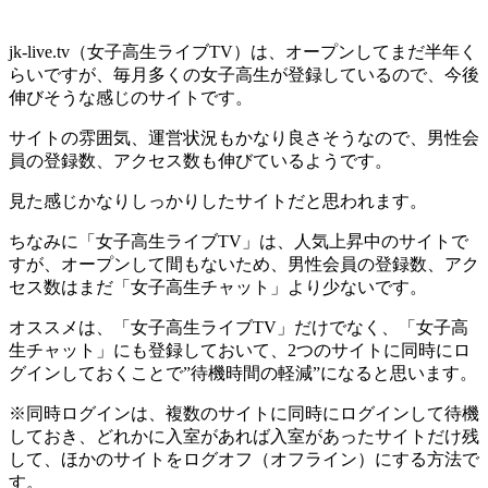
jk-live.tv（女子高生ライブTV）は、オープンしてまだ半年く
らいですが、毎月多くの女子高生が登録しているので、今後
伸びそうな感じのサイトです。
サイトの雰囲気、運営状況もかなり良さそうなので、男性会
員の登録数、アクセス数も伸びているようです。
見た感じかなりしっかりしたサイトだと思われます。
ちなみに「女子高生ライブTV」は、人気上昇中のサイトで
すが、オープンして間もないため、男性会員の登録数、アク
セス数はまだ「女子高生チャット」より少ないです。
オススメは、「女子高生ライブTV」だけでなく、「女子高
生チャット」にも登録しておいて、2つのサイトに同時にロ
グインしておくことで”待機時間の軽減”になると思います。
※同時ログインは、複数のサイトに同時にログインして待機
しておき、どれかに入室があれば入室があったサイトだけ残
して、ほかのサイトをログオフ（オフライン）にする方法で
す。