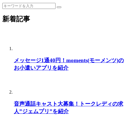
新着記事
メッセージ1通40円！moments(モーメンツ)の
お小遣いアプリを紹介
音声通話キャスト大募集！トークレディの求
人”ジェムプリ”を紹介