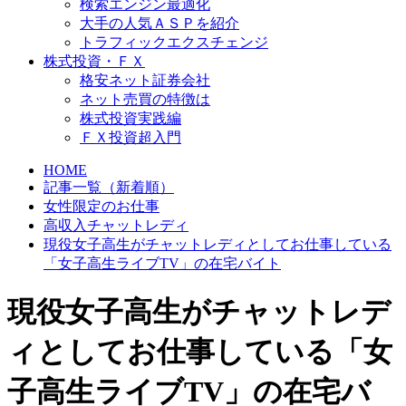
検索エンジン最適化
大手の人気ＡＳＰを紹介
トラフィックエクスチェンジ
株式投資・ＦＸ
格安ネット証券会社
ネット売買の特徴は
株式投資実践編
ＦＸ投資超入門
HOME
記事一覧（新着順）
女性限定のお仕事
高収入チャットレディ
現役女子高生がチャットレディとしてお仕事している
「女子高生ライブTV」の在宅バイト
現役女子高生がチャットレデ
ィとしてお仕事している「女
子高生ライブTV」の在宅バ