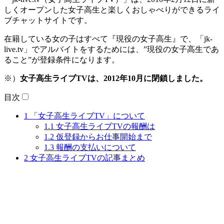
しくオープンした女子高生と楽しくおしゃべりができるライ
ブチャットサイトです。
在籍している女の子はすべて『現役の女子高生』で、「jk-
live.tv」でアルバイトをするためには、”現役の女子高生であ
ること”が登録条件になります。
※）
女子高生ライブTVは、2012年10月に閉鎖しました。
目次
1
「女子高生ライブTV」について
1.1
女子高生ライブTVの報酬は
1.2
仮登録からお仕事開始まで
1.3
報酬の支払いについて
2
女子高生ライブTVの記事まとめ