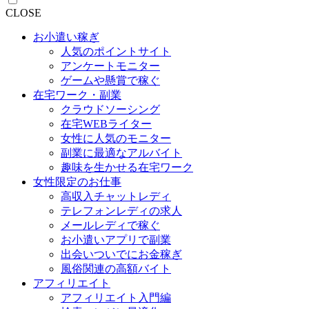
CLOSE
お小遣い稼ぎ
人気のポイントサイト
アンケートモニター
ゲームや懸賞で稼ぐ
在宅ワーク・副業
クラウドソーシング
在宅WEBライター
女性に人気のモニター
副業に最適なアルバイト
趣味を生かせる在宅ワーク
女性限定のお仕事
高収入チャットレディ
テレフォンレディの求人
メールレディで稼ぐ
お小遣いアプリで副業
出会いついでにお金稼ぎ
風俗関連の高額バイト
アフィリエイト
アフィリエイト入門編