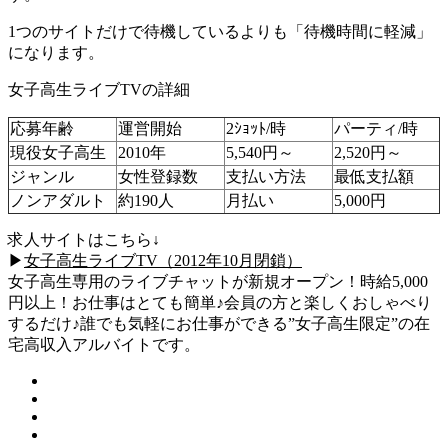
1つのサイトだけで待機しているよりも「待機時間に軽減」
になります。
女子高生ライブTVの詳細
応募年齢
運営開始
2ｼｮｯﾄ/時
パーティ/時
現役女子高生
2010年
5,540円～
2,520円～
ジャンル
女性登録数
支払い方法
最低支払額
ノンアダルト
約190人
月払い
5,000円
求人サイトはこちら↓
▶
女子高生ライブTV（2012年10月閉鎖）
女子高生専用のライブチャットが新規オープン！時給5,000
円以上！お仕事はとても簡単♪会員の方と楽しくおしゃべり
するだけ♪誰でも気軽にお仕事ができる”女子高生限定”の在
宅高収入アルバイトです。