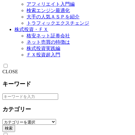
アフィリエイト入門編
検索エンジン最適化
大手の人気ＡＳＰを紹介
トラフィックエクスチェンジ
株式投資・ＦＸ
格安ネット証券会社
ネット売買の特徴は
株式投資実践編
ＦＸ投資超入門
CLOSE
キーワード
カテゴリー
検索