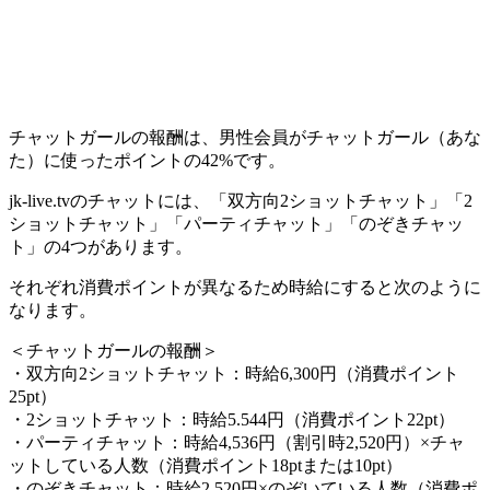
チャットガールの報酬は、男性会員がチャットガール（あな
た）に使ったポイントの42%です。
jk-live.tvのチャットには、「双方向2ショットチャット」「2
ショットチャット」「パーティチャット」「のぞきチャッ
ト」の4つがあります。
それぞれ消費ポイントが異なるため時給にすると次のように
なります。
＜チャットガールの報酬＞
・双方向2ショットチャット：時給6,300円（消費ポイント
25pt）
・2ショットチャット：時給5.544円（消費ポイント22pt）
・パーティチャット：時給4,536円（割引時2,520円）×チャ
ットしている人数（消費ポイント18ptまたは10pt）
・のぞきチャット：時給2,520円×のぞいている人数（消費ポ