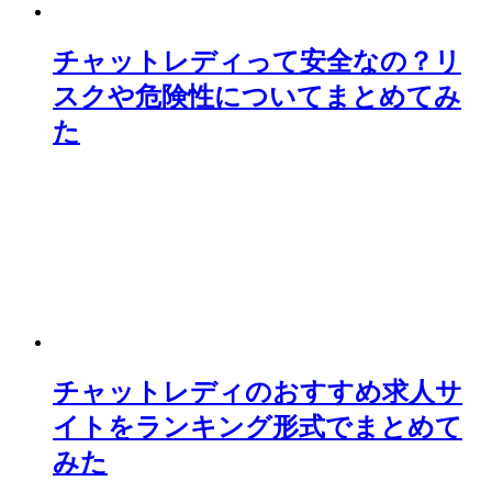
チャットレディって安全なの？リ
スクや危険性についてまとめてみ
た
チャットレディのおすすめ求人サ
イトをランキング形式でまとめて
みた