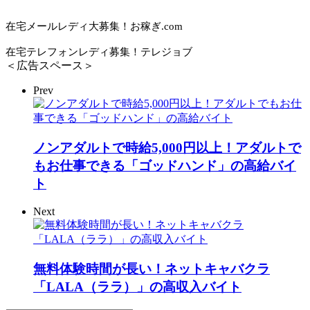
在宅メールレディ大募集！お稼ぎ.com
在宅テレフォンレディ募集！テレジョブ
＜広告スペース＞
Prev
ノンアダルトで時給5,000円以上！アダルトで
もお仕事できる「ゴッドハンド」の高給バイ
ト
Next
無料体験時間が長い！ネットキャバクラ
「LALA（ララ）」の高収入バイト