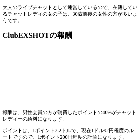
大人のライブチャットとして運営しているので、在籍してい
るチャットレディの女の子は、30歳前後の女性の方が多いよ
うです。
ClubEXSHOTの報酬
報酬は、男性会員の方が消費したポイントの40%がチャット
レディーの給料になります。
ポイントは、1ポイント2.2ドルで、現在1ドル92円程度のル
ートですので、1ポイント200円程度の計算になります。