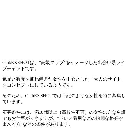
ClubEXSHOTは、”高級クラブ”をイメージした出会い系ライ
ブチャットです。
気品と教養を兼ね備えた女性を中心とした「大人のサイト」
をコンセプトにしているようです。
そのため、ClubEXSHOTでは上記のような女性を特に募集し
ています。
応募条件には、満18歳以上（高校生不可）の女性の方なら誰
でもお仕事ができますが、”ドレス着用などの綺麗な格好が
出来る方”などの条件があります。