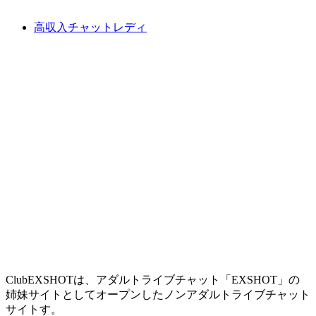
高収入チャットレディ
ClubEXSHOTは、アダルトライブチャット「EXSHOT」の
姉妹サイトとしてオープンしたノンアダルトライブチャット
サイトす。