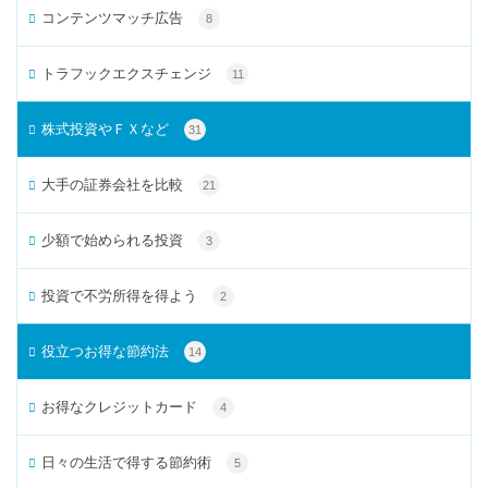
コンテンツマッチ広告
8
トラフックエクスチェンジ
11
株式投資やＦＸなど
31
大手の証券会社を比較
21
少額で始められる投資
3
投資で不労所得を得よう
2
役立つお得な節約法
14
お得なクレジットカード
4
日々の生活で得する節約術
5