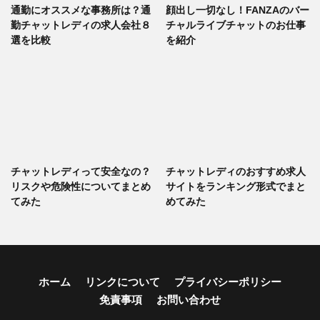
通勤にオススメな事務所は？通
顔出し一切なし！FANZAのバー
勤チャットレディの求人会社８
チャルライブチャットのお仕事
選を比較
を紹介
チャットレディって安全なの？
チャットレディのおすすめ求人
リスクや危険性についてまとめ
サイトをランキング形式でまと
てみた
めてみた
ホーム
リンクについて
プライバシーポリシー
免責事項
お問い合わせ