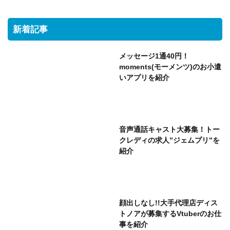
新着記事
メッセージ1通40円！
moments(モーメンツ)のお小遣
いアプリを紹介
音声通話キャスト大募集！トー
クレディの求人”ジェムプリ”を
紹介
顔出しなし!!大手代理店ディス
トノアが募集するVtuberのお仕
事を紹介