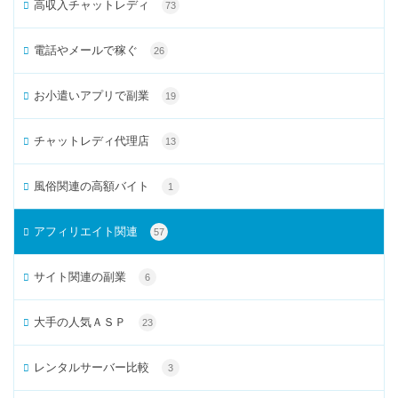
高収入チャットレディ
73
電話やメールで稼ぐ
26
お小遣いアプリで副業
19
チャットレディ代理店
13
風俗関連の高額バイト
1
アフィリエイト関連
57
サイト関連の副業
6
大手の人気ＡＳＰ
23
レンタルサーバー比較
3