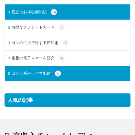
役立つお得な節約法
14
お得なクレジットカード
4
日々の生活で得する節約術
5
定番の電子マネーを紹介
4
出会い系やライブ配信
1
人気の記事