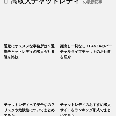
高収入チャットレディ
の最新記事
通勤にオススメな事務所は？通
顔出し一切なし！FANZAのバー
勤チャットレディの求人会社８
チャルライブチャットのお仕事
選を比較
を紹介
チャットレディって安全なの？
チャットレディのおすすめ求人
リスクや危険性についてまとめ
サイトをランキング形式でまと
てみた
めてみた