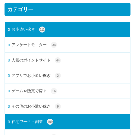
カテゴリー
お小遣い稼ぎ
111
アンケートモニター
34
人気のポイントサイト
44
アプリでお小遣い稼ぎ
2
ゲームや懸賞で稼ぐ
16
その他のお小遣い稼ぎ
9
在宅ワーク・副業
199