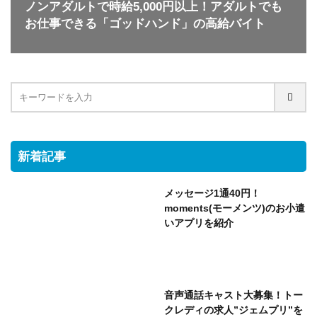
ノンアダルトで時給5,000円以上！アダルトでも
お仕事できる「ゴッドハンド」の高給バイト
新着記事
メッセージ1通40円！
moments(モーメンツ)のお小遣
いアプリを紹介
音声通話キャスト大募集！トー
クレディの求人”ジェムプリ”を