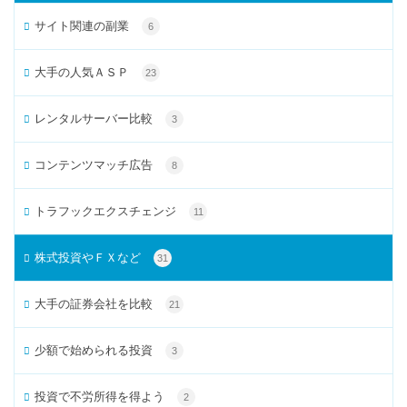
サイト関連の副業
6
大手の人気ＡＳＰ
23
レンタルサーバー比較
3
コンテンツマッチ広告
8
トラフックエクスチェンジ
11
株式投資やＦＸなど
31
大手の証券会社を比較
21
少額で始められる投資
3
投資で不労所得を得よう
2