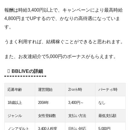
報酬は時給3,400円以上で、キャンペーンにより最高時給
4,800円までUPするので、かなりの高待遇になっていま
す。
うまく利用すれば、結構稼ぐことができると思われます。
また、お友達紹介で5,000円のボーナスがもらえます。
BBLIVEの詳細
応募年齢
運営開始
2ｼｮｯﾄ/時
パーティ/時
18歳以上
2004年
3,400円～
なし
ジャンル
女性登録数
支払い方法
最低支払額
ノンアダルト
3,400人程度
日払い対応
5,000円