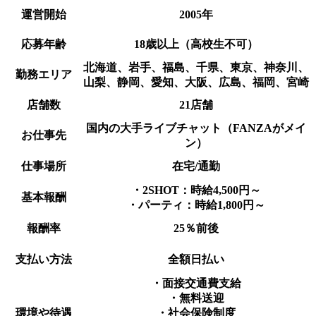
運営開始
2005年
応募年齢
18歳以上（高校生不可）
北海道、岩手、福島、千県、東京、神奈川、
勤務エリア
山梨、静岡、愛知、大阪、広島、福岡、宮崎
店舗数
21店舗
国内の大手ライブチャット（FANZAがメイ
お仕事先
ン）
仕事場所
在宅/通勤
・2SHOT：時給4,500円～
基本報酬
・パーティ：時給1,800円～
報酬率
25％前後
支払い方法
全額日払い
・面接交通費支給
・無料送迎
環境や待遇
・社会保険制度