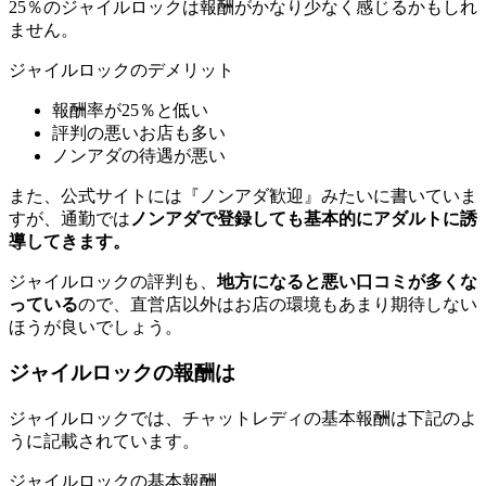
25％のジャイルロックは報酬がかなり少なく感じるかもしれ
ません。
ジャイルロックのデメリット
報酬率が25％と低い
評判の悪いお店も多い
ノンアダの待遇が悪い
また、公式サイトには『ノンアダ歓迎』みたいに書いていま
すが、通勤では
ノンアダで登録しても基本的にアダルトに誘
導してきます。
ジャイルロックの評判も、
地方になると悪い口コミが多くな
っている
ので、直営店以外はお店の環境もあまり期待しない
ほうが良いでしょう。
ジャイルロックの報酬は
ジャイルロックでは、チャットレディの基本報酬は下記のよ
うに記載されています。
ジャイルロックの基本報酬