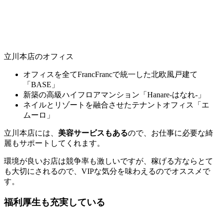
立川本店のオフィス
オフィスを全てFrancFrancで統一した北欧風戸建て
「BASE」
新築の高級ハイフロアマンション「Hanare-はなれ-」
ネイルとリゾートを融合させたテナントオフィス「エ
ムーロ」
立川本店には、
美容サービスもある
ので、お仕事に必要な綺
麗もサポートしてくれます。
環境が良いお店は競争率も激しいですが、稼げる方ならとて
も大切にされるので、VIPな気分を味わえるのでオススメで
す。
福利厚生も充実している