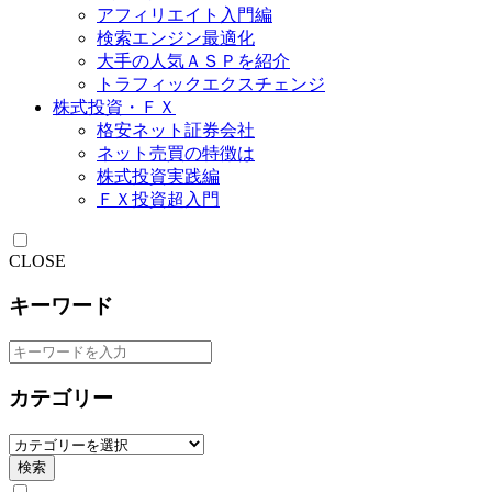
アフィリエイト入門編
検索エンジン最適化
大手の人気ＡＳＰを紹介
トラフィックエクスチェンジ
株式投資・ＦＸ
格安ネット証券会社
ネット売買の特徴は
株式投資実践編
ＦＸ投資超入門
CLOSE
キーワード
カテゴリー
検索