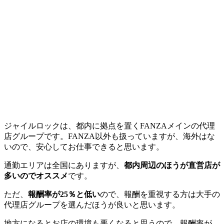
ジャイルロックは、都内に拠点を置くFANZAメインの代理
店グループです。FANZA以外も扱っていますが、海外はな
いので、安心してお仕事できると思います。
通勤エリアは全国にありますが、
都内周辺のほうが直営店が
多いのでオススメ
です。
ただ、
報酬率が25％と低い
ので、報酬を重視する方は大手の
代理店グループを選んだほうが良いと思います。
地方になるとお店の環境も悪くなると思うので、報酬率が