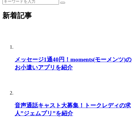
新着記事
メッセージ1通40円！moments(モーメンツ)の
お小遣いアプリを紹介
音声通話キャスト大募集！トークレディの求
人”ジェムプリ”を紹介