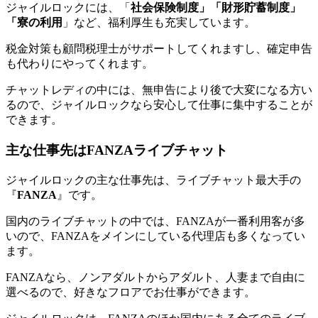
ジャイルロックには、「
社会保険制度」「財形貯蓄制度」
「寮の利用
」など、福利厚生も充実しています。
税金対策も顧問税理士がサポートしてくれますし、確定申告
も代わりにやってくれます。
チャットレディの中には、無申告により後で大変になる方い
るので、ジャイルロックなら安心して仕事に集中することが
できます。
主な仕事先はFANZAライブチャット
ジャイルロックの主な仕事先は、ライブチャット最大手の
『
FANZA
』です。
国内のライブチャットの中では、FANZAが一番利用客が多
いので、FANZAをメインにしている代理店も多くなってい
ます。
FANZAなら、ノンアダルトからアダルト、人妻まで自由に
選べるので、好きなフロアでお仕事ができます。