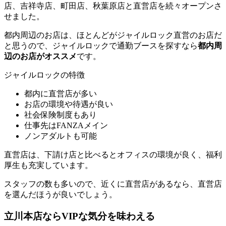
店、吉祥寺店、町田店、秋葉原店と直営店を続々オープンさ
せました。
都内周辺のお店は、ほとんどがジャイルロック直営のお店だ
と思うので、ジャイルロックで通勤ブースを探すなら
都内周
辺のお店がオススメ
です。
ジャイルロックの特徴
都内に直営店が多い
お店の環境や待遇が良い
社会保険制度もあり
仕事先はFANZAメイン
ノンアダルトも可能
直営店は、下請け店と比べるとオフィスの環境が良く、福利
厚生も充実しています。
スタッフの数も多いので、近くに直営店があるなら、直営店
を選んだほうが良いでしょう。
立川本店ならVIPな気分を味わえる