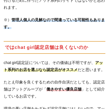
付けるために作ったアット系列のサイトではないかと思わ
れます。
※）
管理人個人の見解なので間違っている可能性もありま
す。
ではchat girl認定店舗は良くないのか
chat girl認定証については、その価値は不明ですが、
アッ
ト系列のお店を選ぶなら認定店がオススメ
だと思います。
たとえ印象を良くするための自作自演だとしても、認定店
舗はアットグループが「
働きやすい優良店舗
」として紹介
しているお店です。
環境の悪い店舗をわざわざ認定店舗にはしないので、アッ