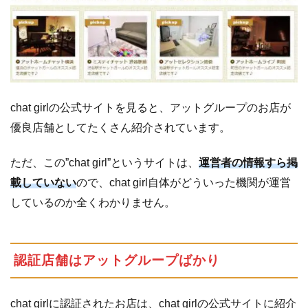
chat girlの公式サイトを見ると、アットグループのお店が
優良店舗としてたくさん紹介されています。
ただ、この”chat girl”というサイトは、
運営者の情報すら掲
載していない
ので、chat girl自体がどういった機関が運営
しているのか全くわかりません。
認証店舗はアットグループばかり
chat girlに認証されたお店は、chat girlの公式サイトに紹介