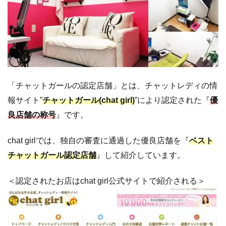
「チャットガールの認定店舗」とは、チャットレディの情
報サイト”
チャットガール(chat girl)
”により認定された『
優
良店舗の称号
』です。
chat girlでは、独自の審査に通過した優良店舗を『
ベスト
チャットガール認定店舗
』して紹介しています。
＜認定されたお店はchat girl公式サイトで紹介される＞