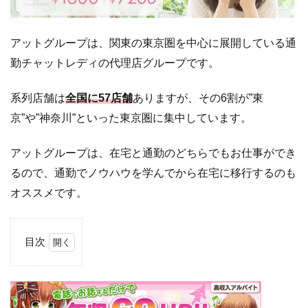
アットグループは、関東の東京圏を中心に展開している通
勤チャットレディの代理店グループです。
系列店舗は
全国に57店舗
ありますが、その6割が”東
京”や”神奈川”といった東京圏に集中しています。
アットグループは、在宅と通勤のどちらでもお仕事ができ
るので、通勤でノウハウを学んでから在宅に移行するのも
オススメです。
目次
1
ア
ッ
ト