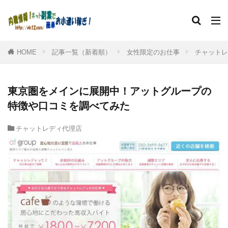
HOME
記事一覧（新着順）
女性限定のお仕事
チャットレ
東京圏をメインに展開中！アットグループの
特徴や口コミを調べてみた
チャットレディ代理店