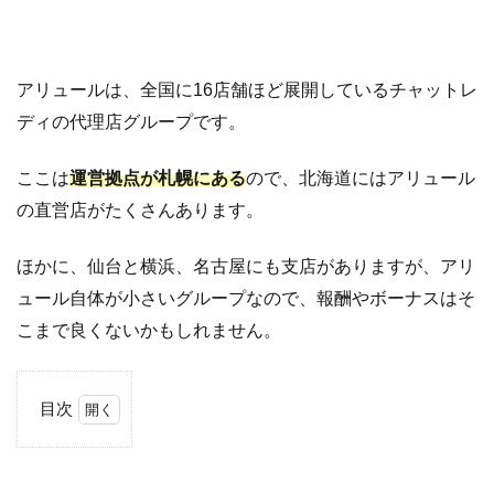
アリュールは、全国に16店舗ほど展開しているチャットレ
ディの代理店グループです。
ここは
運営拠点が札幌にある
ので、北海道にはアリュール
の直営店がたくさんあります。
ほかに、仙台と横浜、名古屋にも支店がありますが、アリ
ュール自体が小さいグループなので、報酬やボーナスはそ
こまで良くないかもしれません。
目次
1
ア
リ