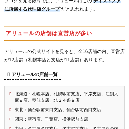
ブログを見る限りでは、アリュールはこの”
ディストノア
に所属する代理店グループ
”だと思われます。
アリュールの店舗は直営店が多い
アリュールの公式サイトを見ると、全16店舗の内、直営店
が12店舗（札幌本店と支店が11店舗）あります。
アリュールの店舗一覧
北海道：札幌本店、札幌駅前支店、平岸支店、江別大
麻支店、琴似支店、北２４条支店
東北：仙台駅前東口支店、仙台駅前西口支店
関東：新宿店、千葉店、横浜駅前支店
中部：名古屋名駅支店、名古屋栄支店、名古屋丸の内