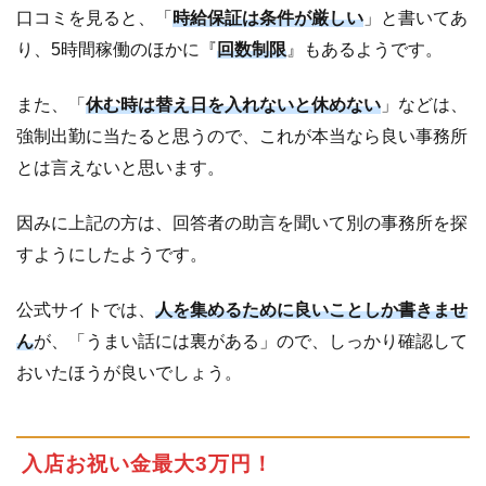
口コミを見ると、「
時給保証は条件が厳しい
」と書いてあ
り、5時間稼働のほかに『
回数制限
』もあるようです。
また、「
休む時は替え日を入れないと休めない
」などは、
強制出勤に当たると思うので、これが本当なら良い事務所
とは言えないと思います。
因みに上記の方は、回答者の助言を聞いて別の事務所を探
すようにしたようです。
公式サイトでは、
人を集めるために良いことしか書きませ
ん
が、「うまい話には裏がある」ので、しっかり確認して
おいたほうが良いでしょう。
入店お祝い金最大3万円！