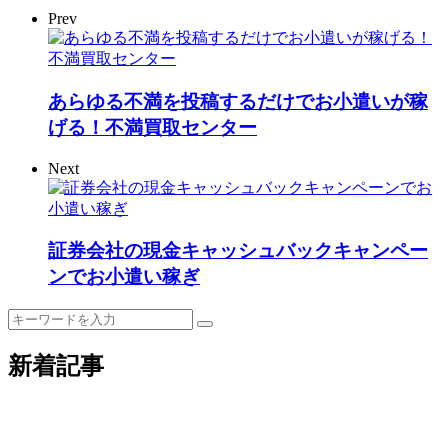
Prev
あらゆる不満を投稿するだけでお小遣いが稼
げる！不満買取センター
Next
証券会社の現金キャッシュバックキャンペー
ンでお小遣い稼ぎ
新着記事