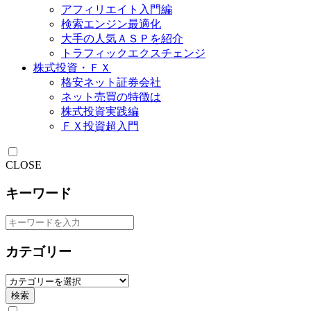
アフィリエイト入門編
検索エンジン最適化
大手の人気ＡＳＰを紹介
トラフィックエクスチェンジ
株式投資・ＦＸ
格安ネット証券会社
ネット売買の特徴は
株式投資実践編
ＦＸ投資超入門
CLOSE
キーワード
カテゴリー
検索