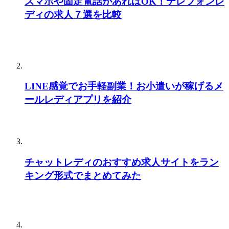
スマホや固定電話があればOK！テレフォンレ
ディの求人７選を比較
LINE感覚でお手軽副業！お小遣いが稼げるメ
ールレディアプリを紹介
チャットレディのおすすめ求人サイトをラン
キング形式でまとめてみた