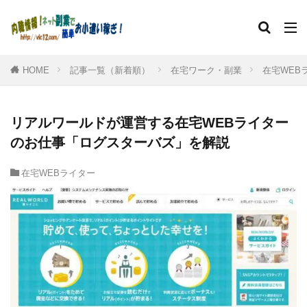
HOME
記事一覧（新着順）
在宅ワーク・副業
在宅WEB
リアルワールドが運営する在宅WEBライター
のお仕事「ログスターバズ」を解説
在宅WEBライター