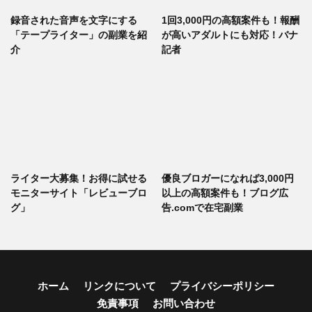
録音された音声を文字にする
1回3,000円の高額案件も！報酬
「テープライター」の副業を紹
が高いアダルトにも対応！バナ
介
記者
ライター大募集！お得に試せる
優良ブロガーになれば3,000円
モニターサイト「レビューブロ
以上の高額案件も！ブログ広
グ」
告.comで在宅副業
ホーム
リンクについて
プライバシーポリシー
免責事項
お問い合わせ