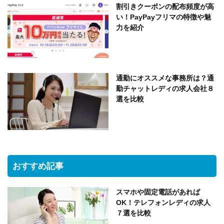
割引きクーポンの配布頻度が高
い！PayPayフリマの特徴や魅
力を紹介
通勤にオススメな事務所は？通
勤チャットレディの求人会社８
選を比較
おすすめ記事
スマホや固定電話があれば
OK！テレフォンレディの求人
７選を比較