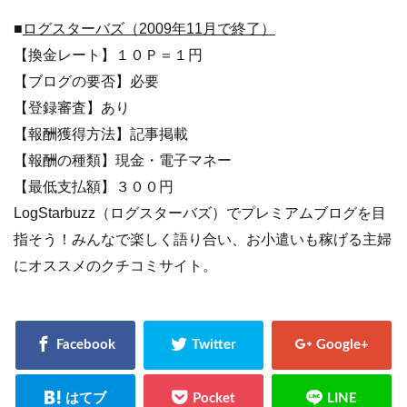
■
ログスターバズ（2009年11月で終了）
【換金レート】１０Ｐ＝１円
【ブログの要否】必要
【登録審査】あり
【報酬獲得方法】記事掲載
【報酬の種類】現金・電子マネー
【最低支払額】３００円
LogStarbuzz（ログスターバズ）でプレミアムブログを目
指そう！みんなで楽しく語り合い、お小遣いも稼げる主婦
にオススメのクチコミサイト。