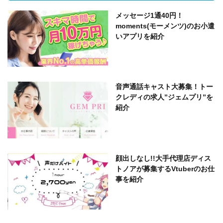
メッセージ1通40円！
moments(モーメンツ)のお小遣
いアプリを紹介
音声通話キャスト大募集！トー
クレディの求人”ジェムプリ”を
紹介
顔出しなし!!大手代理店ディス
トノアが募集するVtuberのお仕
事を紹介