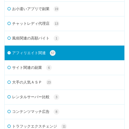
お小遣いアプリで副業
19
チャットレディ代理店
13
風俗関連の高額バイト
1
アフィリエイト関連
57
サイト関連の副業
6
大手の人気ＡＳＰ
23
レンタルサーバー比較
3
コンテンツマッチ広告
8
トラフックエクスチェンジ
11